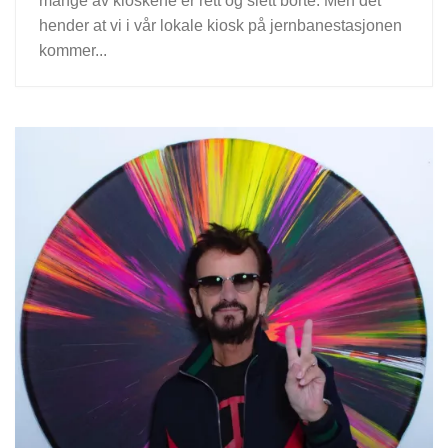
mange av kioskene er rett og slett borte. Men det
hender at vi i vår lokale kiosk på jernbanestasjonen
kommer...