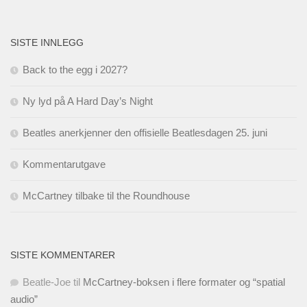
SISTE INNLEGG
Back to the egg i 2027?
Ny lyd på A Hard Day’s Night
Beatles anerkjenner den offisielle Beatlesdagen 25. juni
Kommentarutgave
McCartney tilbake til the Roundhouse
SISTE KOMMENTARER
Beatle-Joe
til
McCartney-boksen i flere formater og “spatial
audio”