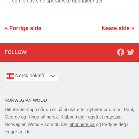
som en av sine sporadiske oppdateringer.
« Forrige side
Neste side »
FOLLOW:
Norsk bokmål
NORWEGIAN WOOD
Ditt første stopp når du er på utkikk etter nyheter om John, Paul,
George og Ringo på norsk. Klubben utgir også et magasin –
Norwegian Wood – som du kan
abonnere på
og fordype deg i
lengre artikler.