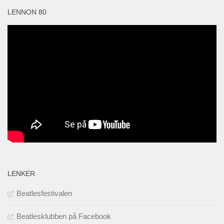
LENNON 80
LENKER
Beatlesfestivalen
Beatlesklubben på Facebook