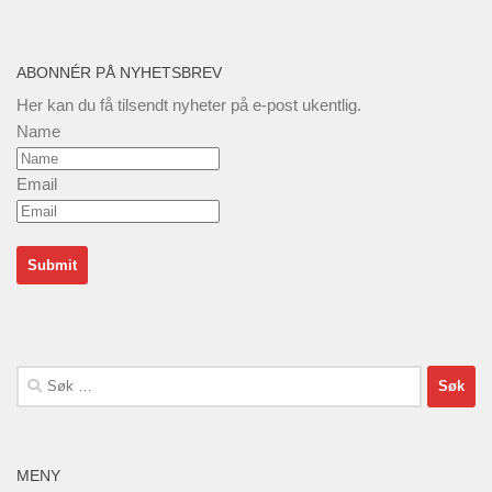
ABONNÉR PÅ NYHETSBREV
Her kan du få tilsendt nyheter på e-post ukentlig.
Name
Email
Søk
etter:
MENY