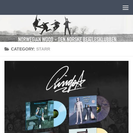
Skip to content
CATEGORY:
STARR