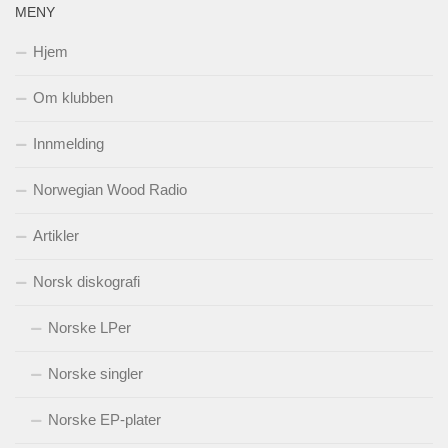
MENY
Hjem
Om klubben
Innmelding
Norwegian Wood Radio
Artikler
Norsk diskografi
Norske LPer
Norske singler
Norske EP-plater