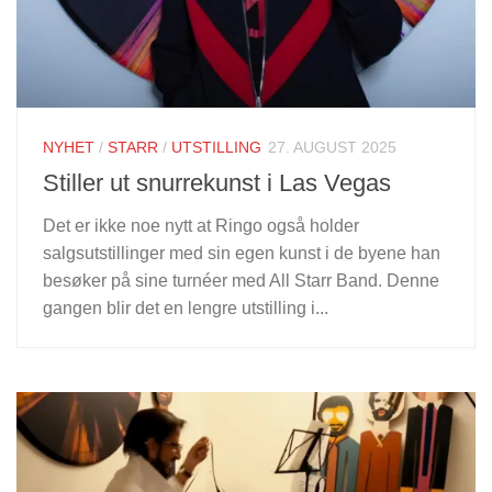
NYHET
/
STARR
/
UTSTILLING
27. AUGUST 2025
Stiller ut snurrekunst i Las Vegas
Det er ikke noe nytt at Ringo også holder
salgsutstillinger med sin egen kunst i de byene han
besøker på sine turnéer med All Starr Band. Denne
gangen blir det en lengre utstilling i...