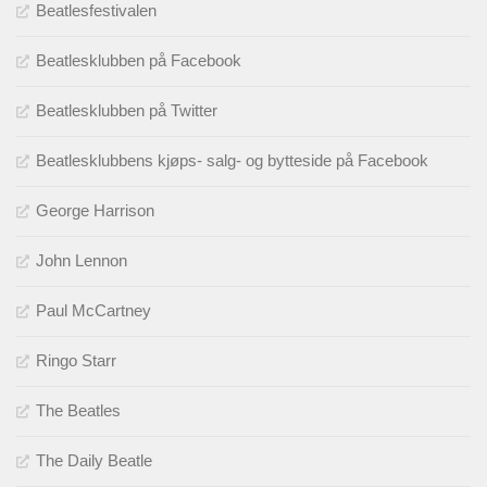
Beatlesfestivalen
Beatlesklubben på Facebook
Beatlesklubben på Twitter
Beatlesklubbens kjøps- salg- og bytteside på Facebook
George Harrison
John Lennon
Paul McCartney
Ringo Starr
The Beatles
The Daily Beatle