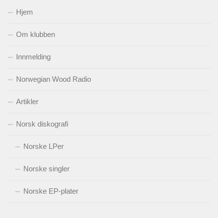
Hjem
Om klubben
Innmelding
Norwegian Wood Radio
Artikler
Norsk diskografi
Norske LPer
Norske singler
Norske EP-plater