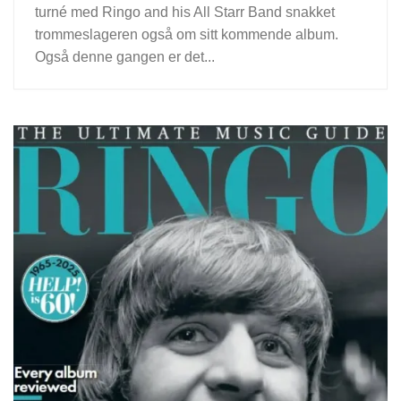
turné med Ringo and his All Starr Band snakket
trommeslageren også om sitt kommende album.
Også denne gangen er det...