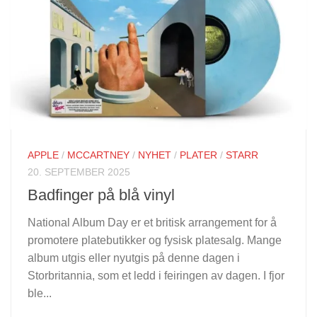
APPLE
/
MCCARTNEY
/
NYHET
/
PLATER
/
STARR
20. SEPTEMBER 2025
Badfinger på blå vinyl
National Album Day er et britisk arrangement for å
promotere platebutikker og fysisk platesalg. Mange
album utgis eller nyutgis på denne dagen i
Storbritannia, som et ledd i feiringen av dagen. I fjor
ble...