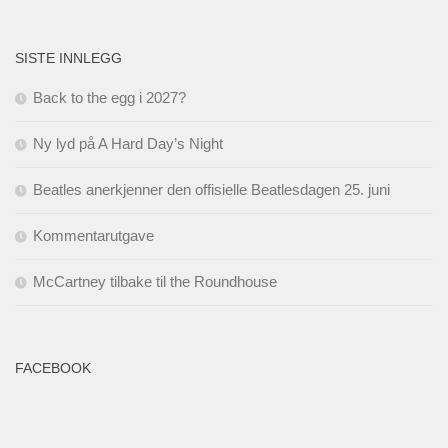
SISTE INNLEGG
Back to the egg i 2027?
Ny lyd på A Hard Day’s Night
Beatles anerkjenner den offisielle Beatlesdagen 25. juni
Kommentarutgave
McCartney tilbake til the Roundhouse
FACEBOOK