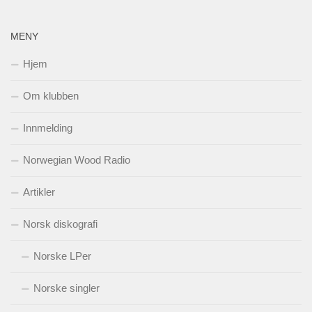
MENY
Hjem
Om klubben
Innmelding
Norwegian Wood Radio
Artikler
Norsk diskografi
Norske LPer
Norske singler