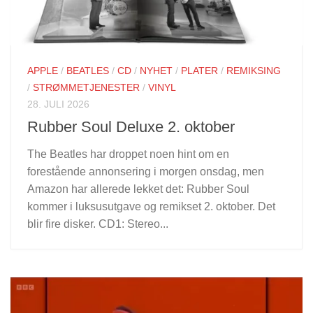
APPLE
/
BEATLES
/
CD
/
NYHET
/
PLATER
/
REMIKSING
/
STRØMMETJENESTER
/
VINYL
28. JULI 2026
Rubber Soul Deluxe 2. oktober
The Beatles har droppet noen hint om en
forestående annonsering i morgen onsdag, men
Amazon har allerede lekket det: Rubber Soul
kommer i luksusutgave og remikset 2. oktober. Det
blir fire disker. CD1: Stereo...