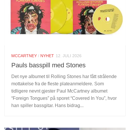
MCCARTNEY
/
NYHET
12. JULI 2026
Pauls basspill med Stones
Det nye albumet til Rolling Stones har fått strålende
mottakelse fra de fleste plateanmeldere. Som
tidligere nevnt gjester Paul McCartney albumet
“Foreign Tongues” på sporet “Covered In You”, hvor
han spiller bassgitar. Hans bidrag...