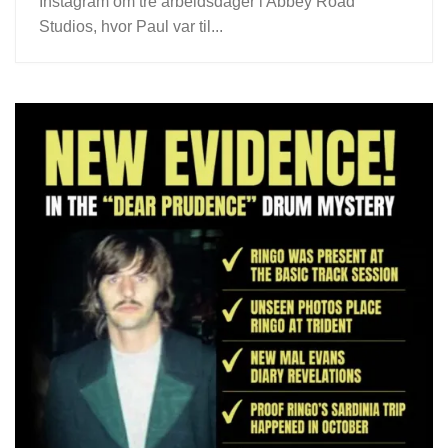
Instagram om tre arbeidsdager i Abbey Road
Studios, hvor Paul var til...