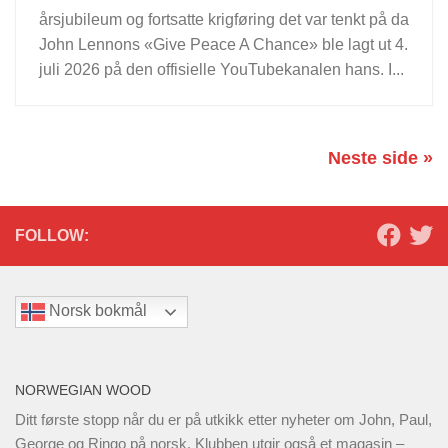
årsjubileum og fortsatte krigføring det var tenkt på da
John Lennons «Give Peace A Chance» ble lagt ut 4.
juli 2026 på den offisielle YouTubekanalen hans. I...
Neste side »
FOLLOW:
Norsk bokmål
NORWEGIAN WOOD
Ditt første stopp når du er på utkikk etter nyheter om John, Paul,
George og Ringo på norsk. Klubben utgir også et magasin –