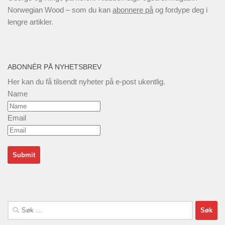
Norwegian Wood – som du kan
abonnere på
og fordype deg i
lengre artikler.
ABONNÉR PÅ NYHETSBREV
Her kan du få tilsendt nyheter på e-post ukentlig.
Name
Email
Søk
etter: