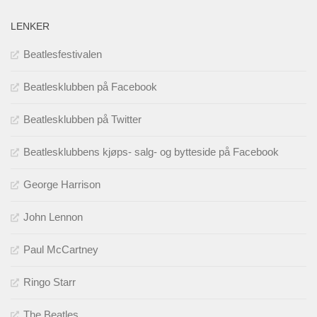
LENKER
Beatlesfestivalen
Beatlesklubben på Facebook
Beatlesklubben på Twitter
Beatlesklubbens kjøps- salg- og bytteside på Facebook
George Harrison
John Lennon
Paul McCartney
Ringo Starr
The Beatles