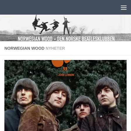
Skip to content
NORWEGIAN WOOD
NYHETER