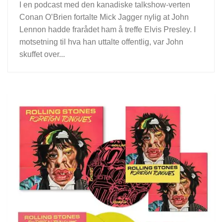
I en podcast med den kanadiske talkshow-verten
Conan O’Brien fortalte Mick Jagger nylig at John
Lennon hadde frarådet ham å treffe Elvis Presley. I
motsetning til hva han uttalte offentlig, var John
skuffet over...