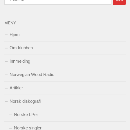
etter:
MENY
Hjem
Om klubben
Innmelding
Norwegian Wood Radio
Artikler
Norsk diskografi
Norske LPer
Norske singler