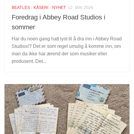
BEATLES
/
KÅSERI
/
NYHET
12. MAI 2026
Foredrag i Abbey Road Studios i
sommer
Har du noen gang hatt lyst til å dra inn i Abbey Road
Studios!? Det er som regel umulig å komme inn, om
man da ikke har ærend der som musiker eller
produsent. Det...