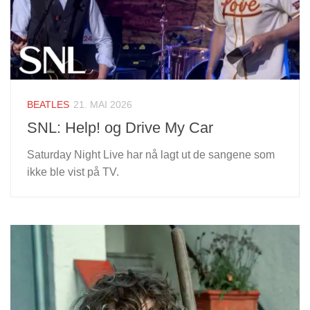
BEATLES
21. MAI 2026
SNL: Help! og Drive My Car
Saturday Night Live har nå lagt ut de sangene som
ikke ble vist på TV.