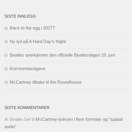
SISTE INNLEGG
Back to the egg i 2027?
Ny lyd på A Hard Day’s Night
Beatles anerkjenner den offisielle Beatlesdagen 25. juni
Kommentarutgave
McCartney tilbake til the Roundhouse
SISTE KOMMENTARER
Beatle-Joe
til
McCartney-boksen i flere formater og “spatial
audio”