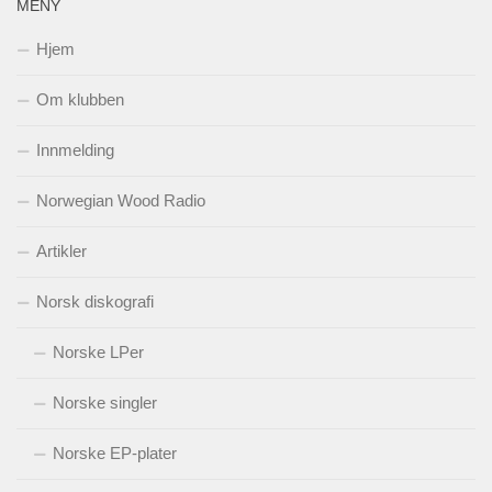
MENY
Hjem
Om klubben
Innmelding
Norwegian Wood Radio
Artikler
Norsk diskografi
Norske LPer
Norske singler
Norske EP-plater