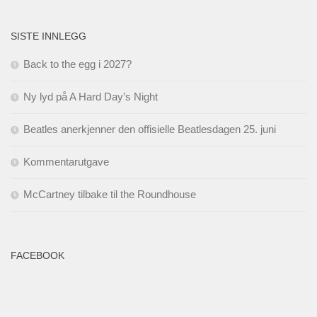
SISTE INNLEGG
Back to the egg i 2027?
Ny lyd på A Hard Day’s Night
Beatles anerkjenner den offisielle Beatlesdagen 25. juni
Kommentarutgave
McCartney tilbake til the Roundhouse
FACEBOOK