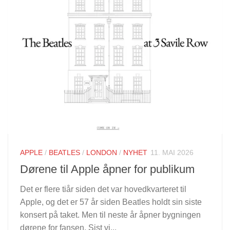
APPLE
/
BEATLES
/
LONDON
/
NYHET
11. MAI 2026
Dørene til Apple åpner for publikum
Det er flere tiår siden det var hovedkvarteret til
Apple, og det er 57 år siden Beatles holdt sin siste
konsert på taket. Men til neste år åpner bygningen
dørene for fansen. Sist vi...