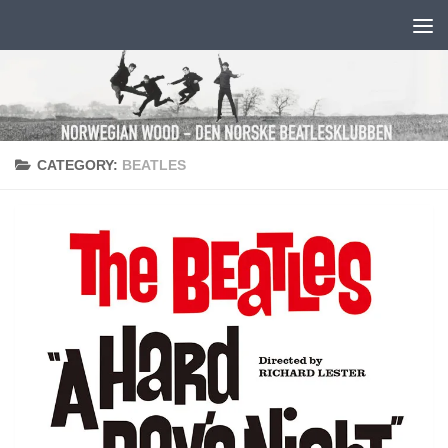
Skip to content
CATEGORY:
BEATLES