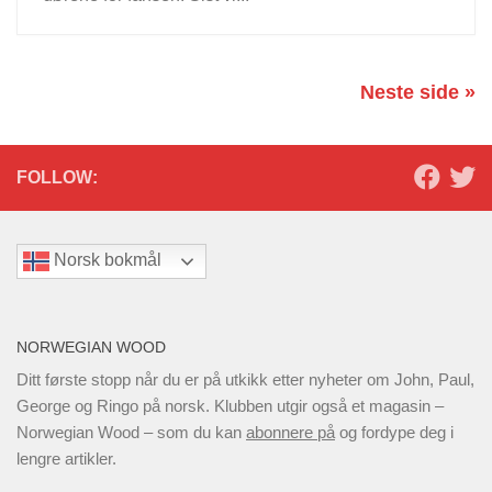
Neste side »
FOLLOW:
Norsk bokmål
NORWEGIAN WOOD
Ditt første stopp når du er på utkikk etter nyheter om John, Paul,
George og Ringo på norsk. Klubben utgir også et magasin –
Norwegian Wood – som du kan
abonnere på
og fordype deg i
lengre artikler.