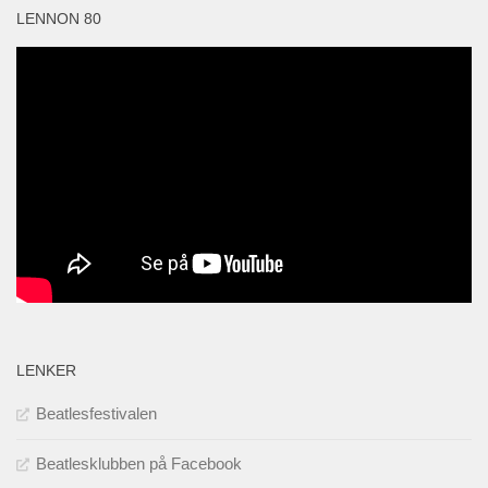
LENNON 80
LENKER
Beatlesfestivalen
Beatlesklubben på Facebook