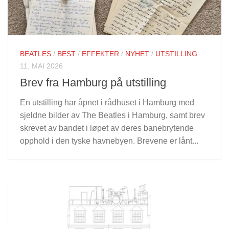
BEATLES
/
BEST
/
EFFEKTER
/
NYHET
/
UTSTILLING
11. MAI 2026
Brev fra Hamburg på utstilling
En utstilling har åpnet i rådhuset i Hamburg med
sjeldne bilder av The Beatles i Hamburg, samt brev
skrevet av bandet i løpet av deres banebrytende
opphold i den tyske havnebyen. Brevene er lånt...