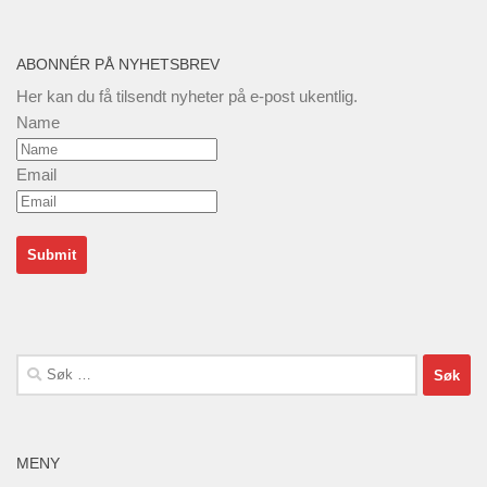
ABONNÉR PÅ NYHETSBREV
Her kan du få tilsendt nyheter på e-post ukentlig.
Name
Email
Søk
etter:
MENY