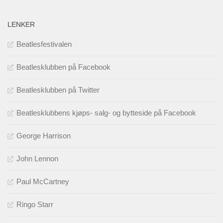
LENKER
Beatlesfestivalen
Beatlesklubben på Facebook
Beatlesklubben på Twitter
Beatlesklubbens kjøps- salg- og bytteside på Facebook
George Harrison
John Lennon
Paul McCartney
Ringo Starr