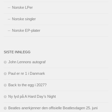
Norske LPer
Norske singler
Norske EP-plater
SISTE INNLEGG
John Lennons autograf
Paul er nr 1 i Danmark
Back to the egg i 2027?
Ny lyd på A Hard Day’s Night
Beatles anerkjenner den offisielle Beatlesdagen 25. juni