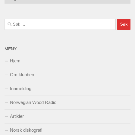
Søk
etter:
MENY
Hjem
Om klubben
Innmelding
Norwegian Wood Radio
Artikler
Norsk diskografi