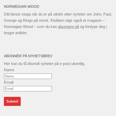
NORWEGIAN WOOD
Ditt første stopp når du er på utkikk etter nyheter om John, Paul,
George og Ringo på norsk. Klubben utgir også et magasin –
Norwegian Wood – som du kan
abonnere på
og fordype deg i
lengre artikler.
ABONNÉR PÅ NYHETSBREV
Her kan du få tilsendt nyheter på e-post ukentlig.
Name
Email