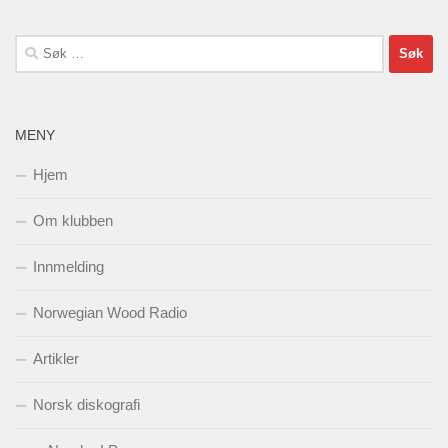
Søk
etter:
MENY
Hjem
Om klubben
Innmelding
Norwegian Wood Radio
Artikler
Norsk diskografi