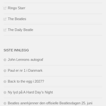
Ringo Starr
The Beatles
The Daily Beatle
SISTE INNLEGG
John Lennons autograf
Paul er nr 1 i Danmark
Back to the egg i 2027?
Ny lyd på A Hard Day’s Night
Beatles anerkjenner den offisielle Beatlesdagen 25. juni