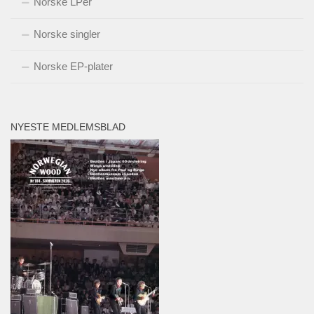
Norske LPer
Norske singler
Norske EP-plater
NYESTE MEDLEMSBLAD