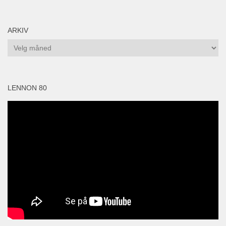
ARKIV
Arkiv
LENNON 80