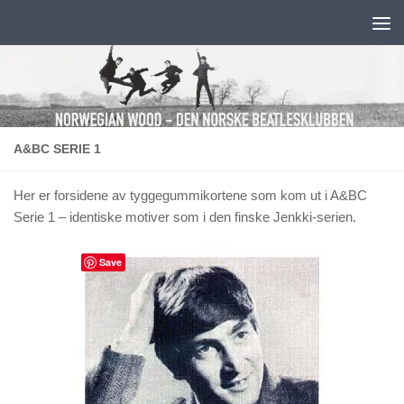
Skip to content
A&BC SERIE 1
Her er forsidene av tyggegummikortene som kom ut i A&BC
Serie 1 – identiske motiver som i den finske Jenkki-serien.
Save