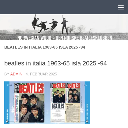
Skip to content
BEATLES IN ITALIA 1963-65 ISLA 2025 -94
beatles in italia 1963-65 isla 2025 -94
BY
ADMIN
·
4. FEBRUAR 2025