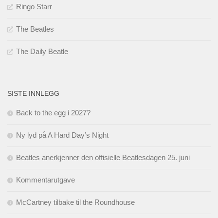
Ringo Starr
The Beatles
The Daily Beatle
SISTE INNLEGG
Back to the egg i 2027?
Ny lyd på A Hard Day’s Night
Beatles anerkjenner den offisielle Beatlesdagen 25. juni
Kommentarutgave
McCartney tilbake til the Roundhouse