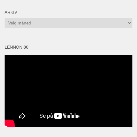
ARKIV
Arkiv
LENNON 80