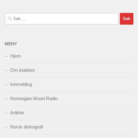
Søk
etter:
MENY
Hjem
Om klubben
Innmelding
Norwegian Wood Radio
Artikler
Norsk diskografi