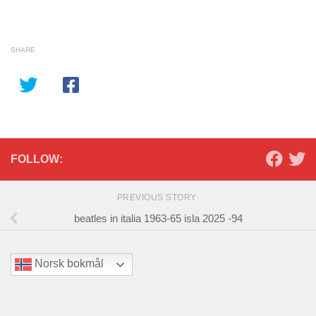
SHARE
FOLLOW:
PREVIOUS STORY
beatles in italia 1963-65 isla 2025 -94
Norsk bokmål