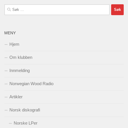
Søk
etter:
MENY
Hjem
Om klubben
Innmelding
Norwegian Wood Radio
Artikler
Norsk diskografi
Norske LPer