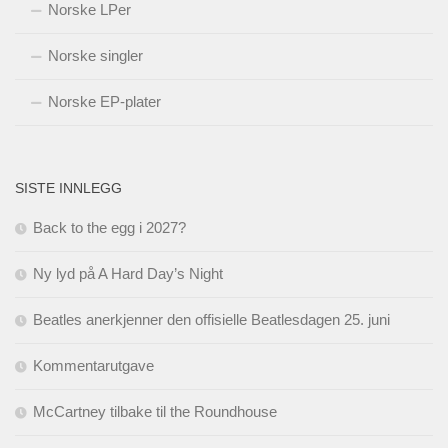
Norske LPer
Norske singler
Norske EP-plater
SISTE INNLEGG
Back to the egg i 2027?
Ny lyd på A Hard Day’s Night
Beatles anerkjenner den offisielle Beatlesdagen 25. juni
Kommentarutgave
McCartney tilbake til the Roundhouse