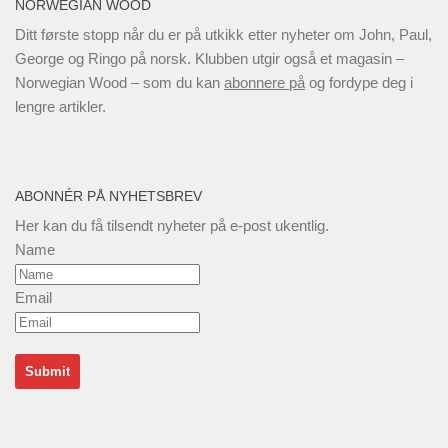
NORWEGIAN WOOD
Ditt første stopp når du er på utkikk etter nyheter om John, Paul,
George og Ringo på norsk. Klubben utgir også et magasin –
Norwegian Wood – som du kan
abonnere på
og fordype deg i
lengre artikler.
ABONNÉR PÅ NYHETSBREV
Her kan du få tilsendt nyheter på e-post ukentlig.
Name
Email