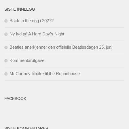
SISTE INNLEGG
Back to the egg i 2027?
Ny lyd på A Hard Day’s Night
Beatles anerkjenner den offisielle Beatlesdagen 25. juni
Kommentarutgave
McCartney tilbake til the Roundhouse
FACEBOOK
SISTE KOMMENTARER