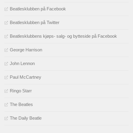
Beatlesklubben på Facebook
Beatlesklubben på Twitter
Beatlesklubbens kjøps- salg- og bytteside på Facebook
George Harrison
John Lennon
Paul McCartney
Ringo Starr
The Beatles
The Daily Beatle