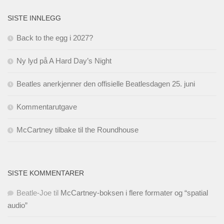
SISTE INNLEGG
Back to the egg i 2027?
Ny lyd på A Hard Day’s Night
Beatles anerkjenner den offisielle Beatlesdagen 25. juni
Kommentarutgave
McCartney tilbake til the Roundhouse
SISTE KOMMENTARER
Beatle-Joe
til
McCartney-boksen i flere formater og “spatial
audio”