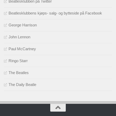
Beatlesklubben på Twitter
Beatlesklubbens kjøps- salg- og bytteside på Facebook
George Harrison
John Lennon
Paul McCartney
Ringo Starr
The Beatles
The Daily Beatle