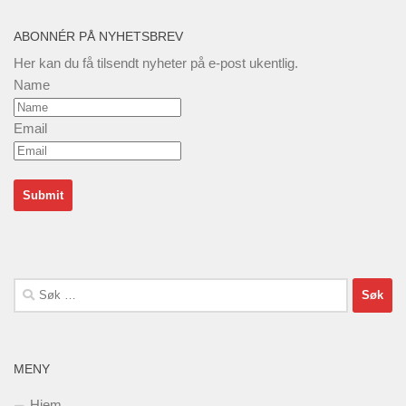
ABONNÉR PÅ NYHETSBREV
Her kan du få tilsendt nyheter på e-post ukentlig.
Name
Email
Søk
etter:
MENY
Hjem