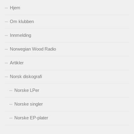
Hjem
Om klubben
Innmelding
Norwegian Wood Radio
Artikler
Norsk diskografi
Norske LPer
Norske singler
Norske EP-plater