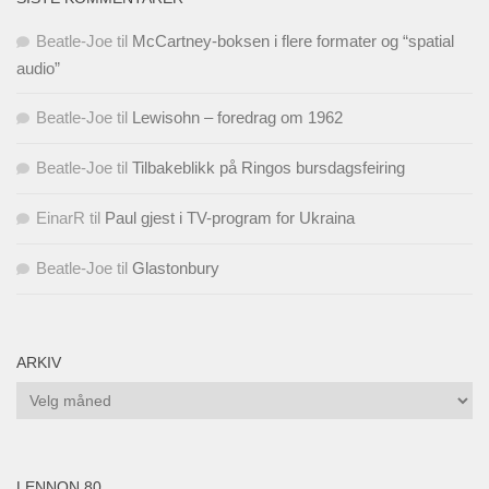
Beatle-Joe
til
McCartney-boksen i flere formater og “spatial
audio”
Beatle-Joe
til
Lewisohn – foredrag om 1962
Beatle-Joe
til
Tilbakeblikk på Ringos bursdagsfeiring
EinarR
til
Paul gjest i TV-program for Ukraina
Beatle-Joe
til
Glastonbury
ARKIV
Arkiv
LENNON 80