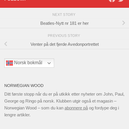
NEXT STORY
Beatles-Nytt nr 181 er her
PREVIOUS STORY
Venter på det fjerde Avedonportrettet
Norsk bokmål
NORWEGIAN WOOD
Ditt første stopp når du er på utkikk etter nyheter om John, Paul,
George og Ringo på norsk. Klubben utgir også et magasin –
Norwegian Wood – som du kan
abonnere på
og fordype deg i
lengre artikler.