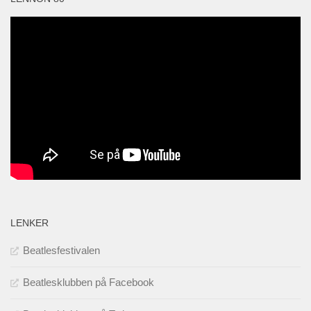
LENKER
Beatlesfestivalen
Beatlesklubben på Facebook