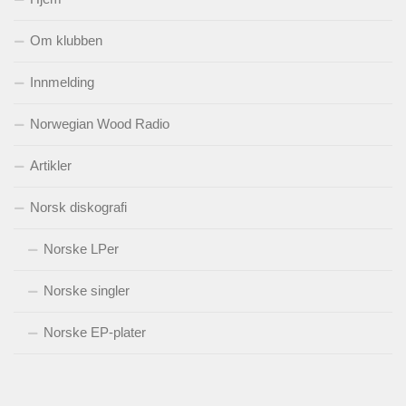
Om klubben
Innmelding
Norwegian Wood Radio
Artikler
Norsk diskografi
Norske LPer
Norske singler
Norske EP-plater