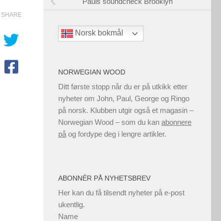
Pauls soundcheck Brooklyn
SHARE
Norsk bokmål
NORWEGIAN WOOD
Ditt første stopp når du er på utkikk etter
nyheter om John, Paul, George og Ringo
på norsk. Klubben utgir også et magasin –
Norwegian Wood – som du kan
abonnere
på
og fordype deg i lengre artikler.
ABONNÉR PÅ NYHETSBREV
Her kan du få tilsendt nyheter på e-post
ukentlig.
Name