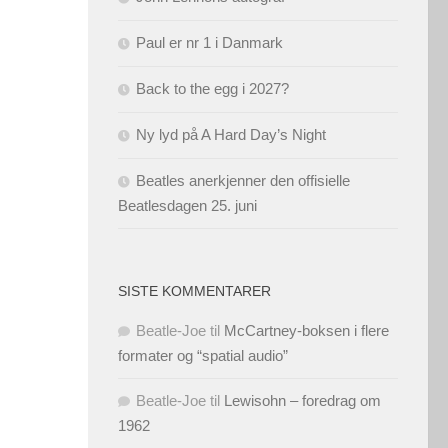
Paul er nr 1 i Danmark
Back to the egg i 2027?
Ny lyd på A Hard Day’s Night
Beatles anerkjenner den offisielle
Beatlesdagen 25. juni
SISTE KOMMENTARER
Beatle-Joe
til
McCartney-boksen i flere
formater og “spatial audio”
Beatle-Joe
til
Lewisohn – foredrag om
1962