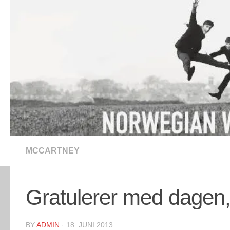
Skip to content
MCCARTNEY
Gratulerer med dagen
BY
ADMIN
·
18. JUNI 2013