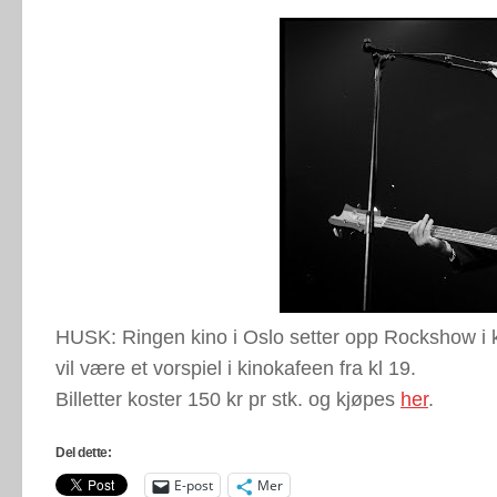
HUSK: Ringen kino i Oslo setter opp Rockshow i kv
vil være et vorspiel i kinokafeen fra kl 19.
Billetter koster 150 kr pr stk. og kjøpes
her
.
Del dette:
E-post
Mer