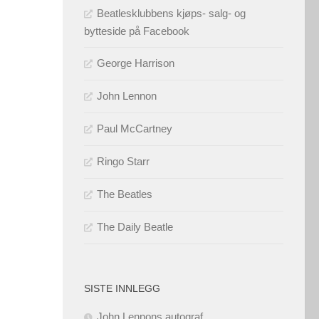
Beatlesklubbens kjøps- salg- og
bytteside på Facebook
George Harrison
John Lennon
Paul McCartney
Ringo Starr
The Beatles
The Daily Beatle
SISTE INNLEGG
John Lennons autograf