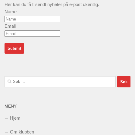
Her kan du få tilsendt nyheter på e-post ukentlig.
Name
Email
Søk
etter:
MENY
Hjem
Om klubben