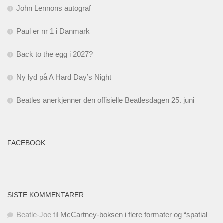
John Lennons autograf
Paul er nr 1 i Danmark
Back to the egg i 2027?
Ny lyd på A Hard Day’s Night
Beatles anerkjenner den offisielle Beatlesdagen 25. juni
FACEBOOK
SISTE KOMMENTARER
Beatle-Joe
til
McCartney-boksen i flere formater og “spatial