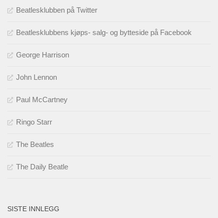
Beatlesklubben på Twitter
Beatlesklubbens kjøps- salg- og bytteside på Facebook
George Harrison
John Lennon
Paul McCartney
Ringo Starr
The Beatles
The Daily Beatle
SISTE INNLEGG