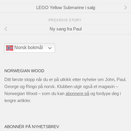
LEGO Yellow Submarine i salg
PREVIOUS STORY
Ny sang fra Paul
Norsk bokmål
NORWEGIAN WOOD
Ditt første stopp når du er på utkikk etter nyheter om John, Paul,
George og Ringo på norsk. Klubben utgir også et magasin –
Norwegian Wood – som du kan
abonnere på
og fordype deg i
lengre artikler.
ABONNÉR PÅ NYHETSBREV