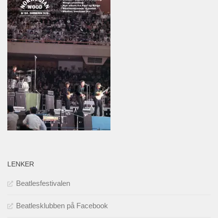
LENKER
Beatlesfestivalen
Beatlesklubben på Facebook