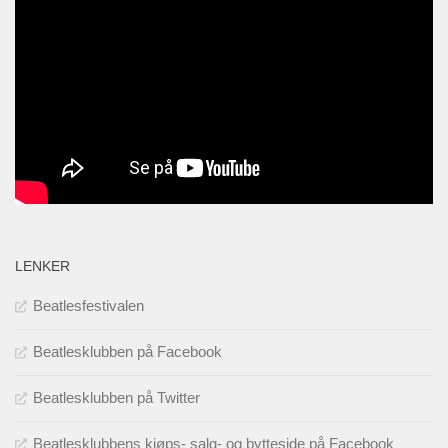
LENKER
Beatlesfestivalen
Beatlesklubben på Facebook
Beatlesklubben på Twitter
Beatlesklubbens kjøps- salg- og bytteside på Facebook