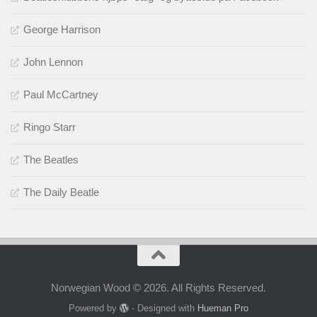
George Harrison
John Lennon
Paul McCartney
Ringo Starr
The Beatles
The Daily Beatle
Norwegian Wood © 2026. All Rights Reserved.
Powered by
- Designed with
Hueman Pro