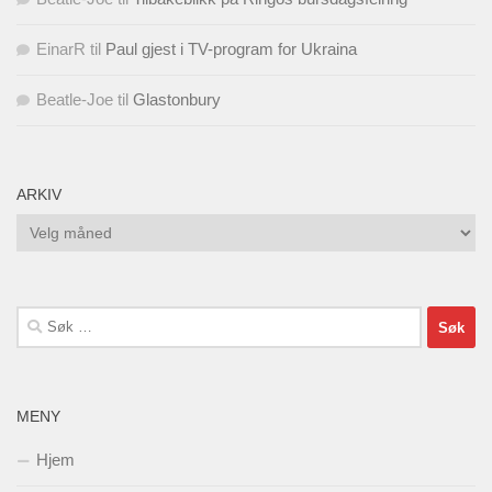
EinarR
til
Paul gjest i TV-program for Ukraina
Beatle-Joe
til
Glastonbury
ARKIV
Arkiv
Søk
etter:
MENY
Hjem