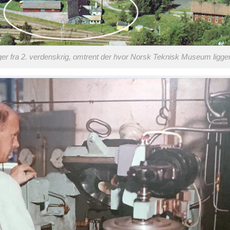
ninger fra 2. verdenskrig, omtrent der hvor Norsk Teknisk Museum ligge