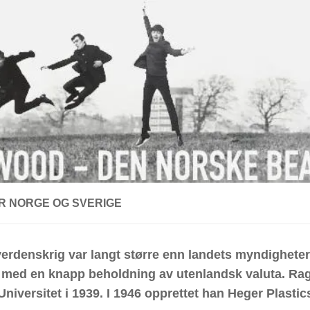
R NORGE OG SVERIGE
e verdenskrig var langt større enn landets myndigheter
s med en knapp beholdning av utenlandsk valuta. Ra
niversitet i 1939. I 1946 opprettet han Heger Plastic