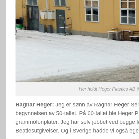
Her holdt Heger Plastics AB t
Ragnar Heger:
Jeg er sønn av Ragnar Heger Seni
begynnelsen av 50-tallet. På 60-tallet ble Heger P
grammofonplater. Jeg har selv jobbet ved begge f
Beatlesutgivelser. Og i Sverige hadde vi også ege