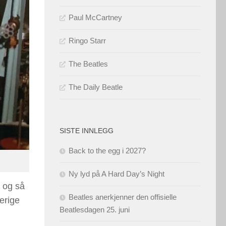
Paul McCartney
Ringo Starr
The Beatles
The Daily Beatle
SISTE INNLEGG
Back to the egg i 2027?
Ny lyd på A Hard Day’s Night
5 og så
Beatles anerkjenner den offisielle
verige
Beatlesdagen 25. juni