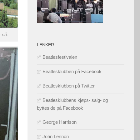
r nå.
LENKER
Beatlesfestivalen
Beatlesklubben på Facebook
Beatlesklubben på Twitter
Beatlesklubbens kjøps- salg- og
bytteside på Facebook
George Harrison
John Lennon