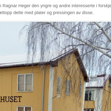
m Ragnar Heger den yngre og andre interesserte i forskje
ttopp dette med plater og pressingen av disse.