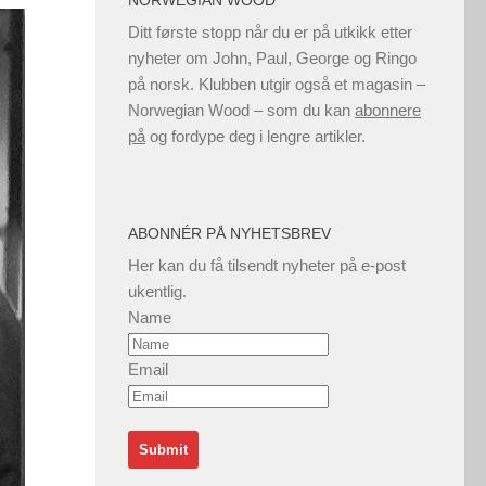
NORWEGIAN WOOD
Ditt første stopp når du er på utkikk etter
nyheter om John, Paul, George og Ringo
på norsk. Klubben utgir også et magasin –
Norwegian Wood – som du kan
abonnere
på
og fordype deg i lengre artikler.
ABONNÉR PÅ NYHETSBREV
Her kan du få tilsendt nyheter på e-post
ukentlig.
Name
Email