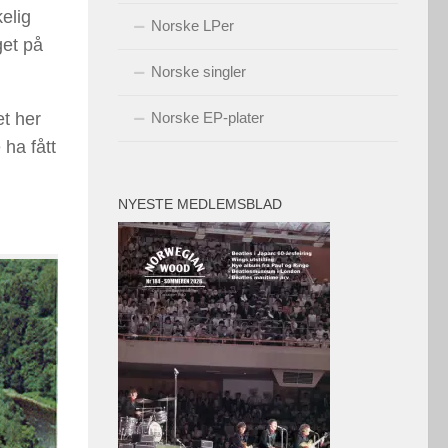
elig
Norske LPer
get på
Norske singler
et her
Norske EP-plater
 ha fått
NYESTE MEDLEMSBLAD