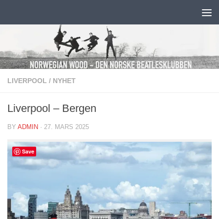
Skip to content
LIVERPOOL
/
NYHET
Liverpool – Bergen
BY
ADMIN
·
27. MARS 2025
Save