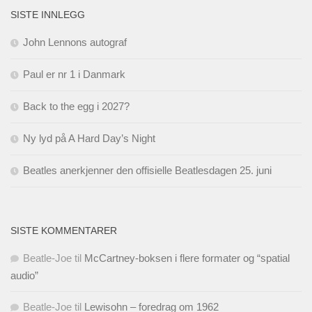
SISTE INNLEGG
John Lennons autograf
Paul er nr 1 i Danmark
Back to the egg i 2027?
Ny lyd på A Hard Day’s Night
Beatles anerkjenner den offisielle Beatlesdagen 25. juni
SISTE KOMMENTARER
Beatle-Joe
til
McCartney-boksen i flere formater og “spatial
audio”
Beatle-Joe
til
Lewisohn – foredrag om 1962