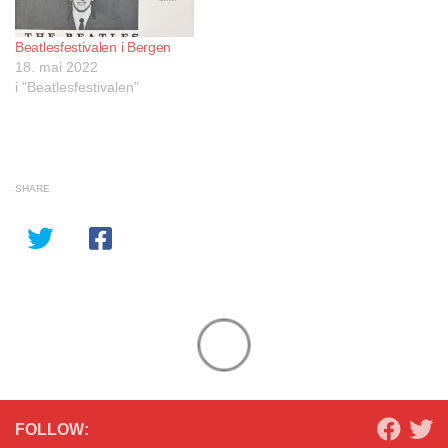
Beatlesfestivalen i Bergen
18. mai 2022
i "Beatlesfestivalen"
SHARE
FOLLOW: