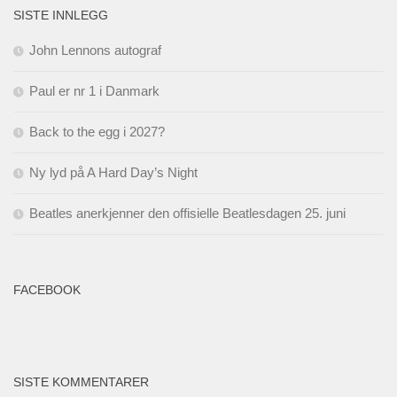
SISTE INNLEGG
John Lennons autograf
Paul er nr 1 i Danmark
Back to the egg i 2027?
Ny lyd på A Hard Day’s Night
Beatles anerkjenner den offisielle Beatlesdagen 25. juni
FACEBOOK
SISTE KOMMENTARER