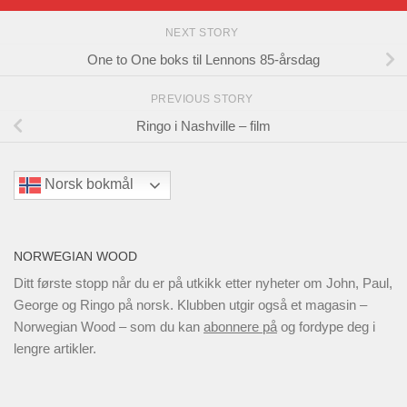
NEXT STORY
One to One boks til Lennons 85-årsdag
PREVIOUS STORY
Ringo i Nashville – film
Norsk bokmål
NORWEGIAN WOOD
Ditt første stopp når du er på utkikk etter nyheter om John, Paul,
George og Ringo på norsk. Klubben utgir også et magasin –
Norwegian Wood – som du kan
abonnere på
og fordype deg i
lengre artikler.