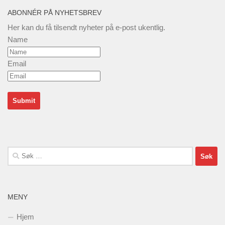
ABONNÉR PÅ NYHETSBREV
Her kan du få tilsendt nyheter på e-post ukentlig.
Name
Email
Søk
etter:
MENY
Hjem