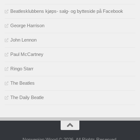
Beatlesklubbens kjøps- salg- og bytteside på Facebook
George Harrison
John Lennon
Paul McCartney
Ringo Starr
The Beatles
The Daily Beatle
Norwegian Wood © 2026. All Rights Reserved.