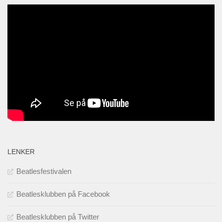
LENKER
Beatlesfestivalen
Beatlesklubben på Facebook
Beatlesklubben på Twitter