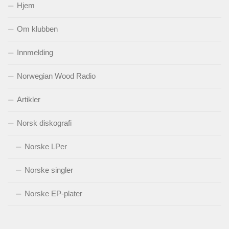
Hjem
Om klubben
Innmelding
Norwegian Wood Radio
Artikler
Norsk diskografi
Norske LPer
Norske singler
Norske EP-plater