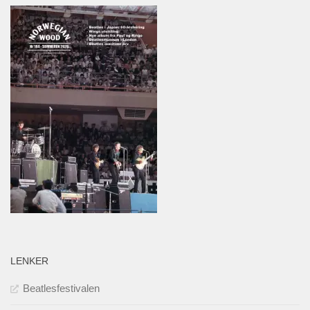
LENKER
Beatlesfestivalen