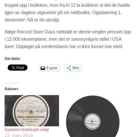
troppet opp i butikken, men fra kl 12 la butikken ut det de hadde
igjen av dagens utgivelser på sin nettbutikk. Oppdatering 1.
desember: Nå er de utsolgt.
Ifølge Record Store Days nettside er denne singlen presset opp
i 12 000 eksemplarer, men det er sannsynligvis tallet i USA
bare. Opplaget på verdensbasis har vi ikke funnet noe sted.
Del dette:
E-post
Mer
Relatert
Epsteins testsingle solgt
23. mars 2016