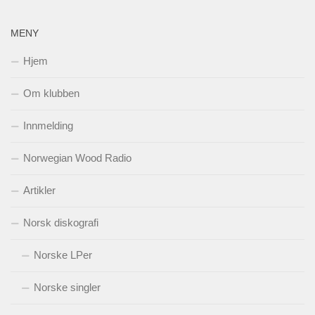
MENY
Hjem
Om klubben
Innmelding
Norwegian Wood Radio
Artikler
Norsk diskografi
Norske LPer
Norske singler