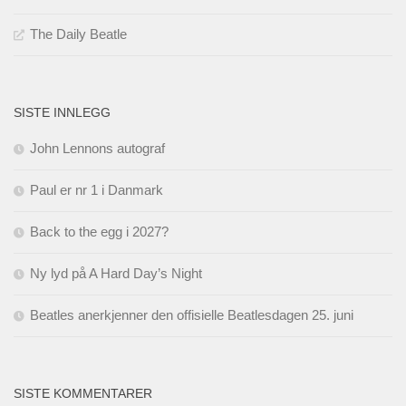
The Daily Beatle
SISTE INNLEGG
John Lennons autograf
Paul er nr 1 i Danmark
Back to the egg i 2027?
Ny lyd på A Hard Day’s Night
Beatles anerkjenner den offisielle Beatlesdagen 25. juni
SISTE KOMMENTARER