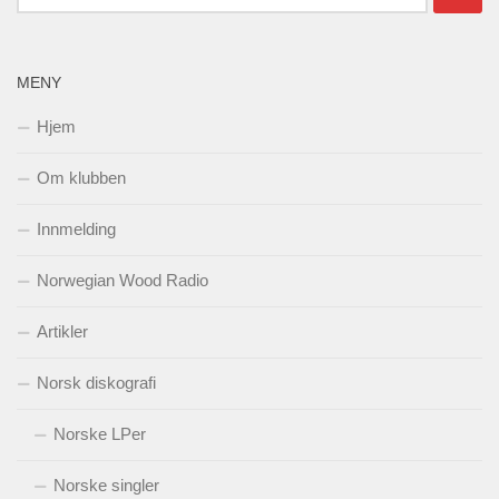
etter:
MENY
Hjem
Om klubben
Innmelding
Norwegian Wood Radio
Artikler
Norsk diskografi
Norske LPer
Norske singler