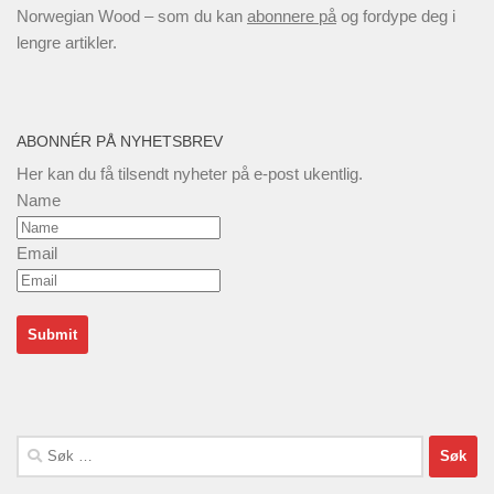
Norwegian Wood – som du kan
abonnere på
og fordype deg i
lengre artikler.
ABONNÉR PÅ NYHETSBREV
Her kan du få tilsendt nyheter på e-post ukentlig.
Name
Email
Søk
etter: