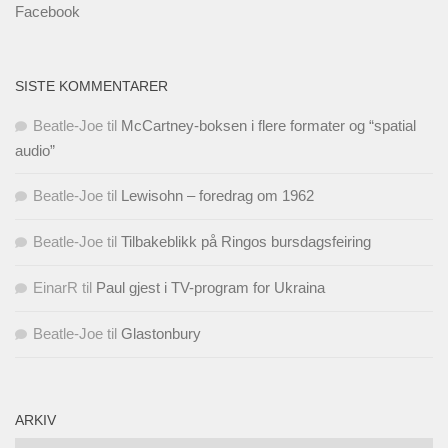
Facebook
SISTE KOMMENTARER
Beatle-Joe
til
McCartney-boksen i flere formater og “spatial
audio”
Beatle-Joe
til
Lewisohn – foredrag om 1962
Beatle-Joe
til
Tilbakeblikk på Ringos bursdagsfeiring
EinarR
til
Paul gjest i TV-program for Ukraina
Beatle-Joe
til
Glastonbury
ARKIV