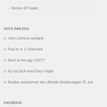
Norske EP-plater
SISTE INNLEGG
John Lennons autograf
Paul er nr 1 i Danmark
Back to the egg i 2027?
Ny lyd på A Hard Day’s Night
Beatles anerkjenner den offisielle Beatlesdagen 25. juni
FACEBOOK