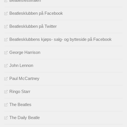
Beatlesfestivalen
Beatlesklubben på Facebook
Beatlesklubben på Twitter
Beatlesklubbens kjøps- salg- og bytteside på Facebook
George Harrison
John Lennon
Paul McCartney
Ringo Starr
The Beatles
The Daily Beatle