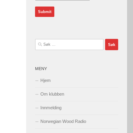
Søk
etter:
MENY
Hjem
Om klubben
Innmelding
Norwegian Wood Radio