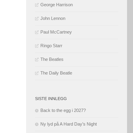
George Harrison
John Lennon
Paul McCartney
Ringo Starr
The Beatles
The Daily Beatle
SISTE INNLEGG
Back to the egg i 2027?
Ny lyd på A Hard Day’s Night