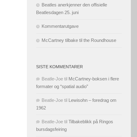
Beatles anerkjenner den offisielle
Beatlesdagen 25. juni
Kommentarutgave
McCartney tilbake til the Roundhouse
SISTE KOMMENTARER
Beatle-Joe
til
McCartney-boksen i flere
formater og “spatial audio”
Beatle-Joe
til
Lewisohn – foredrag om
1962
Beatle-Joe
til
Tilbakeblikk på Ringos
bursdagsfeiring