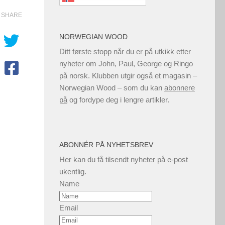
SHARE
NORWEGIAN WOOD
Ditt første stopp når du er på utkikk etter
nyheter om John, Paul, George og Ringo
på norsk. Klubben utgir også et magasin –
Norwegian Wood – som du kan
abonnere
på
og fordype deg i lengre artikler.
ABONNÉR PÅ NYHETSBREV
Her kan du få tilsendt nyheter på e-post
ukentlig.
Name
Email