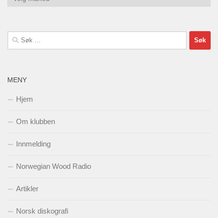
Søk
etter:
MENY
Hjem
Om klubben
Innmelding
Norwegian Wood Radio
Artikler
Norsk diskografi