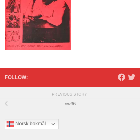
FOLLOW:
PREVIOUS STORY
nw36
Norsk bokmål