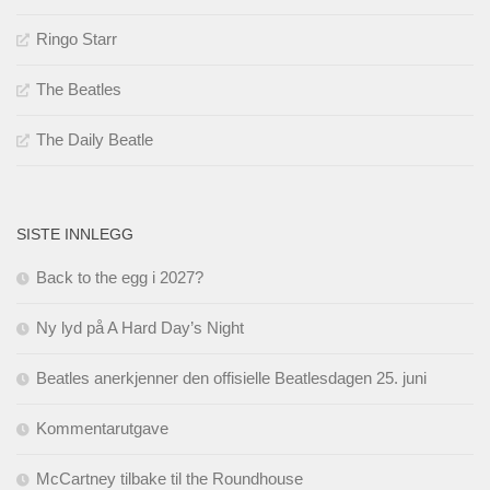
Ringo Starr
The Beatles
The Daily Beatle
SISTE INNLEGG
Back to the egg i 2027?
Ny lyd på A Hard Day’s Night
Beatles anerkjenner den offisielle Beatlesdagen 25. juni
Kommentarutgave
McCartney tilbake til the Roundhouse