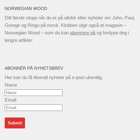
NORWEGIAN WOOD
Ditt første stopp når du er på utkikk etter nyheter om John, Paul,
George og Ringo på norsk. Klubben utgir også et magasin –
Norwegian Wood – som du kan
abonnere på
og fordype deg i
lengre artikler.
ABONNÉR PÅ NYHETSBREV
Her kan du få tilsendt nyheter på e-post ukentlig.
Name
Email