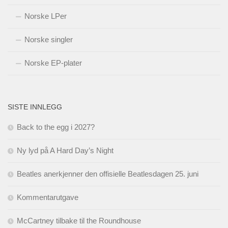
Norske LPer
Norske singler
Norske EP-plater
SISTE INNLEGG
Back to the egg i 2027?
Ny lyd på A Hard Day’s Night
Beatles anerkjenner den offisielle Beatlesdagen 25. juni
Kommentarutgave
McCartney tilbake til the Roundhouse