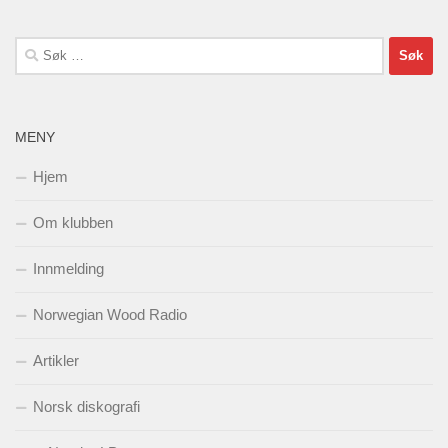
Søk
etter:
MENY
Hjem
Om klubben
Innmelding
Norwegian Wood Radio
Artikler
Norsk diskografi