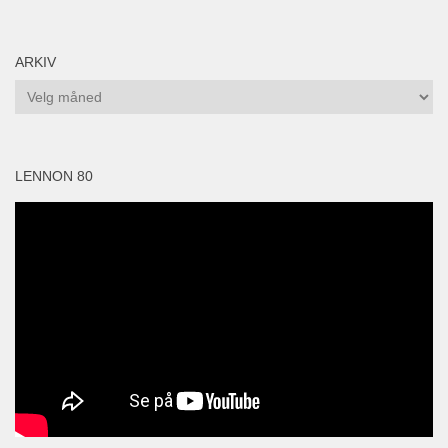
ARKIV
Arkiv
LENNON 80