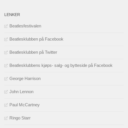
LENKER
Beatlesfestivalen
Beatlesklubben på Facebook
Beatlesklubben på Twitter
Beatlesklubbens kjøps- salg- og bytteside på Facebook
George Harrison
John Lennon
Paul McCartney
Ringo Starr