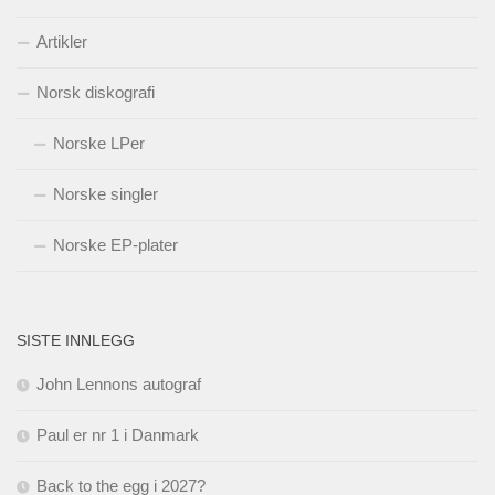
Artikler
Norsk diskografi
Norske LPer
Norske singler
Norske EP-plater
SISTE INNLEGG
John Lennons autograf
Paul er nr 1 i Danmark
Back to the egg i 2027?