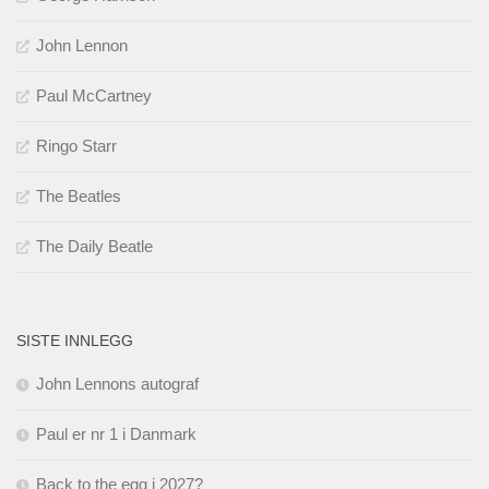
John Lennon
Paul McCartney
Ringo Starr
The Beatles
The Daily Beatle
SISTE INNLEGG
John Lennons autograf
Paul er nr 1 i Danmark
Back to the egg i 2027?