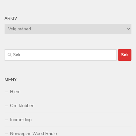
ARKIV
Arkiv
Søk
etter:
MENY
Hjem
Om klubben
Innmelding
Norwegian Wood Radio