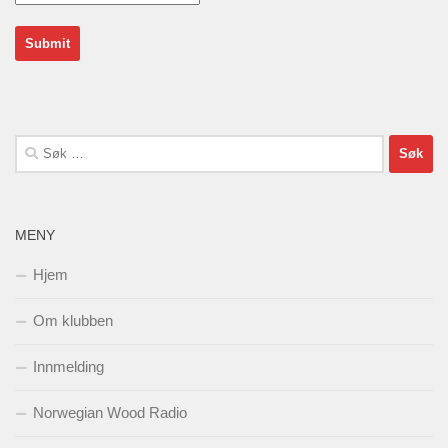
Søk
etter:
MENY
Hjem
Om klubben
Innmelding
Norwegian Wood Radio