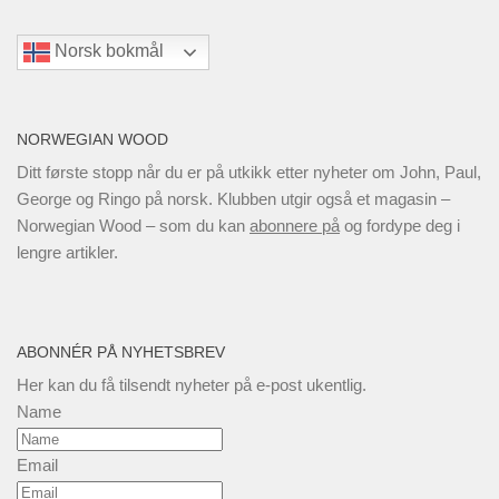
Norsk bokmål
NORWEGIAN WOOD
Ditt første stopp når du er på utkikk etter nyheter om John, Paul,
George og Ringo på norsk. Klubben utgir også et magasin –
Norwegian Wood – som du kan
abonnere på
og fordype deg i
lengre artikler.
ABONNÉR PÅ NYHETSBREV
Her kan du få tilsendt nyheter på e-post ukentlig.
Name
Email