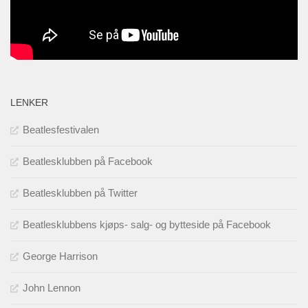
LENKER
Beatlesfestivalen
Beatlesklubben på Facebook
Beatlesklubben på Twitter
Beatlesklubbens kjøps- salg- og bytteside på Facebook
George Harrison
John Lennon