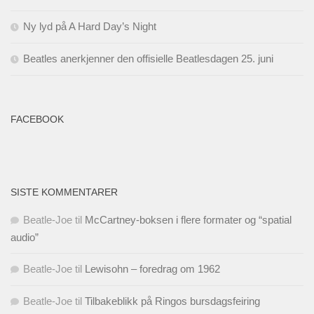
Ny lyd på A Hard Day’s Night
Beatles anerkjenner den offisielle Beatlesdagen 25. juni
FACEBOOK
SISTE KOMMENTARER
Beatle-Joe
til
McCartney-boksen i flere formater og “spatial
audio”
Beatle-Joe
til
Lewisohn – foredrag om 1962
Beatle-Joe
til
Tilbakeblikk på Ringos bursdagsfeiring