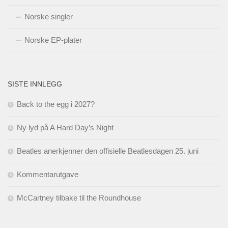
Norske singler
Norske EP-plater
SISTE INNLEGG
Back to the egg i 2027?
Ny lyd på A Hard Day’s Night
Beatles anerkjenner den offisielle Beatlesdagen 25. juni
Kommentarutgave
McCartney tilbake til the Roundhouse