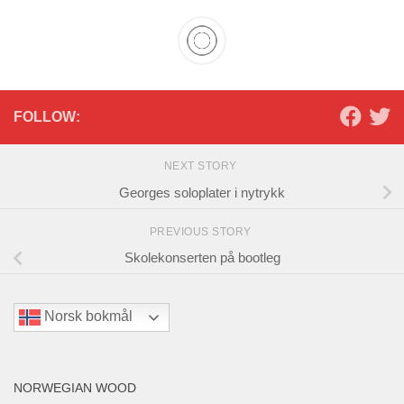
FOLLOW:
NEXT STORY
Georges soloplater i nytrykk
PREVIOUS STORY
Skolekonserten på bootleg
Norsk bokmål
NORWEGIAN WOOD