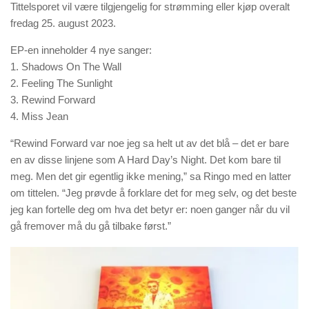
Tittelsporet vil være tilgjengelig for strømming eller kjøp overalt
fredag 25. august 2023.
EP-en inneholder 4 nye sanger:
1. Shadows On The Wall
2. Feeling The Sunlight
3. Rewind Forward
4. Miss Jean
“Rewind Forward var noe jeg sa helt ut av det blå – det er bare
en av disse linjene som A Hard Day’s Night. Det kom bare til
meg. Men det gir egentlig ikke mening,” sa Ringo med en latter
om tittelen. “Jeg prøvde å forklare det for meg selv, og det beste
jeg kan fortelle deg om hva det betyr er: noen ganger når du vil
gå fremover må du gå tilbake først.”