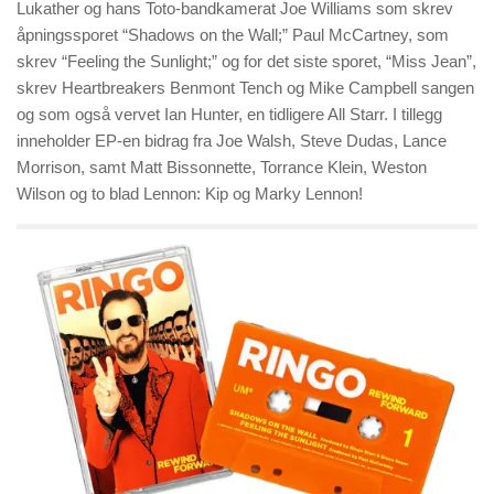
Lukather og hans Toto-bandkamerat Joe Williams som skrev
åpningssporet “Shadows on the Wall;” Paul McCartney, som
skrev “Feeling the Sunlight;” og for det siste sporet, “Miss Jean”,
skrev Heartbreakers Benmont Tench og Mike Campbell sangen
og som også vervet Ian Hunter, en tidligere All Starr. I tillegg
inneholder EP-en bidrag fra Joe Walsh, Steve Dudas, Lance
Morrison, samt Matt Bissonnette, Torrance Klein, Weston
Wilson og to blad Lennon: Kip og Marky Lennon!