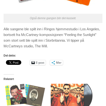
Også denne gangen blir det kassett.
Alle sangene ble spilt inn i Ringos hjemmestudio i Los Angeles,
bortsett fra McCartney-komposisjonen “Feeling the Sunlight”
som stort sett ble spilt inn i Storbritannia. Vi tipper på
McCartneys studio, The Mill.
Del dette:
E-post
Mer
Relatert