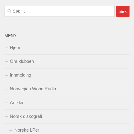
Søk
etter:
MENY
Hjem
Om klubben
Innmelding
Norwegian Wood Radio
Artikler
Norsk diskografi
Norske LPer