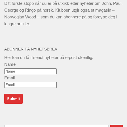
Ditt første stopp når du er på utkikk etter nyheter om John, Paul,
George og Ringo på norsk. Klubben utgir også et magasin –
Norwegian Wood – som du kan
abonnere på
og fordype deg i
lengre artikler.
ABONNÉR PÅ NYHETSBREV
Her kan du få tilsendt nyheter på e-post ukentlig.
Name
Email