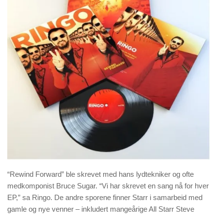
“Rewind Forward” ble skrevet med hans lydtekniker og ofte
medkomponist Bruce Sugar. “Vi har skrevet en sang nå for hver
EP,” sa Ringo. De andre sporene finner Starr i samarbeid med
gamle og nye venner – inkludert mangeårige All Starr Steve