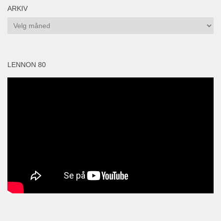
ARKIV
Arkiv
LENNON 80