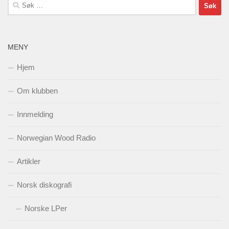
Søk
etter:
MENY
Hjem
Om klubben
Innmelding
Norwegian Wood Radio
Artikler
Norsk diskografi
Norske LPer