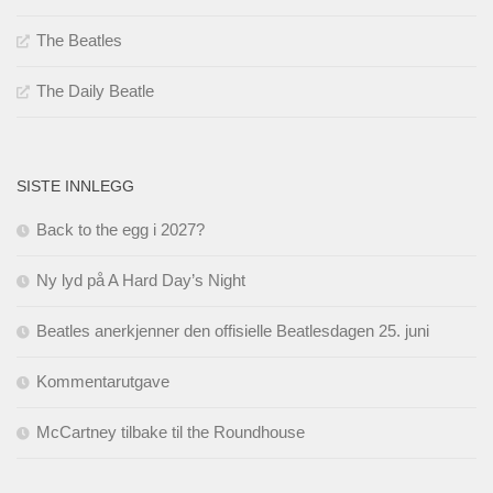
The Beatles
The Daily Beatle
SISTE INNLEGG
Back to the egg i 2027?
Ny lyd på A Hard Day’s Night
Beatles anerkjenner den offisielle Beatlesdagen 25. juni
Kommentarutgave
McCartney tilbake til the Roundhouse