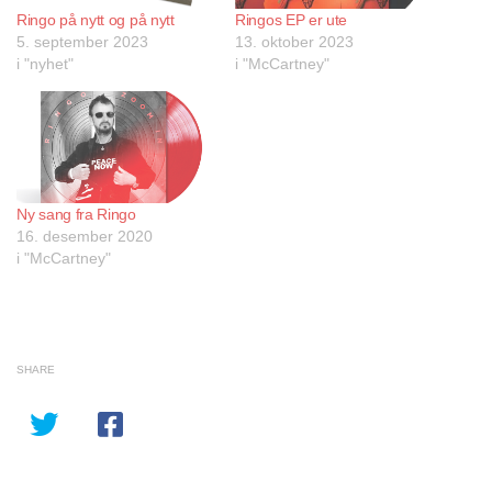
Ringo på nytt og på nytt
Ringos EP er ute
5. september 2023
13. oktober 2023
i "nyhet"
i "McCartney"
Ny sang fra Ringo
16. desember 2020
i "McCartney"
SHARE