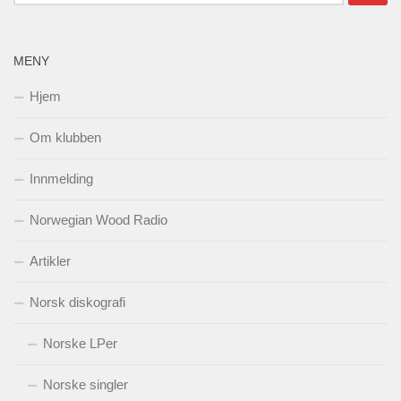
etter:
MENY
Hjem
Om klubben
Innmelding
Norwegian Wood Radio
Artikler
Norsk diskografi
Norske LPer
Norske singler