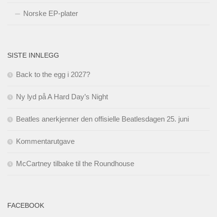
Norske EP-plater
SISTE INNLEGG
Back to the egg i 2027?
Ny lyd på A Hard Day’s Night
Beatles anerkjenner den offisielle Beatlesdagen 25. juni
Kommentarutgave
McCartney tilbake til the Roundhouse
FACEBOOK