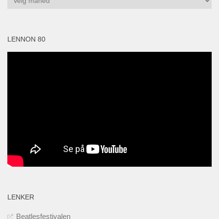
LENNON 80
LENKER
Beatlesfestivalen