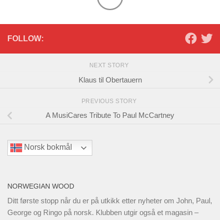
FOLLOW:
NEXT STORY
Klaus til Obertauern
PREVIOUS STORY
A MusiCares Tribute To Paul McCartney
Norsk bokmål
NORWEGIAN WOOD
Ditt første stopp når du er på utkikk etter nyheter om John, Paul,
George og Ringo på norsk. Klubben utgir også et magasin –