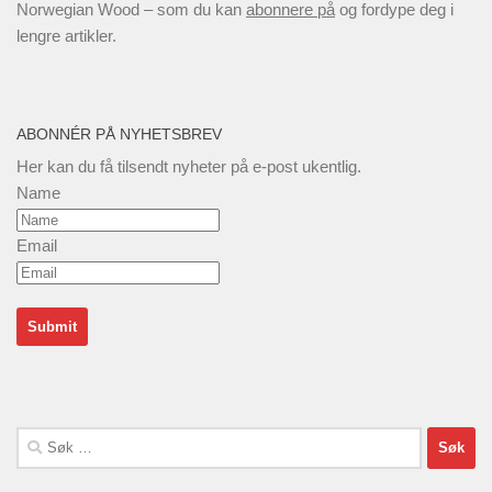
Norwegian Wood – som du kan
abonnere på
og fordype deg i
lengre artikler.
ABONNÉR PÅ NYHETSBREV
Her kan du få tilsendt nyheter på e-post ukentlig.
Name
Email
Søk
etter: