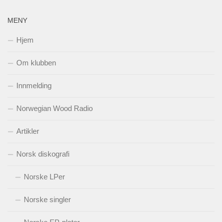
MENY
Hjem
Om klubben
Innmelding
Norwegian Wood Radio
Artikler
Norsk diskografi
Norske LPer
Norske singler