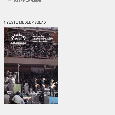
Norske EP-plater
NYESTE MEDLEMSBLAD