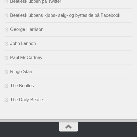
Beatlesklubben på Twitter
Beatlesklubbens kjøps- salg- og bytteside på Facebook
George Harrison
John Lennon
Paul McCartney
Ringo Starr
The Beatles
The Daily Beatle