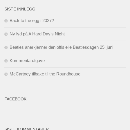
SISTE INNLEGG
Back to the egg i 2027?
Ny lyd på A Hard Day’s Night
Beatles anerkjenner den offisielle Beatlesdagen 25. juni
Kommentarutgave
McCartney tilbake til the Roundhouse
FACEBOOK
SISTE KOMMENTARER