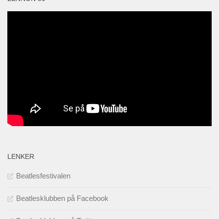
LENKER
Beatlesfestivalen
Beatlesklubben på Facebook