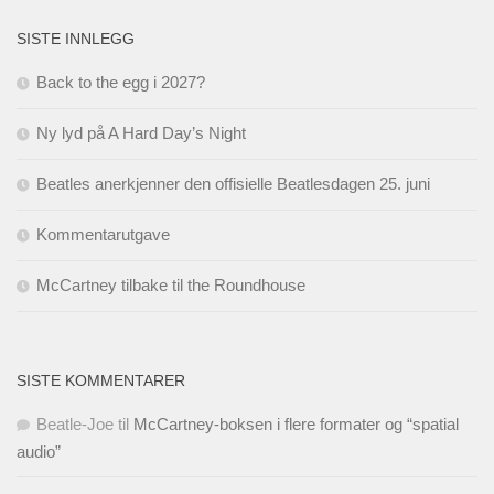
SISTE INNLEGG
Back to the egg i 2027?
Ny lyd på A Hard Day’s Night
Beatles anerkjenner den offisielle Beatlesdagen 25. juni
Kommentarutgave
McCartney tilbake til the Roundhouse
SISTE KOMMENTARER
Beatle-Joe
til
McCartney-boksen i flere formater og “spatial
audio”