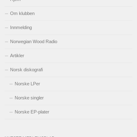
Om klubben
Innmelding
Norwegian Wood Radio
Artikler
Norsk diskografi
Norske LPer
Norske singler
Norske EP-plater