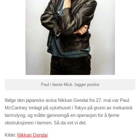
Paul i beste Mick Jagger positur
Ifølge den japanske avisa
Nikkan Gendai
fra 27. mai var Paul
McCartney innlagt på sykehuset i Tokyo på grunn av mekanisk
tarmslyng, og måtte gjennomgå en operasjon for å fjerne
obstruksjonen i tarmen. Så da vet vi det.
Kilde:
Nikkan Gendai