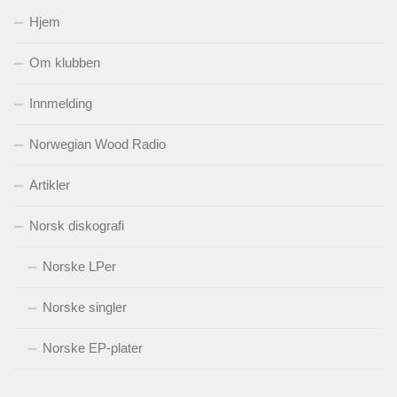
Hjem
Om klubben
Innmelding
Norwegian Wood Radio
Artikler
Norsk diskografi
Norske LPer
Norske singler
Norske EP-plater