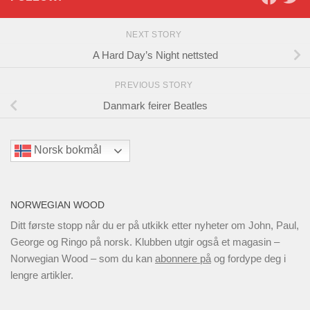
NEXT STORY
A Hard Day’s Night nettsted
PREVIOUS STORY
Danmark feirer Beatles
Norsk bokmål
NORWEGIAN WOOD
Ditt første stopp når du er på utkikk etter nyheter om John, Paul,
George og Ringo på norsk. Klubben utgir også et magasin –
Norwegian Wood – som du kan
abonnere på
og fordype deg i
lengre artikler.