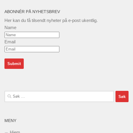
ABONNÉR PÅ NYHETSBREV
Her kan du få tilsendt nyheter på e-post ukentlig.
Name
Email
Søk
etter:
MENY
Hjem