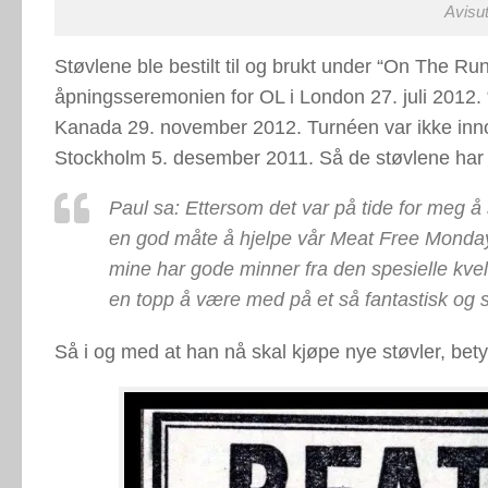
Avisut
Støvlene ble bestilt til og brukt under “On The Ru
åpningsseremonien for OL i London 27. juli 2012. 
Kanada 29. november 2012. Turnéen var ikke inn
Stockholm 5. desember 2011. Så de støvlene har v
Paul sa: Ettersom det var på tide for meg å
en god måte å hjelpe vår Meat Free Monday
mine har gode minner fra den spesielle kv
en topp å være med på et så fantastisk og s
Så i og med at han nå skal kjøpe nye støvler, bety