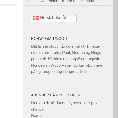
Ny Lennon-film har fått distributør
Norsk bokmål
NORWEGIAN WOOD
Ditt første stopp når du er på utkikk etter
nyheter om John, Paul, George og Ringo
på norsk. Klubben utgir også et magasin –
Norwegian Wood – som du kan
abonnere
på
og fordype deg i lengre artikler.
ABONNÉR PÅ NYHETSBREV
Her kan du få tilsendt nyheter på e-post
ukentlig.
Name