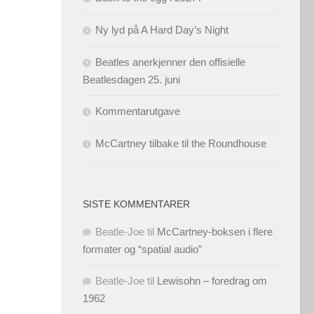
Ny lyd på A Hard Day’s Night
Beatles anerkjenner den offisielle
Beatlesdagen 25. juni
Kommentarutgave
McCartney tilbake til the Roundhouse
SISTE KOMMENTARER
Beatle-Joe
til
McCartney-boksen i flere
formater og “spatial audio”
Beatle-Joe
til
Lewisohn – foredrag om
1962