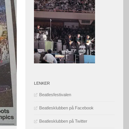
LENKER
Beatlesfestivalen
Beatlesklubben på Facebook
Beatlesklubben på Twitter