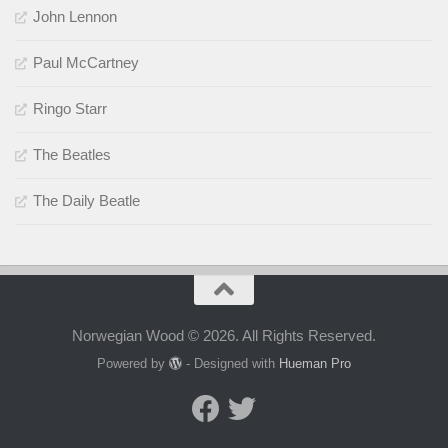
John Lennon
Paul McCartney
Ringo Starr
The Beatles
The Daily Beatle
Norwegian Wood © 2026. All Rights Reserved.
Powered by
- Designed with
Hueman Pro