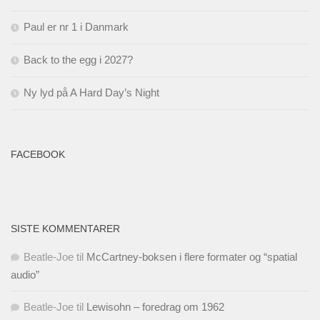
Paul er nr 1 i Danmark
Back to the egg i 2027?
Ny lyd på A Hard Day’s Night
FACEBOOK
SISTE KOMMENTARER
Beatle-Joe
til
McCartney-boksen i flere formater og “spatial
audio”
Beatle-Joe
til
Lewisohn – foredrag om 1962