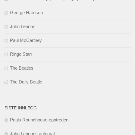
George Harrison
John Lennon
Paul McCartney
Ringo Starr
The Beatles
The Daily Beatle
SISTE INNLEGG
Pauls Roundhouse-opptreden
John Lennons autograf