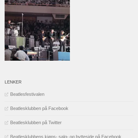
LENKER
Beatlesfestivalen
Beatlesklubben på Facebook
Beatlesklubben på Twitter
Beatlesklubbens kjøps- salg- og bytteside på Facebook