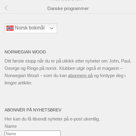
Danske programmer
Norsk bokmål
NORWEGIAN WOOD
Ditt første stopp når du er på utkikk etter nyheter om John, Paul,
George og Ringo på norsk. Klubben utgir også et magasin –
Norwegian Wood – som du kan
abonnere på
og fordype deg i
lengre artikler.
ABONNÉR PÅ NYHETSBREV
Her kan du få tilsendt nyheter på e-post ukentlig.
Name