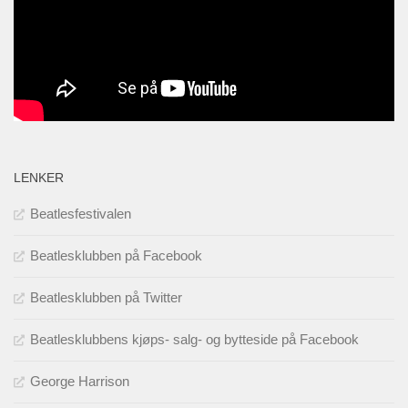
LENKER
Beatlesfestivalen
Beatlesklubben på Facebook
Beatlesklubben på Twitter
Beatlesklubbens kjøps- salg- og bytteside på Facebook
George Harrison