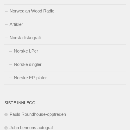
Norwegian Wood Radio
Artikler
Norsk diskografi
Norske LPer
Norske singler
Norske EP-plater
SISTE INNLEGG
Pauls Roundhouse-opptreden
John Lennons autograf