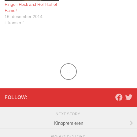
Ringo i Rock and Roll Hall of
Fame!
16. desember 2014
i "konsert"
FOLLOW:
NEXT STORY
Kinopremieren
PREVIOUS STORY