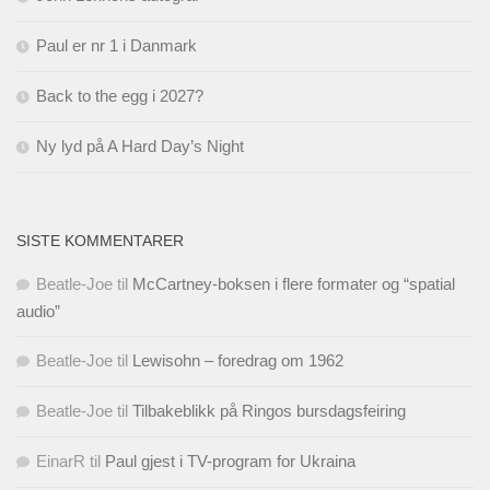
Paul er nr 1 i Danmark
Back to the egg i 2027?
Ny lyd på A Hard Day’s Night
SISTE KOMMENTARER
Beatle-Joe
til
McCartney-boksen i flere formater og “spatial
audio”
Beatle-Joe
til
Lewisohn – foredrag om 1962
Beatle-Joe
til
Tilbakeblikk på Ringos bursdagsfeiring
EinarR
til
Paul gjest i TV-program for Ukraina