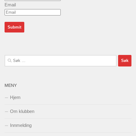
Email
Søk
etter:
MENY
Hjem
Om klubben
Innmelding