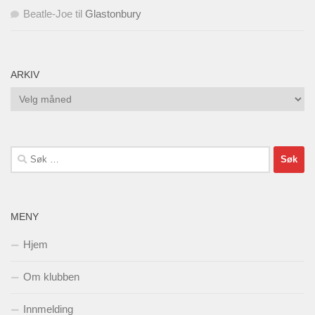
Beatle-Joe
til
Glastonbury
ARKIV
Arkiv
Søk
etter:
MENY
Hjem
Om klubben
Innmelding