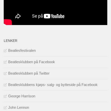
LENKER
Beatlesfestivalen
Beatlesklubben på Facebook
Beatlesklubben på Twitter
Beatlesklubbens kjøps- salg- og bytteside på Facebook
George Harrison
John Lennon