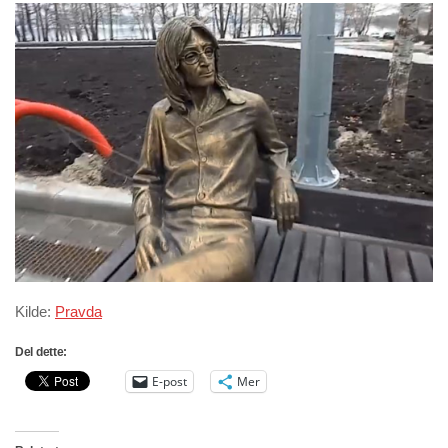
Kilde:
Pravda
Del dette:
E-post
Mer