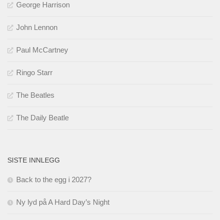
George Harrison
John Lennon
Paul McCartney
Ringo Starr
The Beatles
The Daily Beatle
SISTE INNLEGG
Back to the egg i 2027?
Ny lyd på A Hard Day’s Night