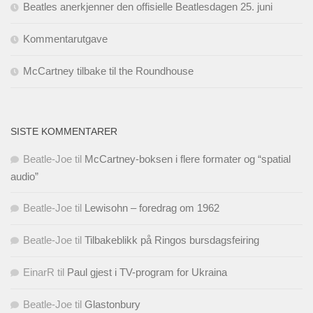
Beatles anerkjenner den offisielle Beatlesdagen 25. juni
Kommentarutgave
McCartney tilbake til the Roundhouse
SISTE KOMMENTARER
Beatle-Joe
til
McCartney-boksen i flere formater og “spatial
audio”
Beatle-Joe
til
Lewisohn – foredrag om 1962
Beatle-Joe
til
Tilbakeblikk på Ringos bursdagsfeiring
EinarR
til
Paul gjest i TV-program for Ukraina
Beatle-Joe
til
Glastonbury