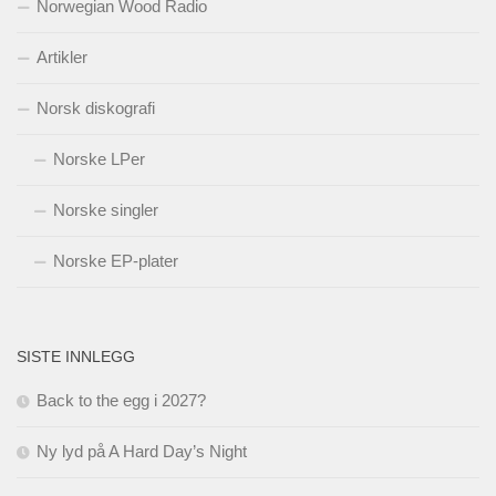
Norwegian Wood Radio
Artikler
Norsk diskografi
Norske LPer
Norske singler
Norske EP-plater
SISTE INNLEGG
Back to the egg i 2027?
Ny lyd på A Hard Day’s Night