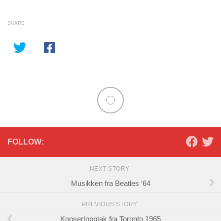
SHARE
FOLLOW:
NEXT STORY
Musikken fra Beatles ‘64
PREVIOUS STORY
Konsertopptak fra Toronto 1965