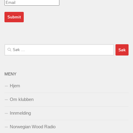
Søk
etter:
MENY
Hjem
Om klubben
Innmelding
Norwegian Wood Radio