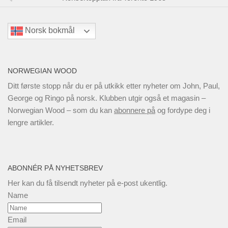
Norsk bokmål
NORWEGIAN WOOD
Ditt første stopp når du er på utkikk etter nyheter om John, Paul,
George og Ringo på norsk. Klubben utgir også et magasin –
Norwegian Wood – som du kan
abonnere på
og fordype deg i
lengre artikler.
ABONNÉR PÅ NYHETSBREV
Her kan du få tilsendt nyheter på e-post ukentlig.
Name
Email