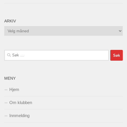
ARKIV
Arkiv
Søk
etter:
MENY
Hjem
Om klubben
Innmelding