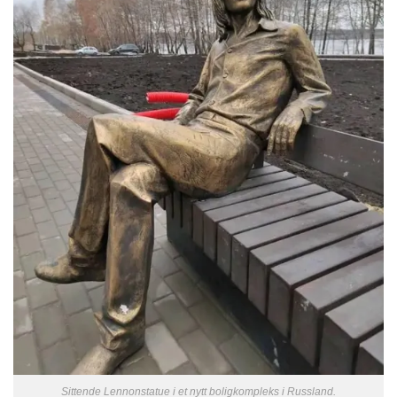
Sittende Lennonstatue i et nytt boligkompleks i Russland.