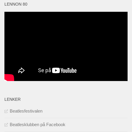
LENNON 80
LENKER
Beatlesfestivalen
Beatlesklubben på Facebook