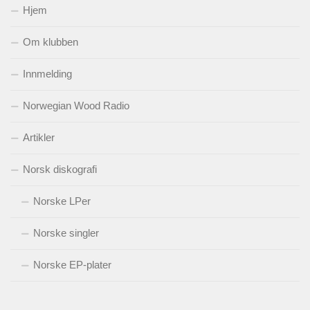
Hjem
Om klubben
Innmelding
Norwegian Wood Radio
Artikler
Norsk diskografi
Norske LPer
Norske singler
Norske EP-plater