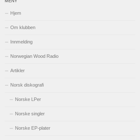
MENY
Hjem
Om klubben
Innmelding
Norwegian Wood Radio
Artikler
Norsk diskografi
Norske LPer
Norske singler
Norske EP-plater