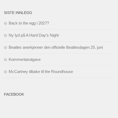
SISTE INNLEGG
Back to the egg i 2027?
Ny lyd på A Hard Day’s Night
Beatles anerkjenner den offisielle Beatlesdagen 25. juni
Kommentarutgave
McCartney tilbake til the Roundhouse
FACEBOOK