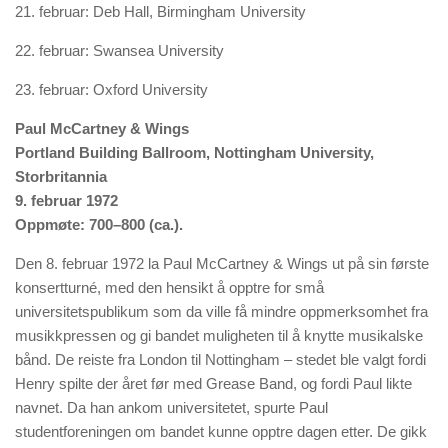
21. februar: Deb Hall, Birmingham University
22. februar: Swansea University
23. februar: Oxford University
Paul McCartney & Wings
Portland Building Ballroom, Nottingham University,
Storbritannia
9. februar 1972
Oppmøte: 700–800 (ca.).
Den 8. februar 1972 la Paul McCartney & Wings ut på sin første
konsertturné, med den hensikt å opptre for små
universitetspublikum som da ville få mindre oppmerksomhet fra
musikkpressen og gi bandet muligheten til å knytte musikalske
bånd. De reiste fra London til Nottingham – stedet ble valgt fordi
Henry spilte der året før med Grease Band, og fordi Paul likte
navnet. Da han ankom universitetet, spurte Paul
studentforeningen om bandet kunne opptre dagen etter. De gikk