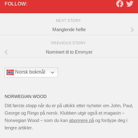
FOLLOW:
NEXT STORY
Manglende hefte
PREVIOUS STORY
Nominert til to Emmyer
Norsk bokmål
NORWEGIAN WOOD
Ditt første stopp når du er på utkikk etter nyheter om John, Paul,
George og Ringo på norsk. Klubben utgir også et magasin –
Norwegian Wood – som du kan
abonnere på
og fordype deg i
lengre artikler.