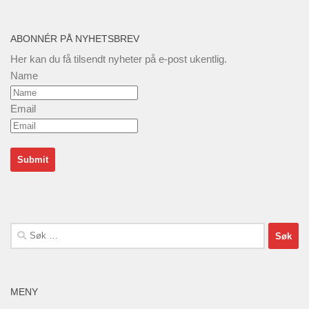
ABONNÉR PÅ NYHETSBREV
Her kan du få tilsendt nyheter på e-post ukentlig.
Name
Email
Søk
etter:
MENY