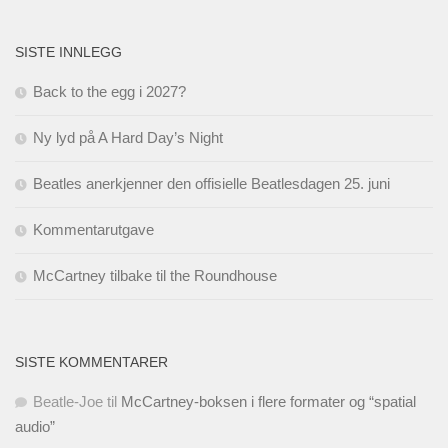
SISTE INNLEGG
Back to the egg i 2027?
Ny lyd på A Hard Day’s Night
Beatles anerkjenner den offisielle Beatlesdagen 25. juni
Kommentarutgave
McCartney tilbake til the Roundhouse
SISTE KOMMENTARER
Beatle-Joe
til
McCartney-boksen i flere formater og “spatial
audio”