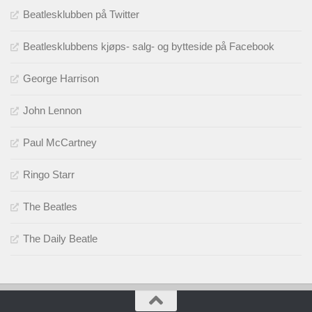
Beatlesklubben på Twitter
Beatlesklubbens kjøps- salg- og bytteside på Facebook
George Harrison
John Lennon
Paul McCartney
Ringo Starr
The Beatles
The Daily Beatle