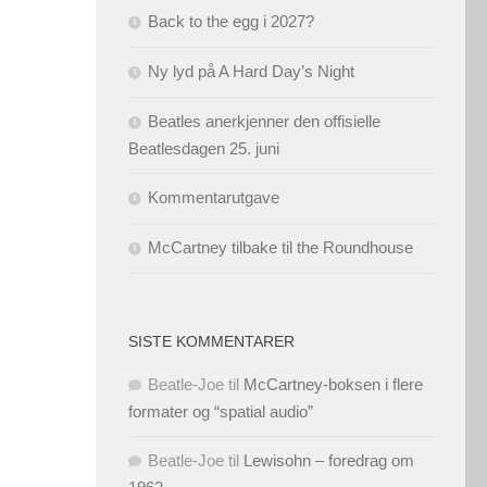
Back to the egg i 2027?
Ny lyd på A Hard Day’s Night
Beatles anerkjenner den offisielle
Beatlesdagen 25. juni
Kommentarutgave
McCartney tilbake til the Roundhouse
SISTE KOMMENTARER
Beatle-Joe
til
McCartney-boksen i flere
formater og “spatial audio”
Beatle-Joe
til
Lewisohn – foredrag om