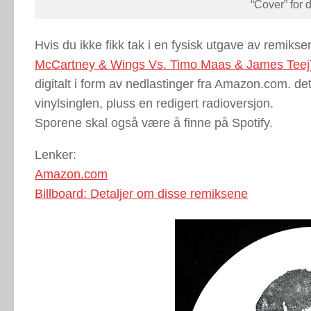
“Cover” for 
Hvis du ikke fikk tak i en fysisk utgave av remikse
McCartney & Wings Vs. Timo Maas & James Teej
digitalt i form av nedlastinger fra Amazon.com. d
vinylsinglen, pluss en redigert radioversjon.
Sporene skal også være å finne på Spotify.
Lenker:
Amazon.com
Billboard: Detaljer om disse remiksene