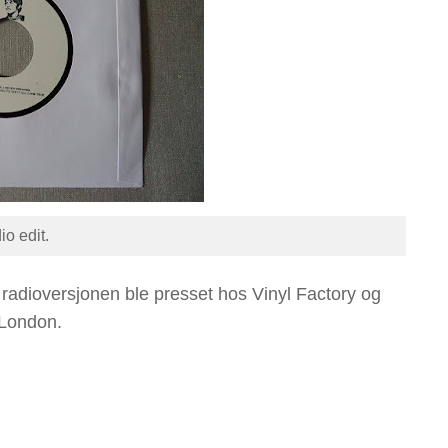
io edit.
radioversjonen ble presset hos Vinyl Factory og
 London.