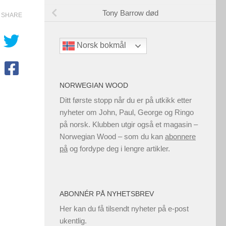
Tony Barrow død
SHARE
Norsk bokmål
NORWEGIAN WOOD
Ditt første stopp når du er på utkikk etter
nyheter om John, Paul, George og Ringo
på norsk. Klubben utgir også et magasin –
Norwegian Wood – som du kan
abonnere
på
og fordype deg i lengre artikler.
ABONNÉR PÅ NYHETSBREV
Her kan du få tilsendt nyheter på e-post
ukentlig.