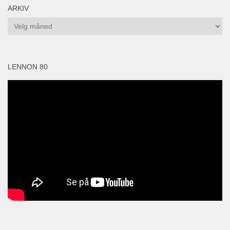
ARKIV
Arkiv
LENNON 80