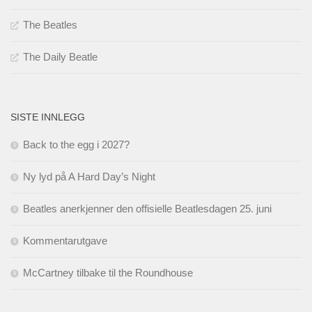
The Beatles
The Daily Beatle
SISTE INNLEGG
Back to the egg i 2027?
Ny lyd på A Hard Day’s Night
Beatles anerkjenner den offisielle Beatlesdagen 25. juni
Kommentarutgave
McCartney tilbake til the Roundhouse