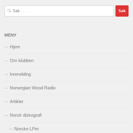
Søk
etter:
MENY
Hjem
Om klubben
Innmelding
Norwegian Wood Radio
Artikler
Norsk diskografi
Norske LPer