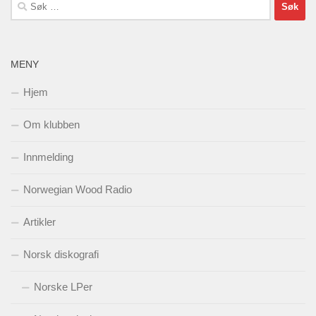
Søk
etter:
MENY
Hjem
Om klubben
Innmelding
Norwegian Wood Radio
Artikler
Norsk diskografi
Norske LPer