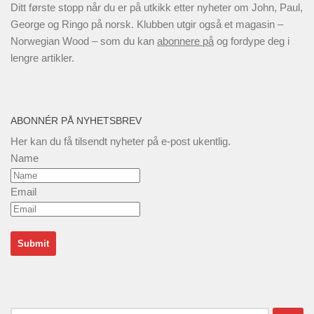
Ditt første stopp når du er på utkikk etter nyheter om John, Paul,
George og Ringo på norsk. Klubben utgir også et magasin –
Norwegian Wood – som du kan
abonnere på
og fordype deg i
lengre artikler.
ABONNÉR PÅ NYHETSBREV
Her kan du få tilsendt nyheter på e-post ukentlig.
Name
Email