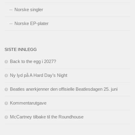
Norske singler
Norske EP-plater
SISTE INNLEGG
Back to the egg i 2027?
Ny lyd på A Hard Day’s Night
Beatles anerkjenner den offisielle Beatlesdagen 25. juni
Kommentarutgave
McCartney tilbake til the Roundhouse