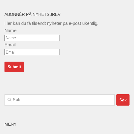
ABONNÉR PÅ NYHETSBREV
Her kan du få tilsendt nyheter på e-post ukentlig.
Name
Email
Søk
etter:
MENY