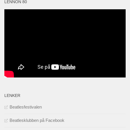
LENNON 80
LENKER
Beatlesfestivalen
Beatlesklubben på Facebook