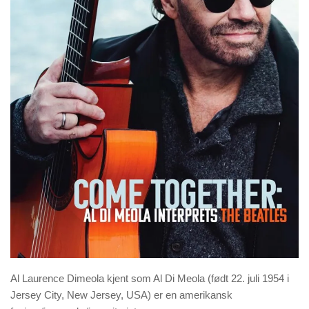
Al Laurence Dimeola kjent som Al Di Meola (født 22. juli 1954 i
Jersey City, New Jersey, USA) er en amerikansk