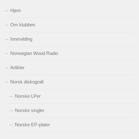
Hjem
Om klubben
Innmelding
Norwegian Wood Radio
Artikler
Norsk diskografi
Norske LPer
Norske singler
Norske EP-plater