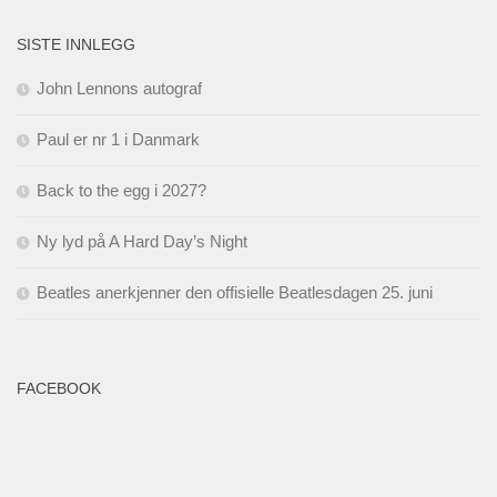
SISTE INNLEGG
John Lennons autograf
Paul er nr 1 i Danmark
Back to the egg i 2027?
Ny lyd på A Hard Day’s Night
Beatles anerkjenner den offisielle Beatlesdagen 25. juni
FACEBOOK