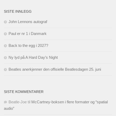
SISTE INNLEGG
John Lennons autograf
Paul er nr 1 i Danmark
Back to the egg i 2027?
Ny lyd på A Hard Day’s Night
Beatles anerkjenner den offisielle Beatlesdagen 25. juni
SISTE KOMMENTARER
Beatle-Joe
til
McCartney-boksen i flere formater og “spatial
audio”