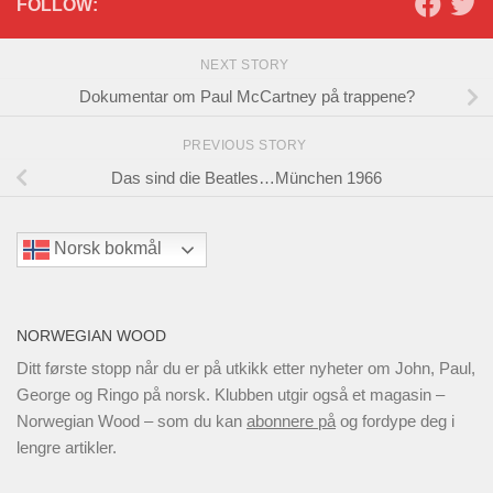
FOLLOW:
NEXT STORY
Dokumentar om Paul McCartney på trappene?
PREVIOUS STORY
Das sind die Beatles…München 1966
Norsk bokmål
NORWEGIAN WOOD
Ditt første stopp når du er på utkikk etter nyheter om John, Paul,
George og Ringo på norsk. Klubben utgir også et magasin –
Norwegian Wood – som du kan
abonnere på
og fordype deg i
lengre artikler.