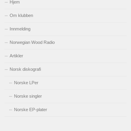
Hjem
Om klubben
Innmelding
Norwegian Wood Radio
Artikler
Norsk diskografi
Norske LPer
Norske singler
Norske EP-plater