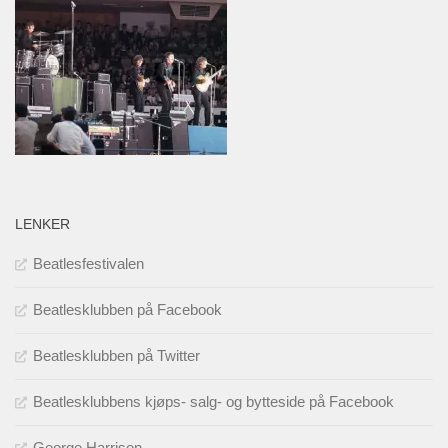
LENKER
Beatlesfestivalen
Beatlesklubben på Facebook
Beatlesklubben på Twitter
Beatlesklubbens kjøps- salg- og bytteside på Facebook
George Harrison