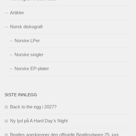
Artikler
Norsk diskografi
Norske LPer
Norske singler
Norske EP-plater
SISTE INNLEGG
Back to the egg i 2027?
Ny lyd på A Hard Day’s Night
Beatles anerkjenner den offisielle Beatlesdagen 25. juni