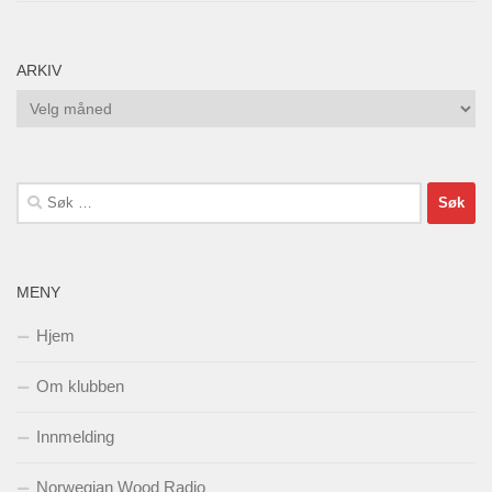
ARKIV
Arkiv
Søk
etter:
MENY
Hjem
Om klubben
Innmelding
Norwegian Wood Radio