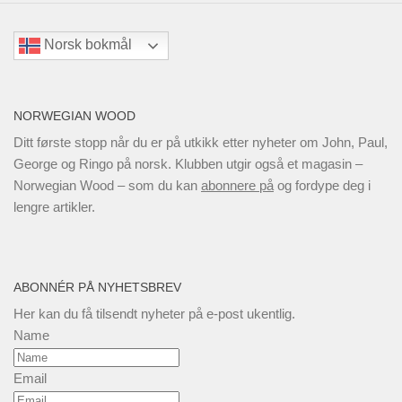
Norsk bokmål
NORWEGIAN WOOD
Ditt første stopp når du er på utkikk etter nyheter om John, Paul,
George og Ringo på norsk. Klubben utgir også et magasin –
Norwegian Wood – som du kan
abonnere på
og fordype deg i
lengre artikler.
ABONNÉR PÅ NYHETSBREV
Her kan du få tilsendt nyheter på e-post ukentlig.
Name
Email