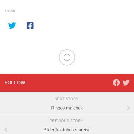
SHARE
FOLLOW:
NEXT STORY
Ringos malebok
PREVIOUS STORY
Bilder fra Johns sjøreise