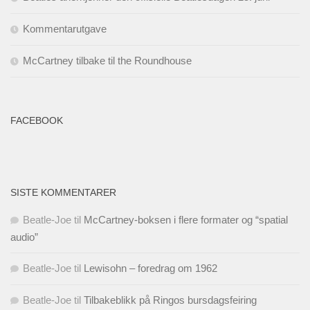
Kommentarutgave
McCartney tilbake til the Roundhouse
FACEBOOK
SISTE KOMMENTARER
Beatle-Joe
til
McCartney-boksen i flere formater og “spatial
audio”
Beatle-Joe
til
Lewisohn – foredrag om 1962
Beatle-Joe
til
Tilbakeblikk på Ringos bursdagsfeiring