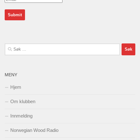
Søk
etter:
MENY
Hjem
Om klubben
Innmelding
Norwegian Wood Radio