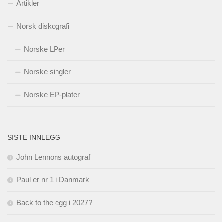
Artikler
Norsk diskografi
Norske LPer
Norske singler
Norske EP-plater
SISTE INNLEGG
John Lennons autograf
Paul er nr 1 i Danmark
Back to the egg i 2027?