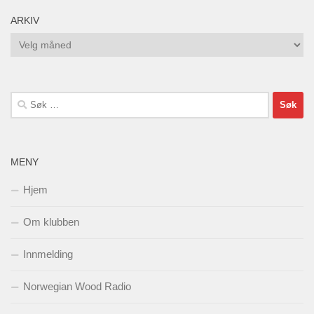
ARKIV
Arkiv
Søk
etter:
MENY
Hjem
Om klubben
Innmelding
Norwegian Wood Radio