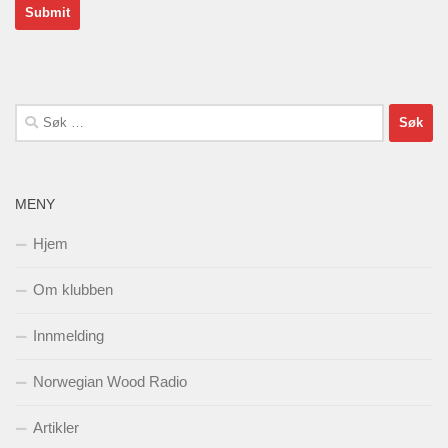
Søk
etter:
MENY
Hjem
Om klubben
Innmelding
Norwegian Wood Radio
Artikler