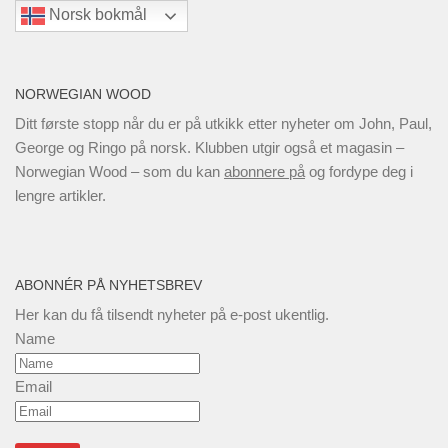
Norsk bokmål
NORWEGIAN WOOD
Ditt første stopp når du er på utkikk etter nyheter om John, Paul,
George og Ringo på norsk. Klubben utgir også et magasin –
Norwegian Wood – som du kan
abonnere på
og fordype deg i
lengre artikler.
ABONNÉR PÅ NYHETSBREV
Her kan du få tilsendt nyheter på e-post ukentlig.
Name
Email