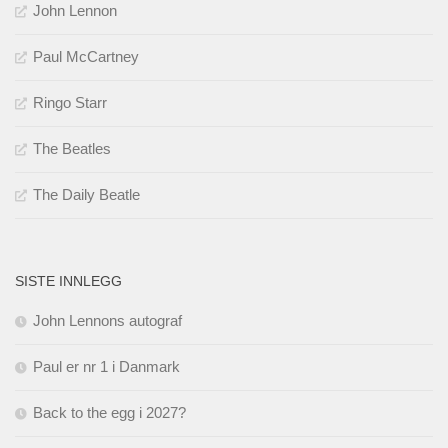
John Lennon
Paul McCartney
Ringo Starr
The Beatles
The Daily Beatle
SISTE INNLEGG
John Lennons autograf
Paul er nr 1 i Danmark
Back to the egg i 2027?