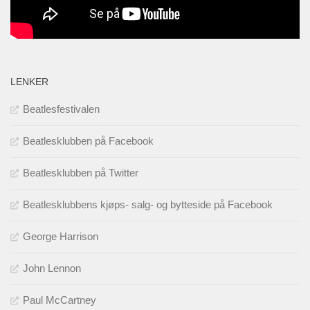
LENKER
Beatlesfestivalen
Beatlesklubben på Facebook
Beatlesklubben på Twitter
Beatlesklubbens kjøps- salg- og bytteside på Facebook
George Harrison
John Lennon
Paul McCartney