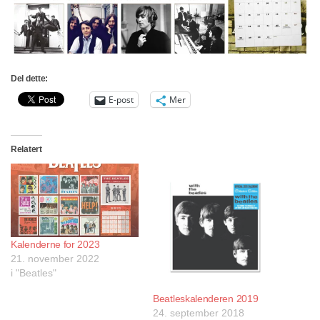
Del dette:
E-post
Mer
Relatert
Kalenderne for 2023
21. november 2022
i "Beatles"
Beatleskalenderen 2019
24. september 2018