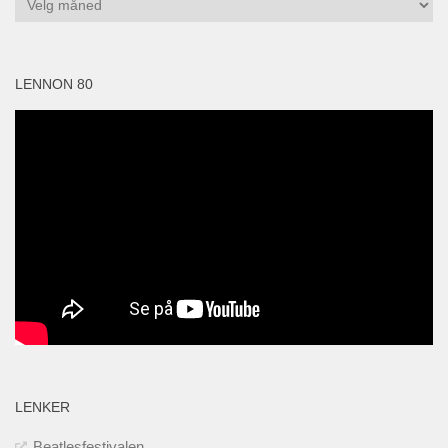
LENNON 80
LENKER
Beatlesfestivalen