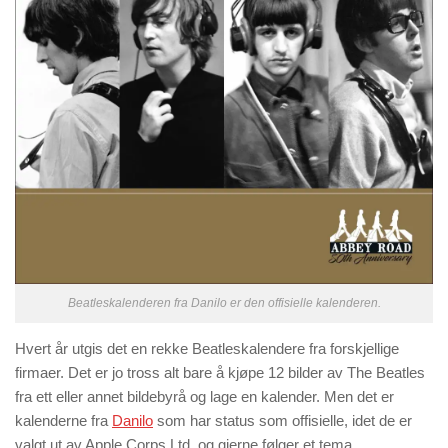
Beatleskalenderen fra Danilo er den offisielle kalenderen.
Hvert år utgis det en rekke Beatleskalendere fra forskjellige
firmaer. Det er jo tross alt bare å kjøpe 12 bilder av The Beatles
fra ett eller annet bildebyrå og lage en kalender. Men det er
kalenderne fra
Danilo
som har status som offisielle, idet de er
valgt ut av Apple Corps Ltd, og gjerne følger et tema.