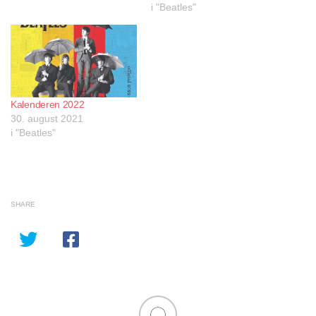
i "Beatles"
Kalenderen 2022
30. august 2021
i "Beatles"
SHARE