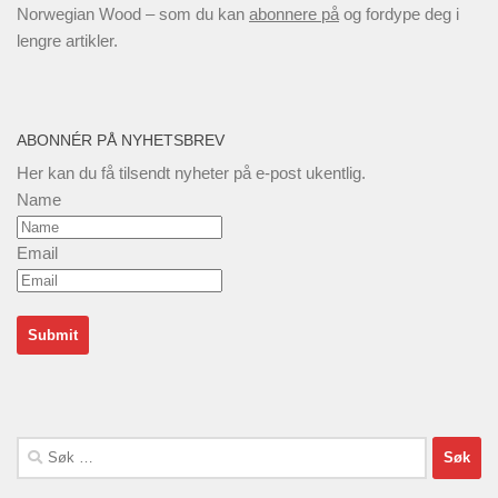
Norwegian Wood – som du kan
abonnere på
og fordype deg i
lengre artikler.
ABONNÉR PÅ NYHETSBREV
Her kan du få tilsendt nyheter på e-post ukentlig.
Name
Email
Søk
etter: