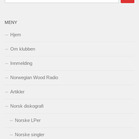
etter:
MENY
Hjem
Om klubben
Innmelding
Norwegian Wood Radio
Artikler
Norsk diskografi
Norske LPer
Norske singler