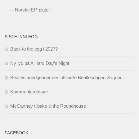
Norske EP-plater
SISTE INNLEGG
Back to the egg i 2027?
Ny lyd på A Hard Day’s Night
Beatles anerkjenner den offisielle Beatlesdagen 25. juni
Kommentarutgave
McCartney tilbake til the Roundhouse
FACEBOOK