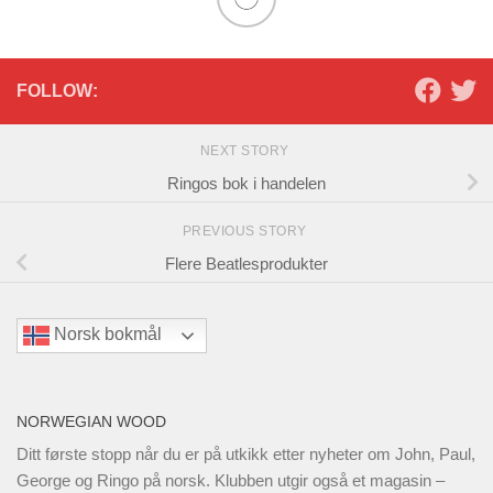
FOLLOW:
NEXT STORY
Ringos bok i handelen
PREVIOUS STORY
Flere Beatlesprodukter
Norsk bokmål
NORWEGIAN WOOD
Ditt første stopp når du er på utkikk etter nyheter om John, Paul,
George og Ringo på norsk. Klubben utgir også et magasin –