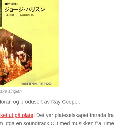
ske singlen
Moran og produsert av Ray Cooper.
et ut på plate
! Det var plateselskapet Intrada fra
som utga en soundtrack CD med musikken fra Time