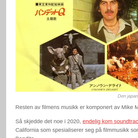
Den japan
Resten av filmens musikk er komponert av Mike 
Så skjedde det noe i 2020,
endelig kom soundtrack
California som spesialiserer seg på filmmusikk 