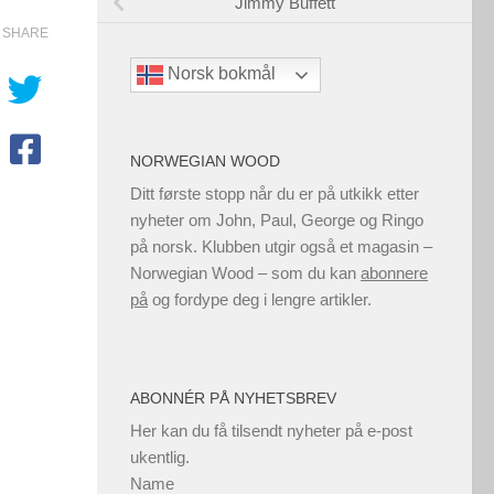
Jimmy Buffett
SHARE
Norsk bokmål
NORWEGIAN WOOD
Ditt første stopp når du er på utkikk etter
nyheter om John, Paul, George og Ringo
på norsk. Klubben utgir også et magasin –
Norwegian Wood – som du kan
abonnere
på
og fordype deg i lengre artikler.
ABONNÉR PÅ NYHETSBREV
Her kan du få tilsendt nyheter på e-post
ukentlig.
Name