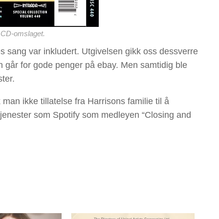
 CD-omslaget.
 sang var inkludert. Utgivelsen gikk oss dessverre
en går for gode penger på ebay. Men samtidig ble
ter.
 man ikke tillatelse fra Harrisons familie til å
tjenester som Spotify som medleyen “Closing and