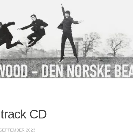
track CD
 SEPTEMBER 2023