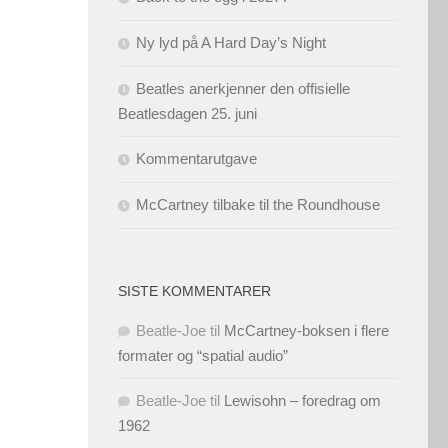
Ny lyd på A Hard Day’s Night
Beatles anerkjenner den offisielle
Beatlesdagen 25. juni
Kommentarutgave
McCartney tilbake til the Roundhouse
SISTE KOMMENTARER
Beatle-Joe
til
McCartney-boksen i flere
formater og “spatial audio”
Beatle-Joe
til
Lewisohn – foredrag om
1962