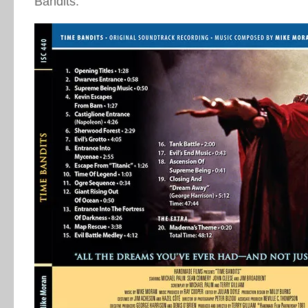
Bandits.