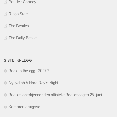
Paul McCartney
Ringo Starr
The Beatles
The Daily Beatle
SISTE INNLEGG
Back to the egg i 2027?
Ny lyd på A Hard Day’s Night
Beatles anerkjenner den offisielle Beatlesdagen 25. juni
Kommentarutgave