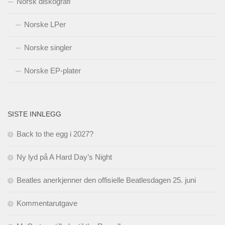
Norsk diskografi
Norske LPer
Norske singler
Norske EP-plater
SISTE INNLEGG
Back to the egg i 2027?
Ny lyd på A Hard Day’s Night
Beatles anerkjenner den offisielle Beatlesdagen 25. juni
Kommentarutgave