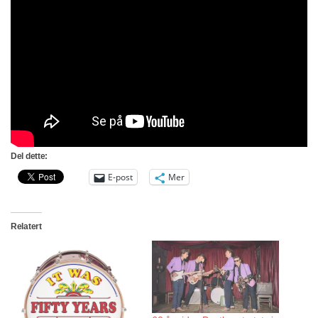
Del dette:
E-post
Mer
Relatert