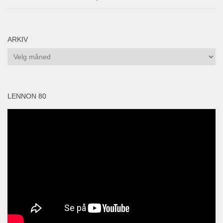
ARKIV
Arkiv
LENNON 80