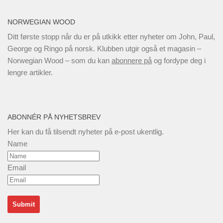
NORWEGIAN WOOD
Ditt første stopp når du er på utkikk etter nyheter om John, Paul,
George og Ringo på norsk. Klubben utgir også et magasin –
Norwegian Wood – som du kan
abonnere på
og fordype deg i
lengre artikler.
ABONNÉR PÅ NYHETSBREV
Her kan du få tilsendt nyheter på e-post ukentlig.
Name
Email