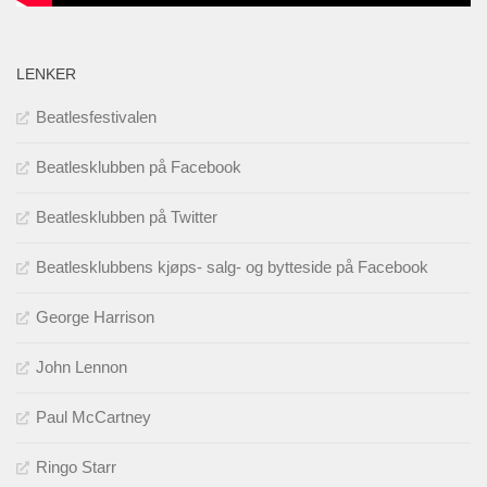
LENKER
Beatlesfestivalen
Beatlesklubben på Facebook
Beatlesklubben på Twitter
Beatlesklubbens kjøps- salg- og bytteside på Facebook
George Harrison
John Lennon
Paul McCartney
Ringo Starr