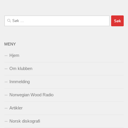
Søk
etter:
MENY
Hjem
Om klubben
Innmelding
Norwegian Wood Radio
Artikler
Norsk diskografi