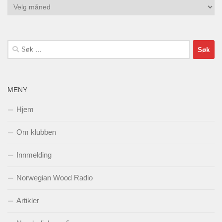
Arkiv
Søk
etter:
MENY
Hjem
Om klubben
Innmelding
Norwegian Wood Radio
Artikler