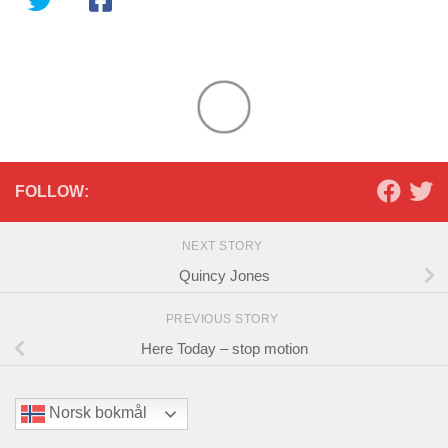
FOLLOW:
NEXT STORY
Quincy Jones
PREVIOUS STORY
Here Today – stop motion
Norsk bokmål