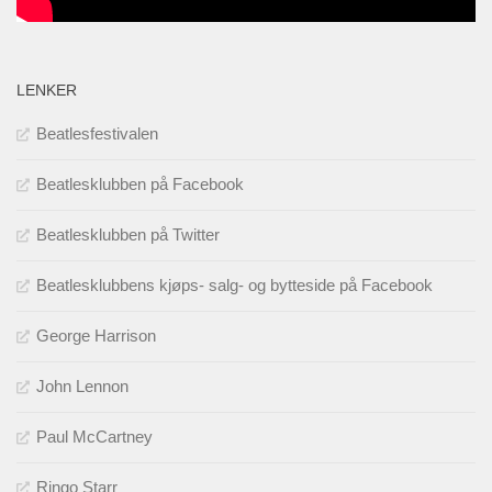
LENKER
Beatlesfestivalen
Beatlesklubben på Facebook
Beatlesklubben på Twitter
Beatlesklubbens kjøps- salg- og bytteside på Facebook
George Harrison
John Lennon
Paul McCartney
Ringo Starr