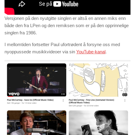
Versjonen på den nyutgitte singlen er altså en annen miks enn
både den fra LPen og den remiksen som er på den opprinnelige
singlen fra 1986.
I mellomtiden fortsetter Paul ufortrødent å forsyne oss med
nyoppussede musikkvideoer via sin
YouTube-kanal
.