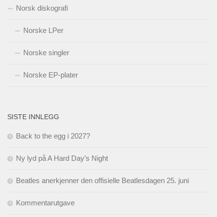
Norsk diskografi
Norske LPer
Norske singler
Norske EP-plater
SISTE INNLEGG
Back to the egg i 2027?
Ny lyd på A Hard Day’s Night
Beatles anerkjenner den offisielle Beatlesdagen 25. juni
Kommentarutgave