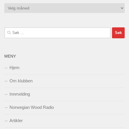
Arkiv
Søk
etter:
MENY
Hjem
Om klubben
Innmelding
Norwegian Wood Radio
Artikler