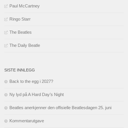
Paul McCartney
Ringo Starr
The Beatles
The Daily Beatle
SISTE INNLEGG
Back to the egg i 2027?
Ny lyd på A Hard Day’s Night
Beatles anerkjenner den offisielle Beatlesdagen 25. juni
Kommentarutgave