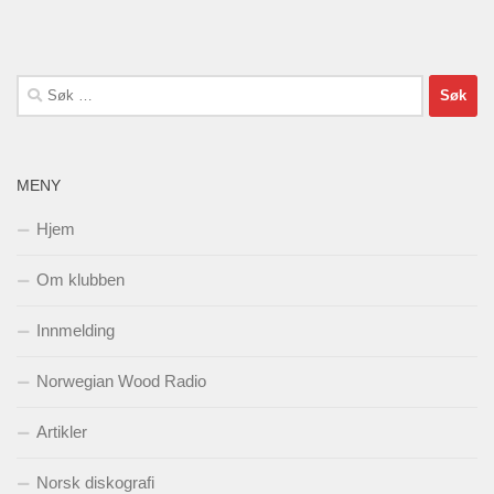
Søk
etter:
MENY
Hjem
Om klubben
Innmelding
Norwegian Wood Radio
Artikler
Norsk diskografi