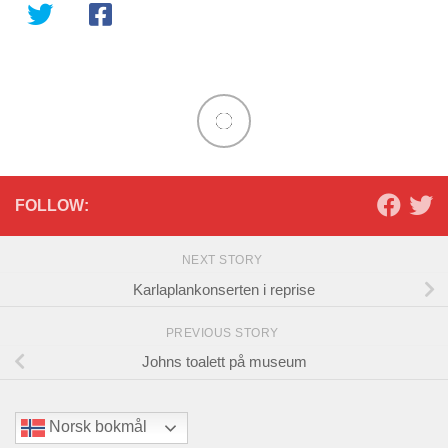
FOLLOW:
NEXT STORY
Karlaplankonserten i reprise
PREVIOUS STORY
Johns toalett på museum
Norsk bokmål