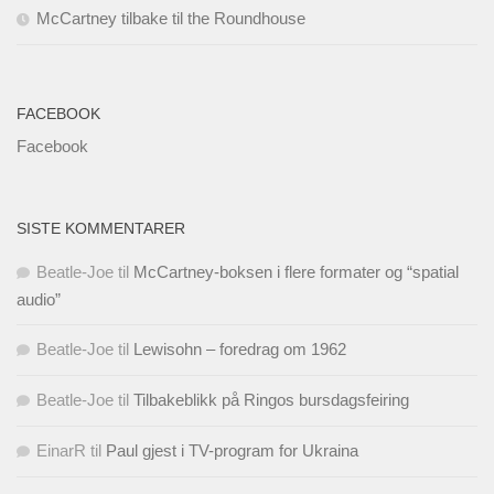
McCartney tilbake til the Roundhouse
FACEBOOK
Facebook
SISTE KOMMENTARER
Beatle-Joe
til
McCartney-boksen i flere formater og “spatial
audio”
Beatle-Joe
til
Lewisohn – foredrag om 1962
Beatle-Joe
til
Tilbakeblikk på Ringos bursdagsfeiring
EinarR
til
Paul gjest i TV-program for Ukraina