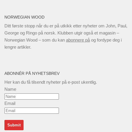
NORWEGIAN WOOD
Ditt første stopp når du er på utkikk etter nyheter om John, Paul,
George og Ringo på norsk. Klubben utgir også et magasin –
Norwegian Wood – som du kan
abonnere på
og fordype deg i
lengre artikler.
ABONNÉR PÅ NYHETSBREV
Her kan du få tilsendt nyheter på e-post ukentlig.
Name
Email