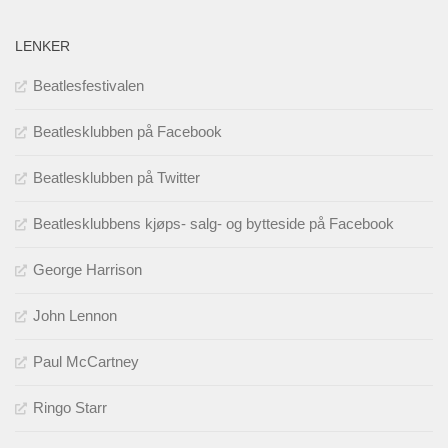
LENKER
Beatlesfestivalen
Beatlesklubben på Facebook
Beatlesklubben på Twitter
Beatlesklubbens kjøps- salg- og bytteside på Facebook
George Harrison
John Lennon
Paul McCartney
Ringo Starr