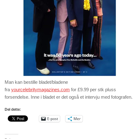
Man kan bestille bladet/bladene
fra
yourcelebritymagazines.com
for £9.99 per stk pluss
forsendelse. Inne i bladet er det også et intervju med fotografen.
Del dette:
E-post
Mer