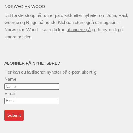
NORWEGIAN WOOD
Ditt første stopp når du er på utkikk etter nyheter om John, Paul,
George og Ringo på norsk. Klubben utgir også et magasin –
Norwegian Wood – som du kan
abonnere på
og fordype deg i
lengre artikler.
ABONNÉR PÅ NYHETSBREV
Her kan du få tilsendt nyheter på e-post ukentlig.
Name
Email