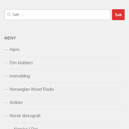
Søk
etter:
MENY
Hjem
Om klubben
Innmelding
Norwegian Wood Radio
Artikler
Norsk diskografi
Norske LPer