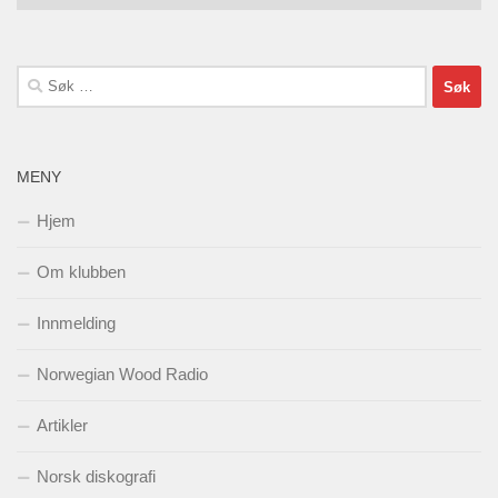
Søk
etter:
MENY
Hjem
Om klubben
Innmelding
Norwegian Wood Radio
Artikler
Norsk diskografi