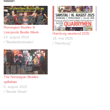
Relatert
Norwegian Beatles til
Liverpools Beatle Week
Hamburg weekend 2025
23. august 2018
18. mai 2025
i "Beatlesfestivalen"
i "Hamburg"
The Norwegian Beatles
spilleliste
5. august 2022
i "Beatle Week"