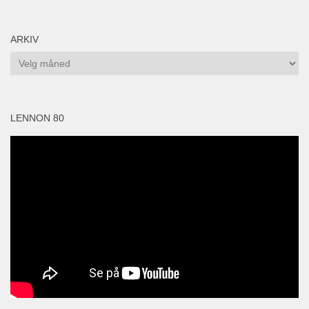
ARKIV
Arkiv
LENNON 80