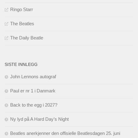
Ringo Starr
The Beatles
The Daily Beatle
SISTE INNLEGG
John Lennons autograf
Paul er nr 1 i Danmark
Back to the egg i 2027?
Ny lyd på A Hard Day’s Night
Beatles anerkjenner den offisielle Beatlesdagen 25. juni