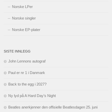
Norske LPer
Norske singler
Norske EP-plater
SISTE INNLEGG
John Lennons autograf
Paul er nr 1 i Danmark
Back to the egg i 2027?
Ny lyd på A Hard Day’s Night
Beatles anerkjenner den offisielle Beatlesdagen 25. juni