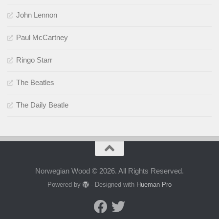
John Lennon
Paul McCartney
Ringo Starr
The Beatles
The Daily Beatle
Norwegian Wood © 2026. All Rights Reserved.
Powered by
- Designed with
Hueman Pro