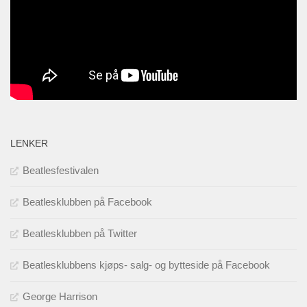
LENKER
Beatlesfestivalen
Beatlesklubben på Facebook
Beatlesklubben på Twitter
Beatlesklubbens kjøps- salg- og bytteside på Facebook
George Harrison