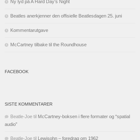
Ny lyd på A Hard Day’s Night
Beatles anerkjenner den offisielle Beatlesdagen 25. juni
Kommentarutgave
McCartney tilbake til the Roundhouse
FACEBOOK
SISTE KOMMENTARER
Beatle-Joe
til
McCartney-boksen i flere formater og “spatial
audio”
Beatle-Joe
til
Lewisohn – foredrag om 1962