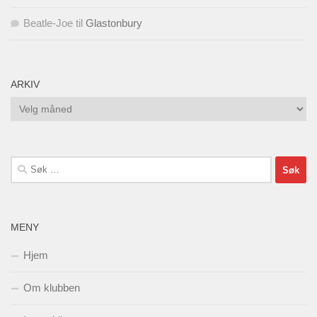
Beatle-Joe
til
Glastonbury
ARKIV
Arkiv
Søk
etter:
MENY
Hjem
Om klubben