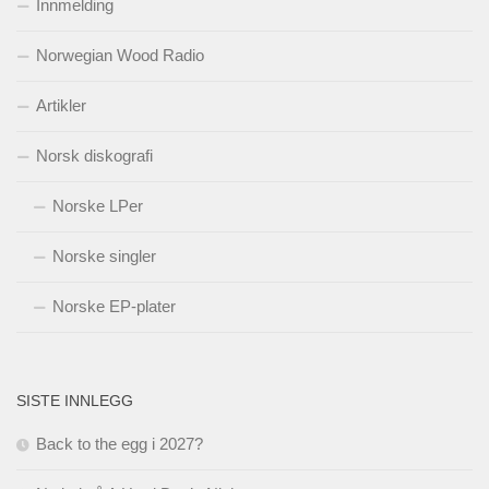
Innmelding
Norwegian Wood Radio
Artikler
Norsk diskografi
Norske LPer
Norske singler
Norske EP-plater
SISTE INNLEGG
Back to the egg i 2027?