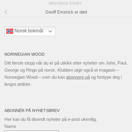
PREVIOUS STORY
Geoff Emerick er død
Norsk bokmål
NORWEGIAN WOOD
Ditt første stopp når du er på utkikk etter nyheter om John, Paul,
George og Ringo på norsk. Klubben utgir også et magasin –
Norwegian Wood – som du kan
abonnere på
og fordype deg i
lengre artikler.
ABONNÉR PÅ NYHETSBREV
Her kan du få tilsendt nyheter på e-post ukentlig.
Name