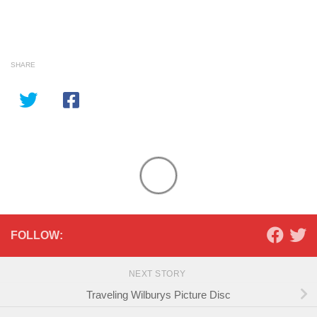
SHARE
FOLLOW:
NEXT STORY
Traveling Wilburys Picture Disc