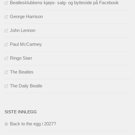
Beatlesklubbens kjøps- salg- og bytteside på Facebook
George Harrison
John Lennon
Paul McCartney
Ringo Starr
The Beatles
The Daily Beatle
SISTE INNLEGG
Back to the egg i 2027?