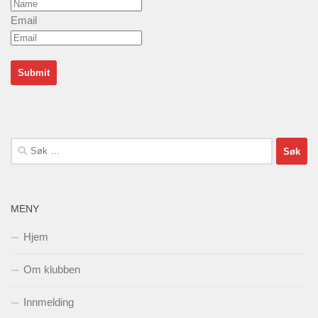
Email
Søk
etter:
MENY
Hjem
Om klubben
Innmelding