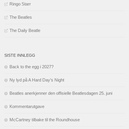
Ringo Starr
The Beatles
The Daily Beatle
SISTE INNLEGG
Back to the egg i 2027?
Ny lyd på A Hard Day’s Night
Beatles anerkjenner den offisielle Beatlesdagen 25. juni
Kommentarutgave
McCartney tilbake til the Roundhouse