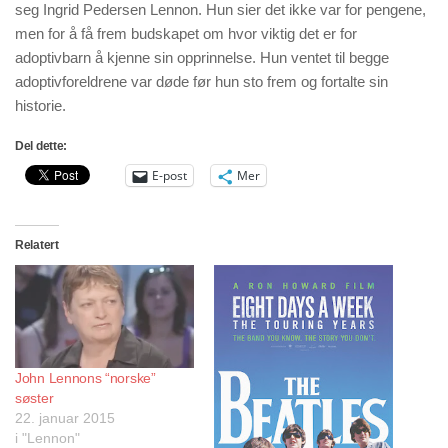
seg Ingrid Pedersen Lennon. Hun sier det ikke var for pengene,
men for å få frem budskapet om hvor viktig det er for
adoptivbarn å kjenne sin opprinnelse. Hun ventet til begge
adoptivforeldrene var døde før hun sto frem og fortalte sin
historie.
Del dette:
E-post
Mer
Relatert
John Lennons “norske”
søster
22. januar 2015
i "Lennon"