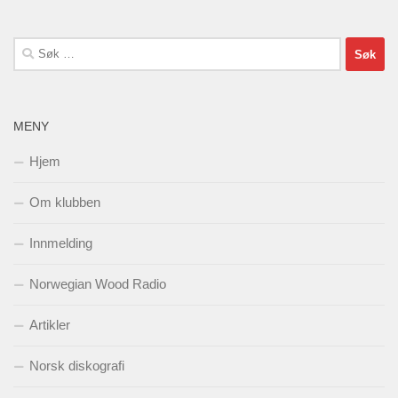
Søk
etter:
MENY
Hjem
Om klubben
Innmelding
Norwegian Wood Radio
Artikler
Norsk diskografi