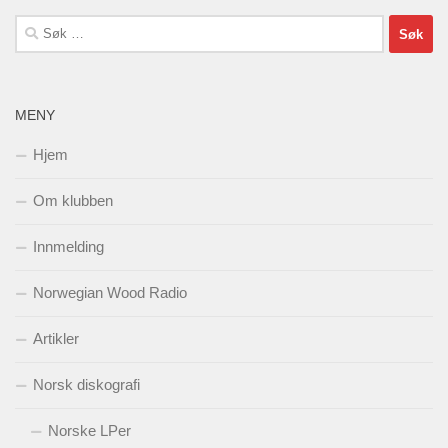
Søk
etter:
MENY
Hjem
Om klubben
Innmelding
Norwegian Wood Radio
Artikler
Norsk diskografi
Norske LPer