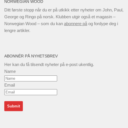
NORWEGIAN WOOD
Ditt første stopp når du er på utkikk etter nyheter om John, Paul,
George og Ringo på norsk. Klubben utgir også et magasin –
Norwegian Wood – som du kan
abonnere på
og fordype deg i
lengre artikler.
ABONNÉR PÅ NYHETSBREV
Her kan du få tilsendt nyheter på e-post ukentlig.
Name
Email