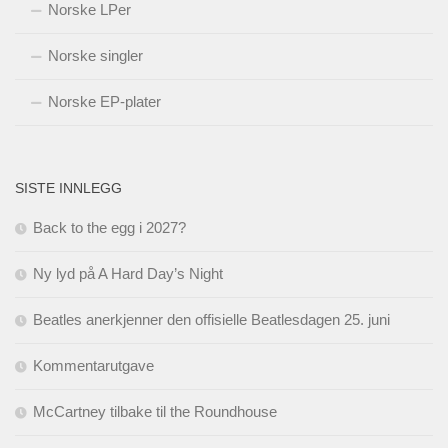
Norske LPer
Norske singler
Norske EP-plater
SISTE INNLEGG
Back to the egg i 2027?
Ny lyd på A Hard Day’s Night
Beatles anerkjenner den offisielle Beatlesdagen 25. juni
Kommentarutgave
McCartney tilbake til the Roundhouse