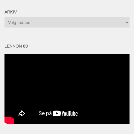
ARKIV
Arkiv
LENNON 80