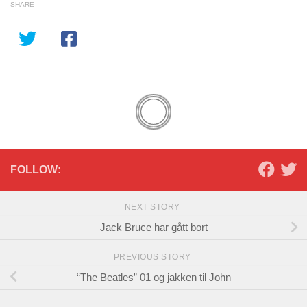
SHARE
FOLLOW:
NEXT STORY
Jack Bruce har gått bort
PREVIOUS STORY
“The Beatles” 01 og jakken til John