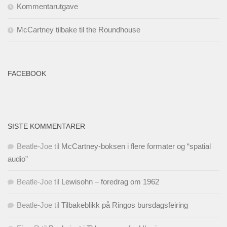
Kommentarutgave
McCartney tilbake til the Roundhouse
FACEBOOK
SISTE KOMMENTARER
Beatle-Joe
til
McCartney-boksen i flere formater og “spatial
audio”
Beatle-Joe
til
Lewisohn – foredrag om 1962
Beatle-Joe
til
Tilbakeblikk på Ringos bursdagsfeiring