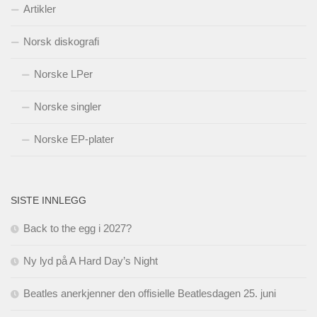
Artikler
Norsk diskografi
Norske LPer
Norske singler
Norske EP-plater
SISTE INNLEGG
Back to the egg i 2027?
Ny lyd på A Hard Day’s Night
Beatles anerkjenner den offisielle Beatlesdagen 25. juni