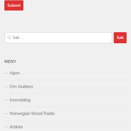
Søk
etter:
MENY
Hjem
Om klubben
Innmelding
Norwegian Wood Radio
Artikler