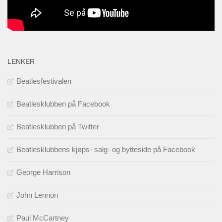
LENKER
Beatlesfestivalen
Beatlesklubben på Facebook
Beatlesklubben på Twitter
Beatlesklubbens kjøps- salg- og bytteside på Facebook
George Harrison
John Lennon
Paul McCartney