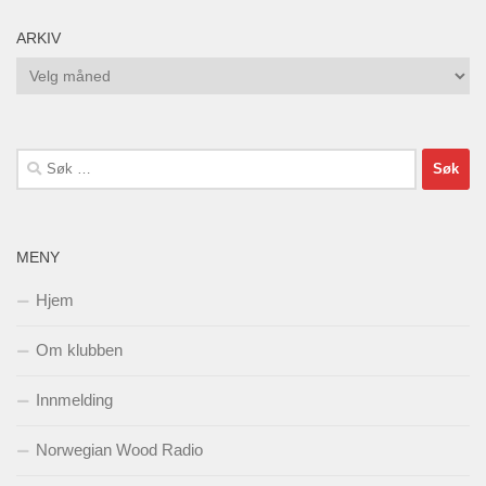
ARKIV
Arkiv
Søk
etter:
MENY
Hjem
Om klubben
Innmelding
Norwegian Wood Radio