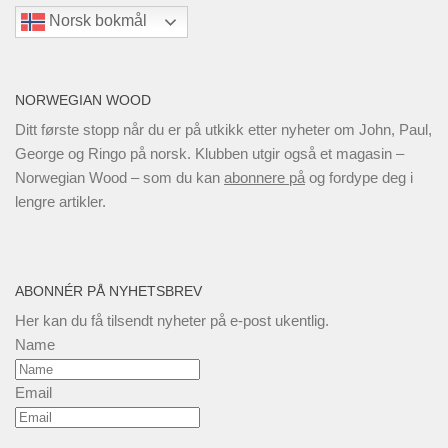
Norsk bokmål
NORWEGIAN WOOD
Ditt første stopp når du er på utkikk etter nyheter om John, Paul,
George og Ringo på norsk. Klubben utgir også et magasin –
Norwegian Wood – som du kan
abonnere på
og fordype deg i
lengre artikler.
ABONNÉR PÅ NYHETSBREV
Her kan du få tilsendt nyheter på e-post ukentlig.
Name
Email