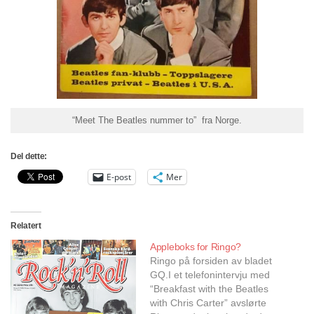
“Meet The Beatles nummer to” fra Norge.
Del dette:
E-post
Mer
Relatert
Appleboks for Ringo?
Ringo på forsiden av bladet
GQ.I et telefonintervju med
“Breakfast with the Beatles
with Chris Carter” avslørte