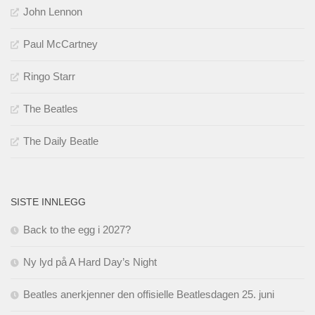
John Lennon
Paul McCartney
Ringo Starr
The Beatles
The Daily Beatle
SISTE INNLEGG
Back to the egg i 2027?
Ny lyd på A Hard Day’s Night
Beatles anerkjenner den offisielle Beatlesdagen 25. juni