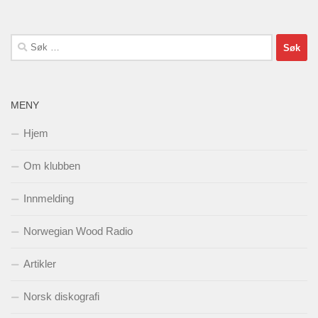
Søk
etter:
MENY
Hjem
Om klubben
Innmelding
Norwegian Wood Radio
Artikler
Norsk diskografi