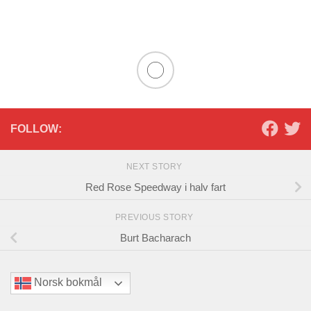
FOLLOW:
NEXT STORY
Red Rose Speedway i halv fart
PREVIOUS STORY
Burt Bacharach
Norsk bokmål