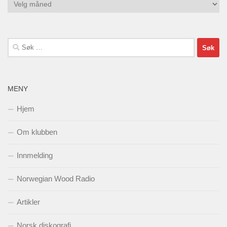
Arkiv
Søk
etter:
MENY
Hjem
Om klubben
Innmelding
Norwegian Wood Radio
Artikler
Norsk diskografi