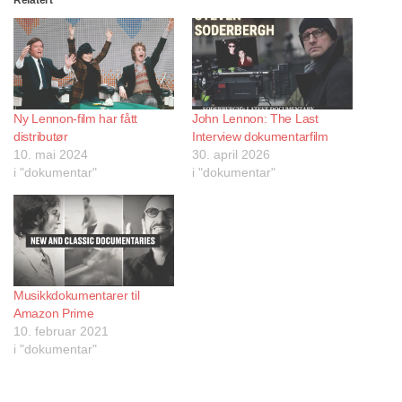
Ny Lennon-film har fått
John Lennon: The Last
distributør
Interview dokumentarfilm
10. mai 2024
30. april 2026
i "dokumentar"
i "dokumentar"
Musikkdokumentarer til
Amazon Prime
10. februar 2021
i "dokumentar"