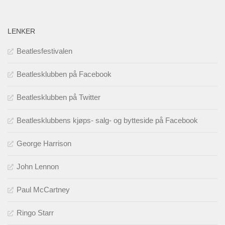
LENKER
Beatlesfestivalen
Beatlesklubben på Facebook
Beatlesklubben på Twitter
Beatlesklubbens kjøps- salg- og bytteside på Facebook
George Harrison
John Lennon
Paul McCartney
Ringo Starr