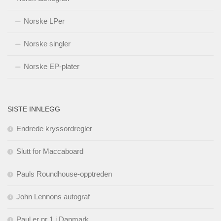
Norske LPer
Norske singler
Norske EP-plater
SISTE INNLEGG
Endrede kryssordregler
Slutt for Maccaboard
Pauls Roundhouse-opptreden
John Lennons autograf
Paul er nr 1 i Danmark