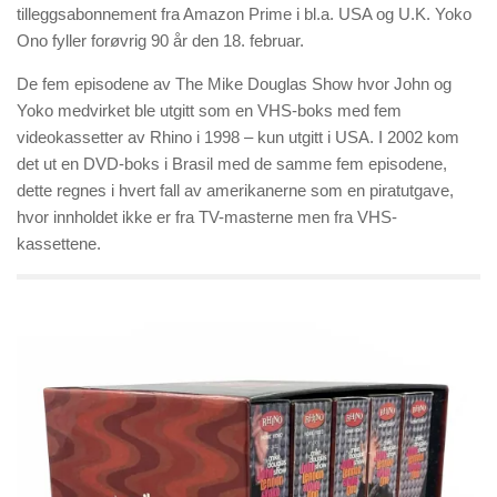
tilleggsabonnement fra Amazon Prime i bl.a. USA og U.K. Yoko
Ono fyller forøvrig 90 år den 18. februar.
De fem episodene av The Mike Douglas Show hvor John og
Yoko medvirket ble utgitt som en VHS-boks med fem
videokassetter av Rhino i 1998 – kun utgitt i USA. I 2002 kom
det ut en DVD-boks i Brasil med de samme fem episodene,
dette regnes i hvert fall av amerikanerne som en piratutgave,
hvor innholdet ikke er fra TV-masterne men fra VHS-
kassettene.