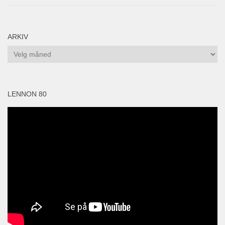
ARKIV
Arkiv
LENNON 80