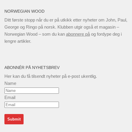
NORWEGIAN WOOD
Ditt første stopp når du er på utkikk etter nyheter om John, Paul,
George og Ringo på norsk. Klubben utgir også et magasin –
Norwegian Wood – som du kan
abonnere på
og fordype deg i
lengre artikler.
ABONNÉR PÅ NYHETSBREV
Her kan du få tilsendt nyheter på e-post ukentlig.
Name
Email