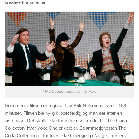
kreative konsulenter.
Mike Douglas med John & Yoko
Dokumentarfilmen er regissert av Erik Nelson og varer i 108
minutter. Filmen ble nylig klippet ferdig og man ser etter en
distributør. Det skulle ikke forundre oss om det blir The Coda
Collection, hvor Yoko Ono er deleier. Strømmetjenesten The
Coda Collection er for tiden ikke tilgjengelig i Norge, men er et