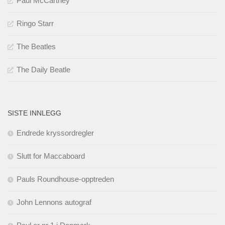
Paul McCartney
Ringo Starr
The Beatles
The Daily Beatle
SISTE INNLEGG
Endrede kryssordregler
Slutt for Maccaboard
Pauls Roundhouse-opptreden
John Lennons autograf