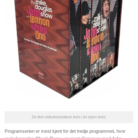
De fem videokassettene kom i en egen boks.
Programserien er mest kjent for det tredje programmet, hvor