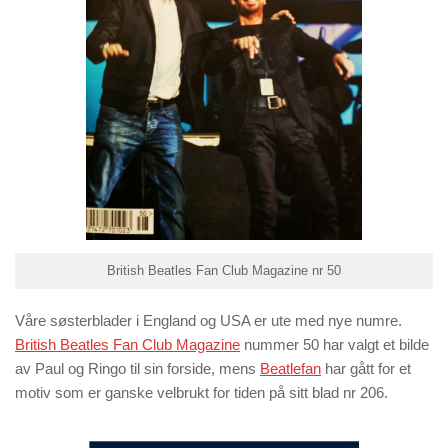
British Beatles Fan Club Magazine nr 50
Våre søsterblader i England og USA er ute med nye numre.
British Beatles Fan Club Magazine
nummer 50 har valgt et bilde
av Paul og Ringo til sin forside, mens
Beatlefan
har gått for et
motiv som er ganske velbrukt for tiden på sitt blad nr 206.