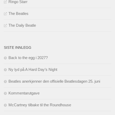
Ringo Starr
The Beatles
The Daily Beatle
SISTE INNLEGG
Back to the egg i 2027?
Ny lyd på A Hard Day’s Night
Beatles anerkjenner den offisielle Beatlesdagen 25. juni
Kommentarutgave
McCartney tilbake til the Roundhouse