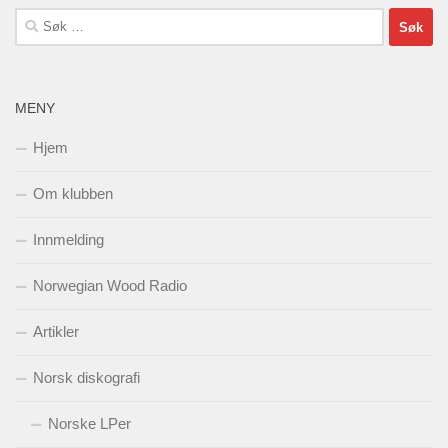
Søk
etter:
MENY
Hjem
Om klubben
Innmelding
Norwegian Wood Radio
Artikler
Norsk diskografi
Norske LPer