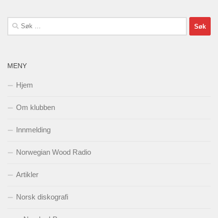
Søk
etter:
MENY
Hjem
Om klubben
Innmelding
Norwegian Wood Radio
Artikler
Norsk diskografi