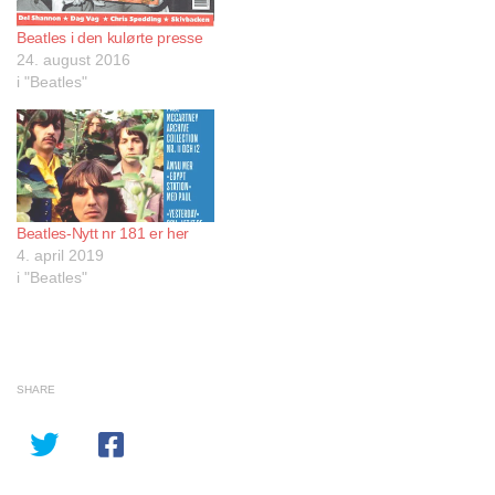
Beatles i den kulørte presse
24. august 2016
i "Beatles"
Beatles-Nytt nr 181 er her
4. april 2019
i "Beatles"
SHARE