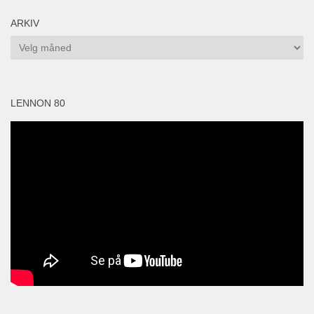
ARKIV
Arkiv
LENNON 80