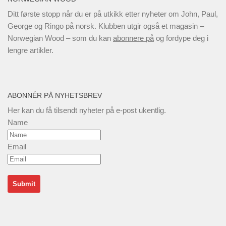
Ditt første stopp når du er på utkikk etter nyheter om John, Paul,
George og Ringo på norsk. Klubben utgir også et magasin –
Norwegian Wood – som du kan
abonnere på
og fordype deg i
lengre artikler.
ABONNÉR PÅ NYHETSBREV
Her kan du få tilsendt nyheter på e-post ukentlig.
Name
Email