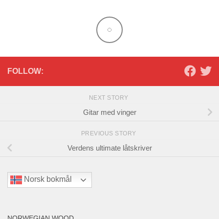
FOLLOW:
NEXT STORY
Gitar med vinger
PREVIOUS STORY
Verdens ultimate låtskriver
Norsk bokmål
NORWEGIAN WOOD