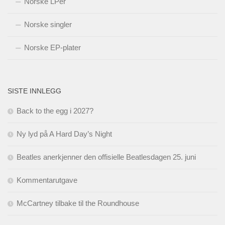
Norske LPer
Norske singler
Norske EP-plater
SISTE INNLEGG
Back to the egg i 2027?
Ny lyd på A Hard Day’s Night
Beatles anerkjenner den offisielle Beatlesdagen 25. juni
Kommentarutgave
McCartney tilbake til the Roundhouse