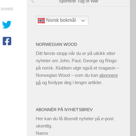
Sporliste Tug of War
SHARE
Norsk bokmål
NORWEGIAN WOOD
Ditt første stopp når du er på utkikk etter
nyheter om John, Paul, George og Ringo
på norsk. Klubben utgir også et magasin –
Norwegian Wood – som du kan
abonnere
på
og fordype deg i lengre artikler.
ABONNÉR PÅ NYHETSBREV
Her kan du få tilsendt nyheter på e-post
ukentlig.
Name