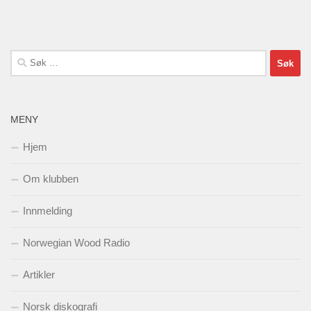
Søk
etter:
MENY
Hjem
Om klubben
Innmelding
Norwegian Wood Radio
Artikler
Norsk diskografi