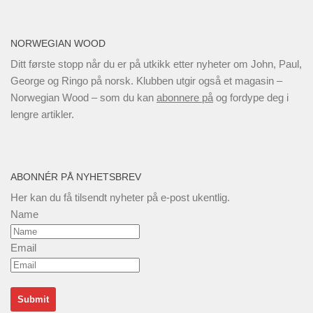
NORWEGIAN WOOD
Ditt første stopp når du er på utkikk etter nyheter om John, Paul,
George og Ringo på norsk. Klubben utgir også et magasin –
Norwegian Wood – som du kan
abonnere på
og fordype deg i
lengre artikler.
ABONNÉR PÅ NYHETSBREV
Her kan du få tilsendt nyheter på e-post ukentlig.
Name
Email