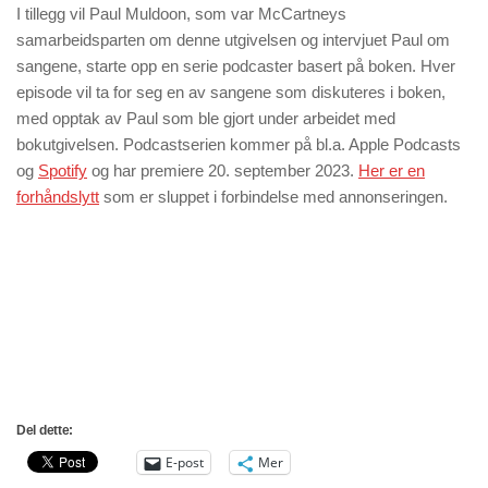
I tillegg vil Paul Muldoon, som var McCartneys
samarbeidsparten om denne utgivelsen og intervjuet Paul om
sangene, starte opp en serie podcaster basert på boken. Hver
episode vil ta for seg en av sangene som diskuteres i boken,
med opptak av Paul som ble gjort under arbeidet med
bokutgivelsen. Podcastserien kommer på bl.a. Apple Podcasts
og
Spotify
og har premiere 20. september 2023.
Her er en
forhåndslytt
som er sluppet i forbindelse med annonseringen.
Del dette:
E-post
Mer