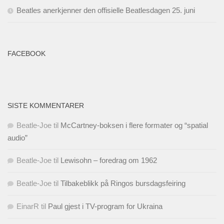
Beatles anerkjenner den offisielle Beatlesdagen 25. juni
FACEBOOK
SISTE KOMMENTARER
Beatle-Joe
til
McCartney-boksen i flere formater og “spatial
audio”
Beatle-Joe
til
Lewisohn – foredrag om 1962
Beatle-Joe
til
Tilbakeblikk på Ringos bursdagsfeiring
EinarR
til
Paul gjest i TV-program for Ukraina