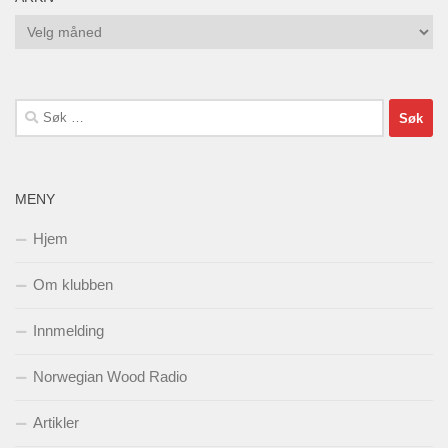
Arkiv
Søk
etter:
MENY
Hjem
Om klubben
Innmelding
Norwegian Wood Radio
Artikler