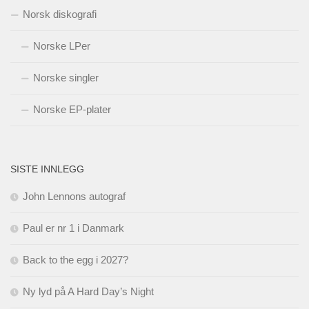
Norsk diskografi
Norske LPer
Norske singler
Norske EP-plater
SISTE INNLEGG
John Lennons autograf
Paul er nr 1 i Danmark
Back to the egg i 2027?
Ny lyd på A Hard Day’s Night