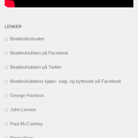
LENKER
Beatlesfestivalen
Beatlesklubben på Facebook
Beatlesklubben på Twitter
Beatlesklubbens kjøps- salg- og bytteside på Facebook
George Harrison
John Lennon
Paul McCartney
Ringo Starr