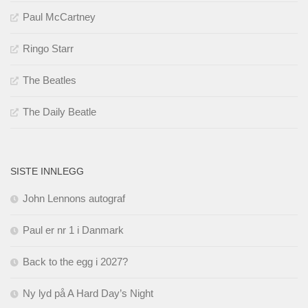
Paul McCartney
Ringo Starr
The Beatles
The Daily Beatle
SISTE INNLEGG
John Lennons autograf
Paul er nr 1 i Danmark
Back to the egg i 2027?
Ny lyd på A Hard Day’s Night