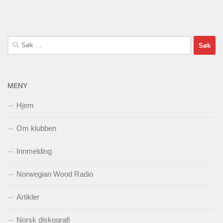
Søk
etter:
MENY
Hjem
Om klubben
Innmelding
Norwegian Wood Radio
Artikler
Norsk diskografi