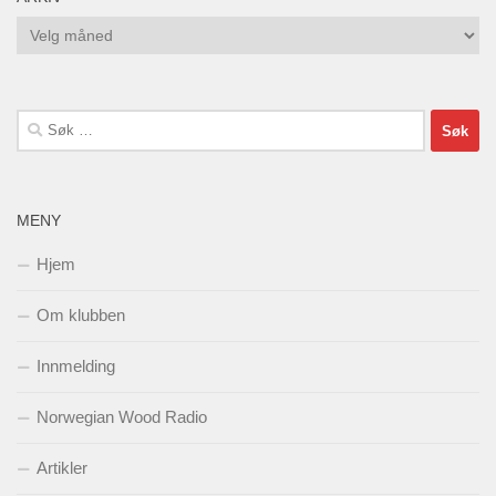
Arkiv
Søk
etter:
MENY
Hjem
Om klubben
Innmelding
Norwegian Wood Radio
Artikler