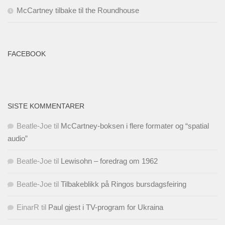
McCartney tilbake til the Roundhouse
FACEBOOK
SISTE KOMMENTARER
Beatle-Joe
til
McCartney-boksen i flere formater og “spatial
audio”
Beatle-Joe
til
Lewisohn – foredrag om 1962
Beatle-Joe
til
Tilbakeblikk på Ringos bursdagsfeiring
EinarR
til
Paul gjest i TV-program for Ukraina