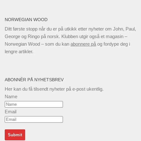
NORWEGIAN WOOD
Ditt første stopp når du er på utkikk etter nyheter om John, Paul,
George og Ringo på norsk. Klubben utgir også et magasin –
Norwegian Wood – som du kan
abonnere på
og fordype deg i
lengre artikler.
ABONNÉR PÅ NYHETSBREV
Her kan du få tilsendt nyheter på e-post ukentlig.
Name
Email