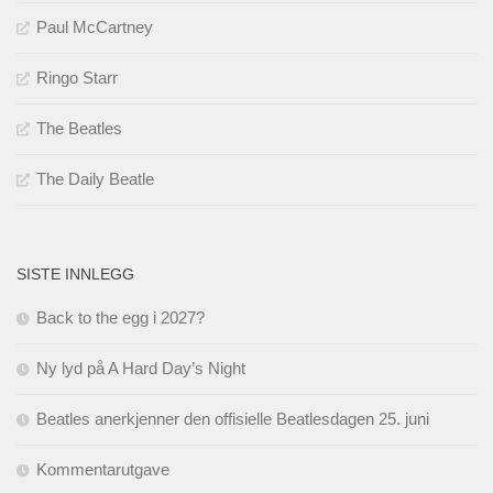
Paul McCartney
Ringo Starr
The Beatles
The Daily Beatle
SISTE INNLEGG
Back to the egg i 2027?
Ny lyd på A Hard Day’s Night
Beatles anerkjenner den offisielle Beatlesdagen 25. juni
Kommentarutgave