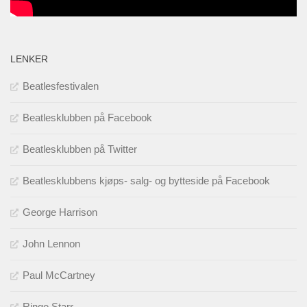
LENKER
Beatlesfestivalen
Beatlesklubben på Facebook
Beatlesklubben på Twitter
Beatlesklubbens kjøps- salg- og bytteside på Facebook
George Harrison
John Lennon
Paul McCartney
Ringo Starr