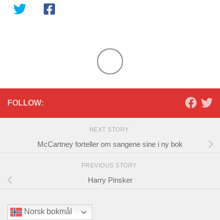
FOLLOW:
NEXT STORY
McCartney forteller om sangene sine i ny bok
PREVIOUS STORY
Harry Pinsker
Norsk bokmål