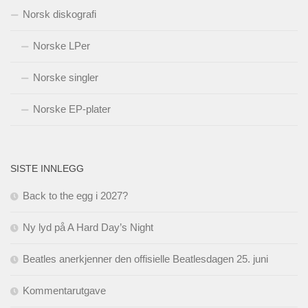
Norsk diskografi
Norske LPer
Norske singler
Norske EP-plater
SISTE INNLEGG
Back to the egg i 2027?
Ny lyd på A Hard Day’s Night
Beatles anerkjenner den offisielle Beatlesdagen 25. juni
Kommentarutgave