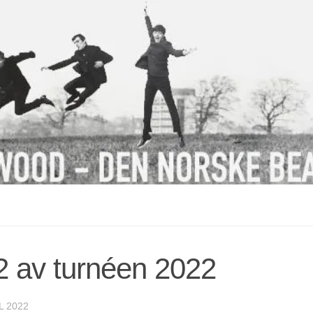
2 av turnéen 2022
L 2022