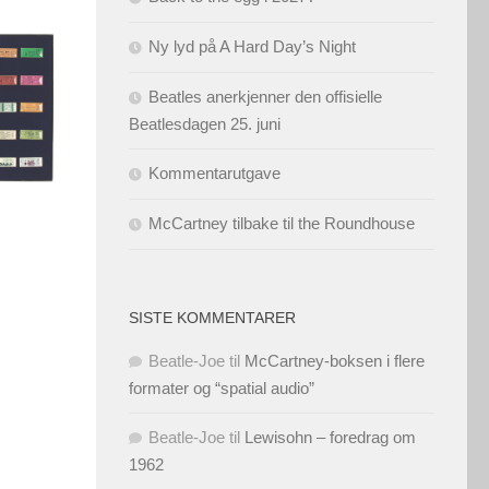
Ny lyd på A Hard Day’s Night
Beatles anerkjenner den offisielle
Beatlesdagen 25. juni
Kommentarutgave
McCartney tilbake til the Roundhouse
SISTE KOMMENTARER
Beatle-Joe
til
McCartney-boksen i flere
formater og “spatial audio”
Beatle-Joe
til
Lewisohn – foredrag om
1962