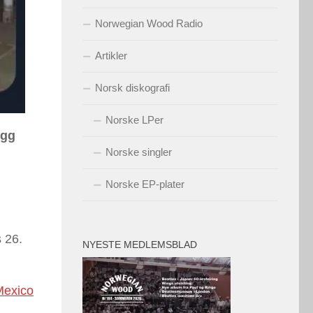
Norwegian Wood Radio
Artikler
Norsk diskografi
Norske LPer
egg
Norske singler
Norske EP-plater
s 26.
NYESTE MEDLEMSBLAD
Mexico