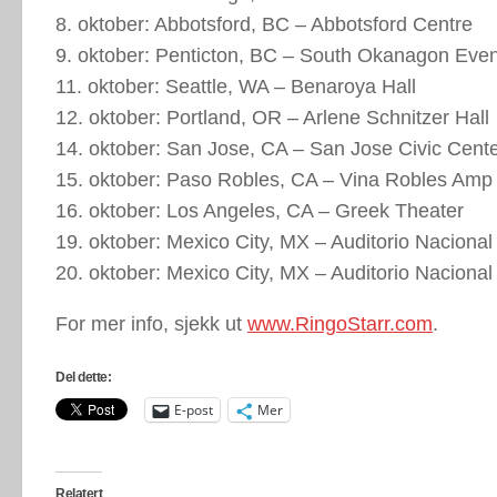
8. oktober: Abbotsford, BC – Abbotsford Centre
9. oktober: Penticton, BC – South Okanagon Even
11. oktober: Seattle, WA – Benaroya Hall
12. oktober: Portland, OR – Arlene Schnitzer Hall
14. oktober: San Jose, CA – San Jose Civic Cent
15. oktober: Paso Robles, CA – Vina Robles Amp
16. oktober: Los Angeles, CA – Greek Theater
19. oktober: Mexico City, MX – Auditorio Nacional
20. oktober: Mexico City, MX – Auditorio Nacional
For mer info, sjekk ut
www.RingoStarr.com
.
Del dette:
E-post
Mer
Relatert