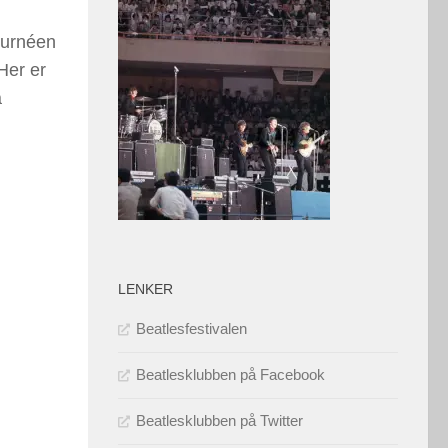
turnéen
Her er
å
LENKER
Beatlesfestivalen
Beatlesklubben på Facebook
Beatlesklubben på Twitter