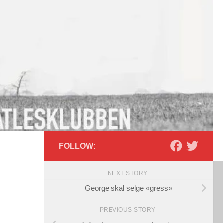
FOLLOW:
NEXT STORY
George skal selge «gress»
PREVIOUS STORY