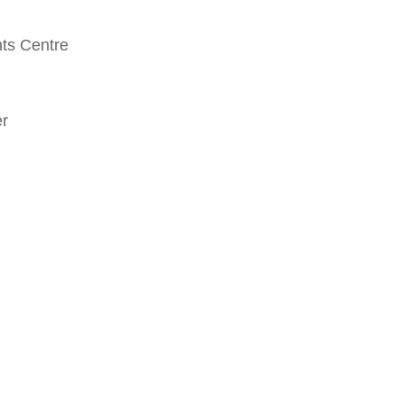
ts Centre
er