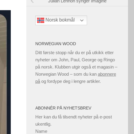
Julian Lennon synger Imagine
Norsk bokmål
NORWEGIAN WOOD
Ditt første stopp når du er på utkikk etter
nyheter om John, Paul, George og Ringo
på norsk. Klubben utgir også et magasin –
Norwegian Wood – som du kan
abonnere
på
og fordype deg i lengre artikler.
ABONNÉR PÅ NYHETSBREV
Her kan du få tilsendt nyheter på e-post
ukentlig.
Name