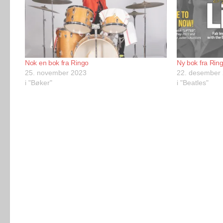
Nok en bok fra Ringo
Ny bok fra Rin
25. november 2023
22. desember
i "Bøker"
i "Beatles"