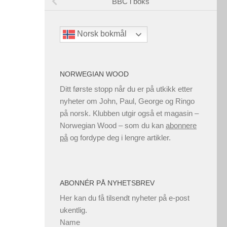
BBC i boks
Norsk bokmål
NORWEGIAN WOOD
Ditt første stopp når du er på utkikk etter
nyheter om John, Paul, George og Ringo
på norsk. Klubben utgir også et magasin –
Norwegian Wood – som du kan
abonnere
på
og fordype deg i lengre artikler.
ABONNÉR PÅ NYHETSBREV
Her kan du få tilsendt nyheter på e-post
ukentlig.
Name