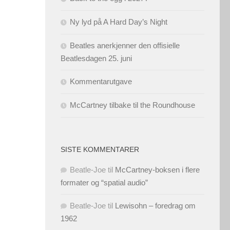
Ny lyd på A Hard Day’s Night
Beatles anerkjenner den offisielle
Beatlesdagen 25. juni
Kommentarutgave
McCartney tilbake til the Roundhouse
SISTE KOMMENTARER
Beatle-Joe
til
McCartney-boksen i flere
formater og “spatial audio”
Beatle-Joe
til
Lewisohn – foredrag om
1962