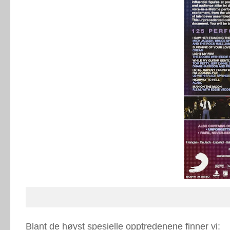
Blant de høyst spesielle opptredenene finner vi: