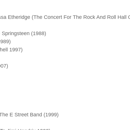
sa Etheridge (The Concert For The Rock And Roll Hall 
e Springsteen (1988)
1989)
hell 1997)
007)
The E Street Band (1999)