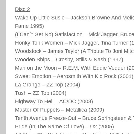
Disc 2
Wake Up Little Susie – Jackson Browne And Melis
Fame 1995)
(I Can´t Get No) Satisfaction – Mick Jagger, Bruc
Honky Tonk Women – Mick Jagger, Tina Turner (
Woodstock – James Taylor (A Tribute To Joni Mitc
Wooden Ships – Crosby, Stills & Nash (1997)
Man on the Moon – R.E.M. With Eddie Vedder (2
Sweet Emotion – Aerosmith With Kid Rock (2001)
La Grange – ZZ Top (2004)
Tush – ZZ Top (2004)
Highway To Hell – AC/DC (2003)
Master Of Puppets – Metallica (2009)
Tenth Avenue Freeze-Out – Bruce Springsteen & 
Pride (In The Name Of Love) – U2 (2005)