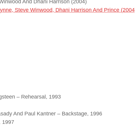
e Winwood And Dhani Harrison (2004)
Lynne, Steve Winwood, Dhani Harrison And Prince (2004
gsteen – Rehearsal, 1993
asady And Paul Kantner – Backstage, 1996
, 1997