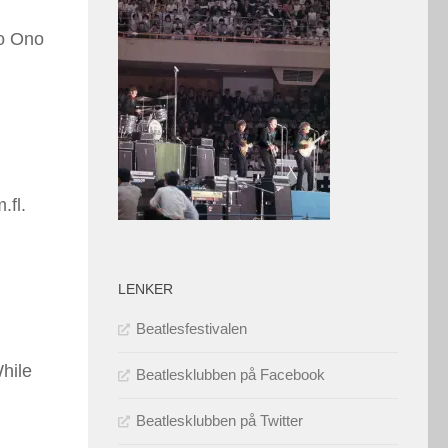
ko Ono
.fl.
LENKER
Beatlesfestivalen
hile
Beatlesklubben på Facebook
Beatlesklubben på Twitter