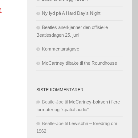
)
Ny lyd på A Hard Day’s Night
Beatles anerkjenner den offisielle
Beatlesdagen 25. juni
Kommentarutgave
McCartney tilbake til the Roundhouse
SISTE KOMMENTARER
Beatle-Joe
til
McCartney-boksen i flere
formater og “spatial audio”
Beatle-Joe
til
Lewisohn – foredrag om
1962