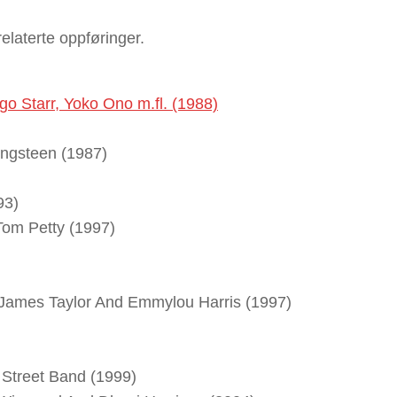
elaterte oppføringer.
o Starr, Yoko Ono m.fl. (1988)
ngsteen (1987)
93)
 Tom Petty (1997)
h James Taylor And Emmylou Harris (1997)
Street Band (1999)