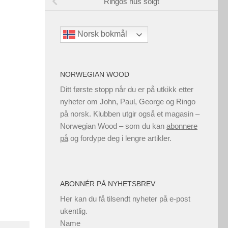
Ringos hus solgt
Norsk bokmål
NORWEGIAN WOOD
Ditt første stopp når du er på utkikk etter
nyheter om John, Paul, George og Ringo
på norsk. Klubben utgir også et magasin –
Norwegian Wood – som du kan
abonnere
på
og fordype deg i lengre artikler.
ABONNÉR PÅ NYHETSBREV
Her kan du få tilsendt nyheter på e-post
ukentlig.
Name