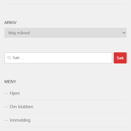
ARKIV
Arkiv
Søk
etter:
MENY
Hjem
Om klubben
Innmelding