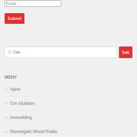
Søk
etter:
MENY
Hjem
Om klubben
Innmelding
Norwegian Wood Radio