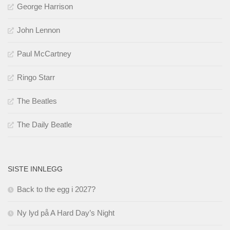
George Harrison
John Lennon
Paul McCartney
Ringo Starr
The Beatles
The Daily Beatle
SISTE INNLEGG
Back to the egg i 2027?
Ny lyd på A Hard Day’s Night