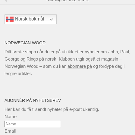
Norsk bokmål
NORWEGIAN WOOD
Ditt første stopp når du er på utkikk etter nyheter om John, Paul,
George og Ringo på norsk. Klubben utgir også et magasin –
Norwegian Wood – som du kan
abonnere på
og fordype deg i
lengre artikler.
ABONNÉR PÅ NYHETSBREV
Her kan du få tilsendt nyheter på e-post ukentlig.
Name
Email