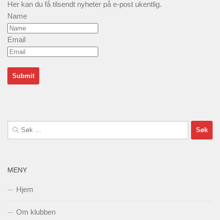
Her kan du få tilsendt nyheter på e-post ukentlig.
Name
Email
Søk
etter:
MENY
Hjem
Om klubben