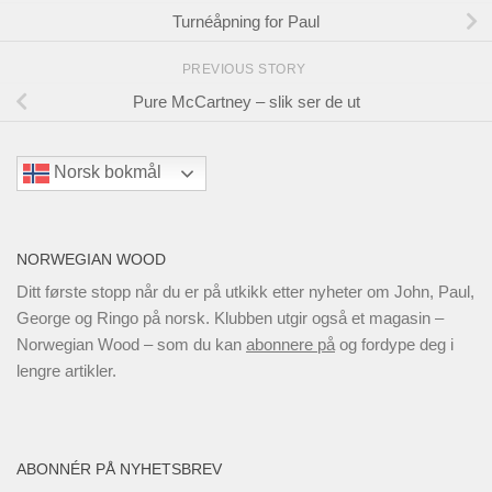
Turnéåpning for Paul
PREVIOUS STORY
Pure McCartney – slik ser de ut
Norsk bokmål
NORWEGIAN WOOD
Ditt første stopp når du er på utkikk etter nyheter om John, Paul,
George og Ringo på norsk. Klubben utgir også et magasin –
Norwegian Wood – som du kan
abonnere på
og fordype deg i
lengre artikler.
ABONNÉR PÅ NYHETSBREV