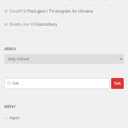
EinarR
til
Paul gjest i TV-program for Ukraina
Beatle-Joe
til
Glastonbury
ARKIV
Arkiv
Søk
etter:
MENY
Hjem