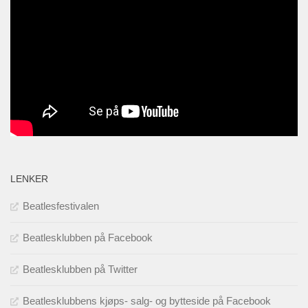
LENKER
Beatlesfestivalen
Beatlesklubben på Facebook
Beatlesklubben på Twitter
Beatlesklubbens kjøps- salg- og bytteside på Facebook