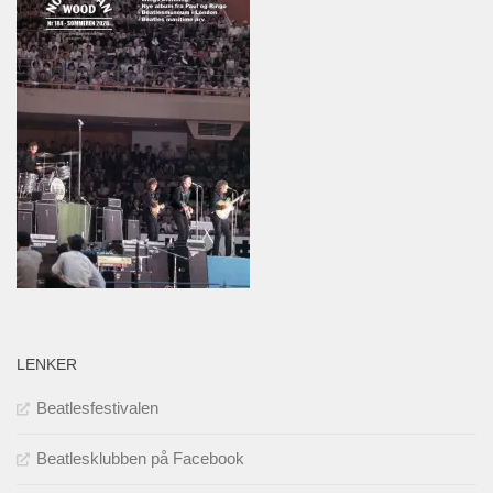
LENKER
Beatlesfestivalen
Beatlesklubben på Facebook