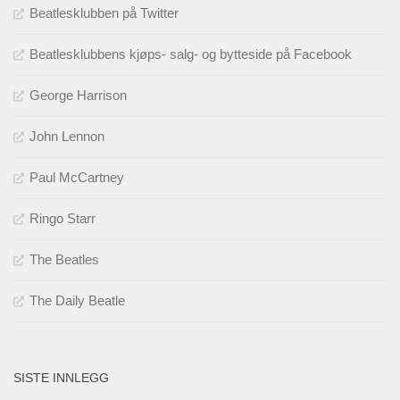
Beatlesklubben på Twitter
Beatlesklubbens kjøps- salg- og bytteside på Facebook
George Harrison
John Lennon
Paul McCartney
Ringo Starr
The Beatles
The Daily Beatle
SISTE INNLEGG