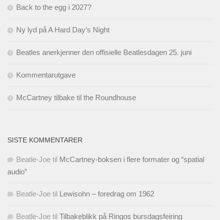
Back to the egg i 2027?
Ny lyd på A Hard Day’s Night
Beatles anerkjenner den offisielle Beatlesdagen 25. juni
Kommentarutgave
McCartney tilbake til the Roundhouse
SISTE KOMMENTARER
Beatle-Joe
til
McCartney-boksen i flere formater og “spatial
audio”
Beatle-Joe
til
Lewisohn – foredrag om 1962
Beatle-Joe
til
Tilbakeblikk på Ringos bursdagsfeiring