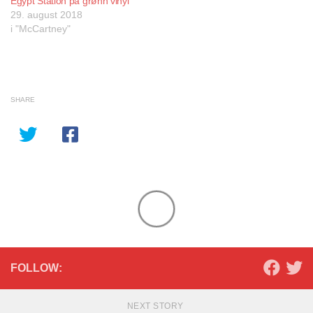
Egypt Station på grønn vinyl
29. august 2018
i "McCartney"
SHARE
FOLLOW:
NEXT STORY