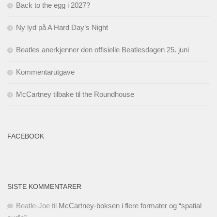
Back to the egg i 2027?
Ny lyd på A Hard Day’s Night
Beatles anerkjenner den offisielle Beatlesdagen 25. juni
Kommentarutgave
McCartney tilbake til the Roundhouse
FACEBOOK
SISTE KOMMENTARER
Beatle-Joe
til
McCartney-boksen i flere formater og “spatial