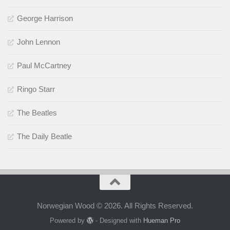
George Harrison
John Lennon
Paul McCartney
Ringo Starr
The Beatles
The Daily Beatle
Norwegian Wood © 2026. All Rights Reserved.
Powered by
- Designed with
Hueman Pro