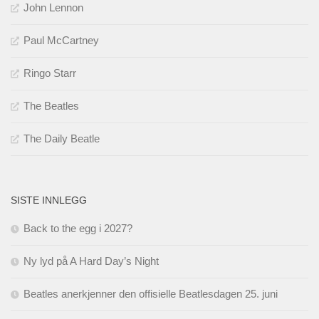
John Lennon
Paul McCartney
Ringo Starr
The Beatles
The Daily Beatle
SISTE INNLEGG
Back to the egg i 2027?
Ny lyd på A Hard Day’s Night
Beatles anerkjenner den offisielle Beatlesdagen 25. juni