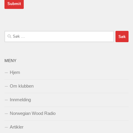
Søk
etter:
MENY
Hjem
Om klubben
Innmelding
Norwegian Wood Radio
Artikler