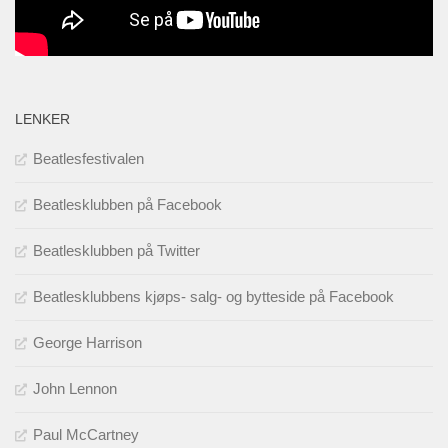
LENKER
Beatlesfestivalen
Beatlesklubben på Facebook
Beatlesklubben på Twitter
Beatlesklubbens kjøps- salg- og bytteside på Facebook
George Harrison
John Lennon
Paul McCartney