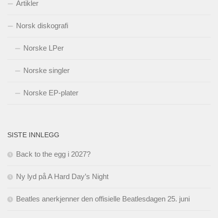
Artikler
Norsk diskografi
Norske LPer
Norske singler
Norske EP-plater
SISTE INNLEGG
Back to the egg i 2027?
Ny lyd på A Hard Day’s Night
Beatles anerkjenner den offisielle Beatlesdagen 25. juni