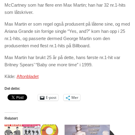
McCartney som har flere enn Max Martin; han har 32 nr.1-hits
som låtskriver.
Max Martin er som regel også produsent på låtene sine, og med
Ariana Grande sin forrige single “Yes, and?” kom han opp i 25
nr.1-hits, og passerte dermed George Martin som den
produsenten med flest nr.1-hits på Billboard.
Max Martin har brukt 25 år på dette, hans første nr.1-hit var
Britney Spears’ “Baby one more time” i 1999.
Kilde:
Aftonbladet
Del dette:
E-post
Mer
Relatert