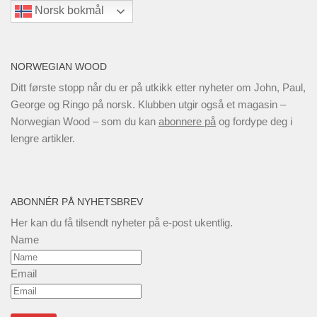
Norsk bokmål
NORWEGIAN WOOD
Ditt første stopp når du er på utkikk etter nyheter om John, Paul,
George og Ringo på norsk. Klubben utgir også et magasin –
Norwegian Wood – som du kan
abonnere på
og fordype deg i
lengre artikler.
ABONNÉR PÅ NYHETSBREV
Her kan du få tilsendt nyheter på e-post ukentlig.
Name
Email