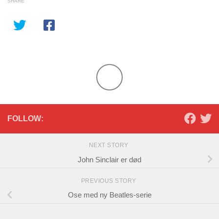
SHARE
FOLLOW:
NEXT STORY
John Sinclair er død
PREVIOUS STORY
Ose med ny Beatles-serie