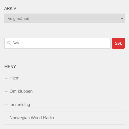
ARKIV
Arkiv
Søk
etter:
MENY
Hjem
Om klubben
Innmelding
Norwegian Wood Radio