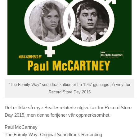
“The Family Way” soundtrackalbumet fra 1967 gjenutgis på vinyl for
Record Store Day 2015
Det er ikke så mye Beatlesrelaterte utgivelser for Record Store
Day 2015, men denne fortjener vår oppmerksomhet.
Paul McCartney
The Family Way: Original Soundtrack Recording