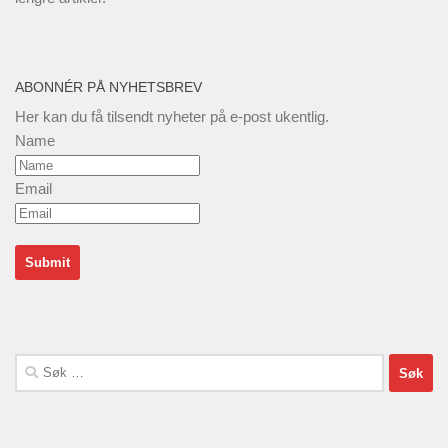
ABONNÉR PÅ NYHETSBREV
Her kan du få tilsendt nyheter på e-post ukentlig.
Name
Email
Søk
etter: