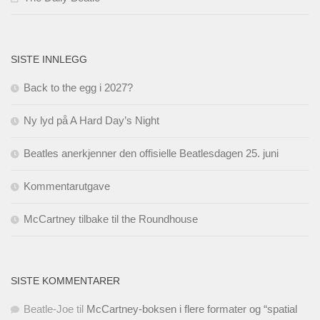
SISTE INNLEGG
Back to the egg i 2027?
Ny lyd på A Hard Day’s Night
Beatles anerkjenner den offisielle Beatlesdagen 25. juni
Kommentarutgave
McCartney tilbake til the Roundhouse
SISTE KOMMENTARER
Beatle-Joe
til
McCartney-boksen i flere formater og “spatial