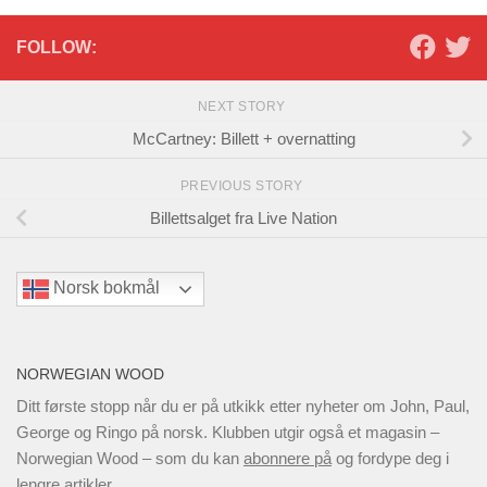
FOLLOW:
NEXT STORY
McCartney: Billett + overnatting
PREVIOUS STORY
Billettsalget fra Live Nation
Norsk bokmål
NORWEGIAN WOOD
Ditt første stopp når du er på utkikk etter nyheter om John, Paul,
George og Ringo på norsk. Klubben utgir også et magasin –
Norwegian Wood – som du kan
abonnere på
og fordype deg i
lengre artikler.