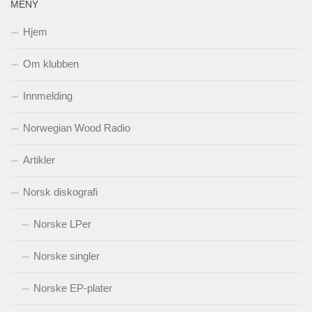
MENY
Hjem
Om klubben
Innmelding
Norwegian Wood Radio
Artikler
Norsk diskografi
Norske LPer
Norske singler
Norske EP-plater