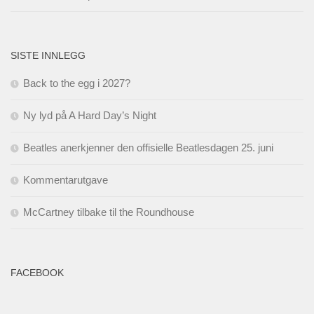
SISTE INNLEGG
Back to the egg i 2027?
Ny lyd på A Hard Day’s Night
Beatles anerkjenner den offisielle Beatlesdagen 25. juni
Kommentarutgave
McCartney tilbake til the Roundhouse
FACEBOOK