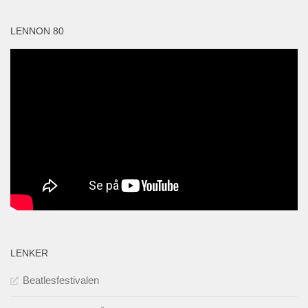
LENNON 80
LENKER
Beatlesfestivalen