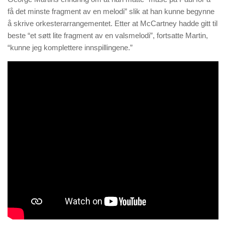
få det minste fragment av en melodi” slik at han kunne begynne
å skrive orkesterarrangementet. Etter at McCartney hadde gitt til
beste “et søtt lite fragment av en valsmelodi”, fortsatte Martin,
“kunne jeg komplettere innspillingene.”