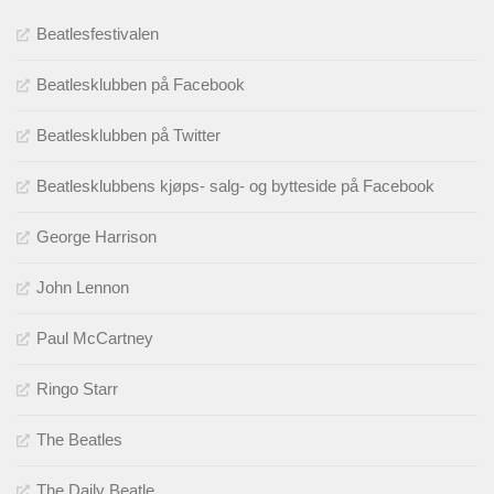
Beatlesfestivalen
Beatlesklubben på Facebook
Beatlesklubben på Twitter
Beatlesklubbens kjøps- salg- og bytteside på Facebook
George Harrison
John Lennon
Paul McCartney
Ringo Starr
The Beatles
The Daily Beatle