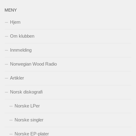
MENY
Hjem
Om klubben
Innmelding
Norwegian Wood Radio
Artikler
Norsk diskografi
Norske LPer
Norske singler
Norske EP-plater