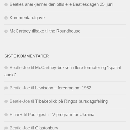
Beatles anerkjenner den offisielle Beatlesdagen 25. juni
Kommentarutgave
McCartney tilbake til the Roundhouse
SISTE KOMMENTARER
Beatle-Joe
til
McCartney-boksen i flere formater og “spatial
audio”
Beatle-Joe
til
Lewisohn – foredrag om 1962
Beatle-Joe
til
Tilbakeblikk på Ringos bursdagsfeiring
EinarR
til
Paul gjest i TV-program for Ukraina
Beatle-Joe
til
Glastonbury