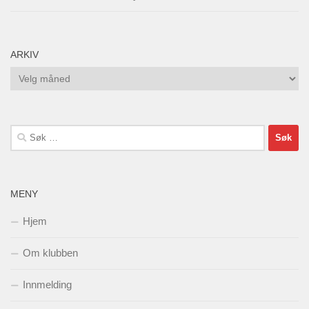
ARKIV
Arkiv
Søk
etter:
MENY
Hjem
Om klubben
Innmelding