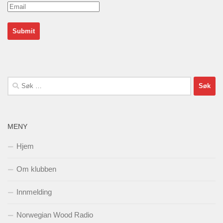
Søk
etter:
MENY
Hjem
Om klubben
Innmelding
Norwegian Wood Radio