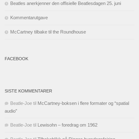
Beatles anerkjenner den offisielle Beatlesdagen 25. juni
Kommentarutgave
McCartney tilbake til the Roundhouse
FACEBOOK
SISTE KOMMENTARER
Beatle-Joe
til
McCartney-boksen i flere formater og “spatial
audio”
Beatle-Joe
til
Lewisohn – foredrag om 1962