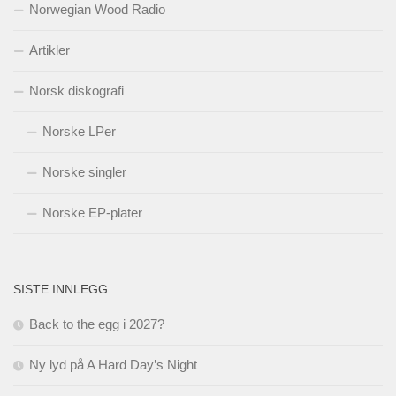
Norwegian Wood Radio
Artikler
Norsk diskografi
Norske LPer
Norske singler
Norske EP-plater
SISTE INNLEGG
Back to the egg i 2027?
Ny lyd på A Hard Day’s Night