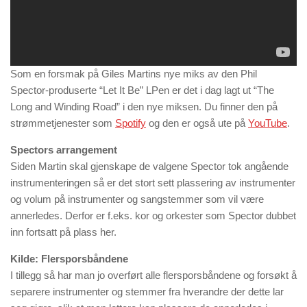
Som en forsmak på Giles Martins nye miks av den Phil
Spector-produserte “Let It Be” LPen er det i dag lagt ut “The
Long and Winding Road” i den nye miksen. Du finner den på
strømmetjenester som
Spotify
og den er også ute på
YouTube
.
Spectors arrangement
Siden Martin skal gjenskape de valgene Spector tok angående
instrumenteringen så er det stort sett plassering av instrumenter
og volum på instrumenter og sangstemmer som vil være
annerledes. Derfor er f.eks. kor og orkester som Spector dubbet
inn fortsatt på plass her.
Kilde: Flersporsbåndene
I tillegg så har man jo overført alle flersporsbåndene og forsøkt å
separere instrumenter og stemmer fra hverandre der dette lar