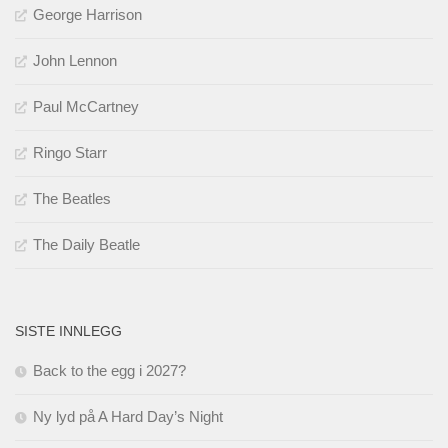
George Harrison
John Lennon
Paul McCartney
Ringo Starr
The Beatles
The Daily Beatle
SISTE INNLEGG
Back to the egg i 2027?
Ny lyd på A Hard Day’s Night