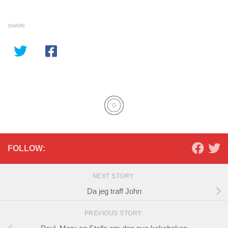
SHARE
FOLLOW:
NEXT STORY
Da jeg traff John
PREVIOUS STORY