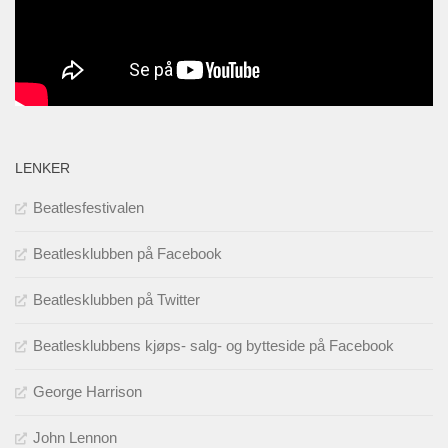
LENKER
Beatlesfestivalen
Beatlesklubben på Facebook
Beatlesklubben på Twitter
Beatlesklubbens kjøps- salg- og bytteside på Facebook
George Harrison
John Lennon