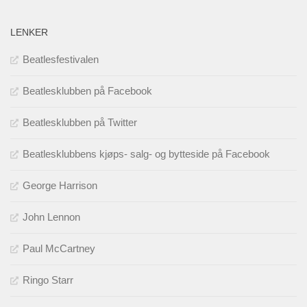
LENKER
Beatlesfestivalen
Beatlesklubben på Facebook
Beatlesklubben på Twitter
Beatlesklubbens kjøps- salg- og bytteside på Facebook
George Harrison
John Lennon
Paul McCartney
Ringo Starr