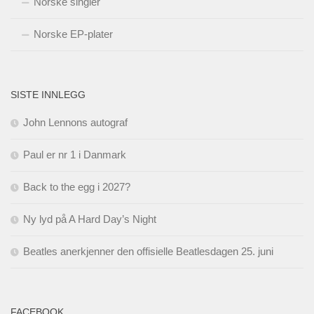
Norske singler
Norske EP-plater
SISTE INNLEGG
John Lennons autograf
Paul er nr 1 i Danmark
Back to the egg i 2027?
Ny lyd på A Hard Day’s Night
Beatles anerkjenner den offisielle Beatlesdagen 25. juni
FACEBOOK