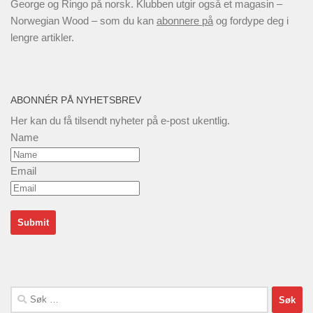
George og Ringo på norsk. Klubben utgir også et magasin –
Norwegian Wood – som du kan
abonnere på
og fordype deg i
lengre artikler.
ABONNÉR PÅ NYHETSBREV
Her kan du få tilsendt nyheter på e-post ukentlig.
Name
Email
Søk
etter: