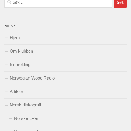
etter:
MENY
Hjem
Om klubben
Innmelding
Norwegian Wood Radio
Artikler
Norsk diskografi
Norske LPer