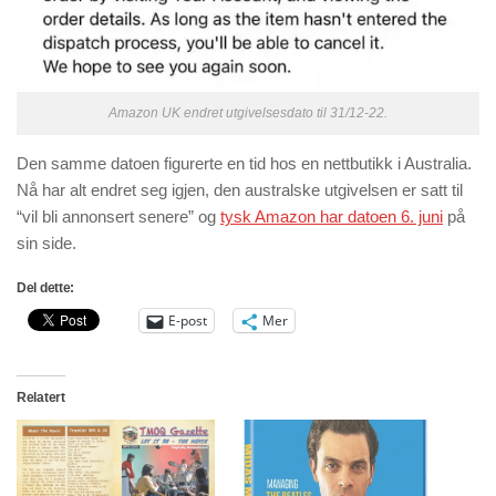
Amazon UK endret utgivelsesdato til 31/12-22.
Den samme datoen figurerte en tid hos en nettbutikk i Australia.
Nå har alt endret seg igjen, den australske utgivelsen er satt til
“vil bli annonsert senere” og
tysk Amazon har datoen 6. juni
på
sin side.
Del dette:
E-post
Mer
Relatert