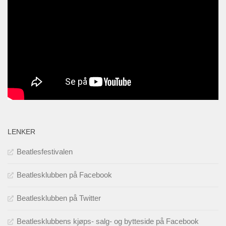
LENKER
Beatlesfestivalen
Beatlesklubben på Facebook
Beatlesklubben på Twitter
Beatlesklubbens kjøps- salg- og bytteside på Facebook