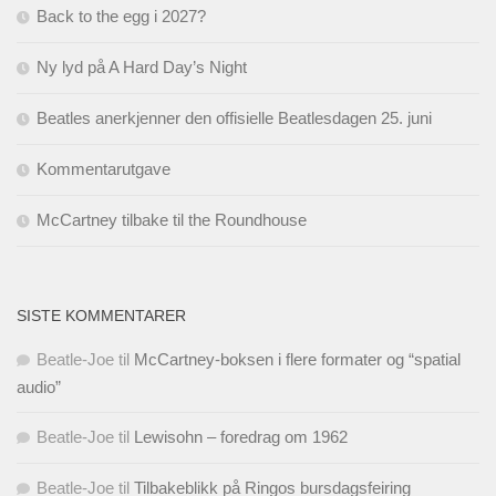
Back to the egg i 2027?
Ny lyd på A Hard Day’s Night
Beatles anerkjenner den offisielle Beatlesdagen 25. juni
Kommentarutgave
McCartney tilbake til the Roundhouse
SISTE KOMMENTARER
Beatle-Joe
til
McCartney-boksen i flere formater og “spatial
audio”
Beatle-Joe
til
Lewisohn – foredrag om 1962
Beatle-Joe
til
Tilbakeblikk på Ringos bursdagsfeiring