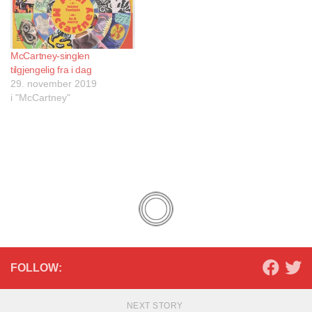
McCartney-singlen
tilgjengelig fra i dag
29. november 2019
i "McCartney"
FOLLOW:
NEXT STORY