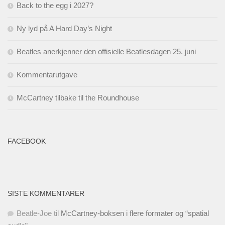
Back to the egg i 2027?
Ny lyd på A Hard Day’s Night
Beatles anerkjenner den offisielle Beatlesdagen 25. juni
Kommentarutgave
McCartney tilbake til the Roundhouse
FACEBOOK
SISTE KOMMENTARER
Beatle-Joe
til
McCartney-boksen i flere formater og “spatial