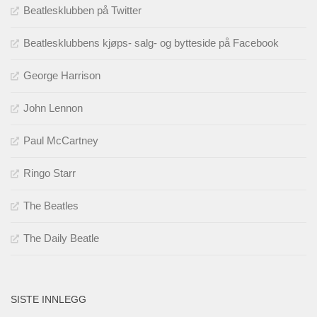
Beatlesklubben på Twitter
Beatlesklubbens kjøps- salg- og bytteside på Facebook
George Harrison
John Lennon
Paul McCartney
Ringo Starr
The Beatles
The Daily Beatle
SISTE INNLEGG