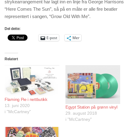
strykearrangement har lagt inn en linje fra George Harrisons
“Here Comes The Sun”, så på en måte er alle fire beatler
representert i sangen, “Grow Old With Me”.
Del dette:
E-post
Mer
Relatert
Flaming Pie i nettbutikk
13. juni 2020
Egypt Station på grønn vinyl
i "McCartney"
29. august 2018
i "McCartney"