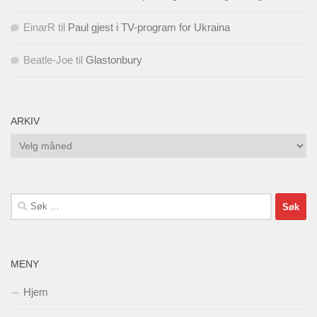
EinarR
til
Paul gjest i TV-program for Ukraina
Beatle-Joe
til
Glastonbury
ARKIV
Arkiv
Søk
etter:
MENY
Hjem