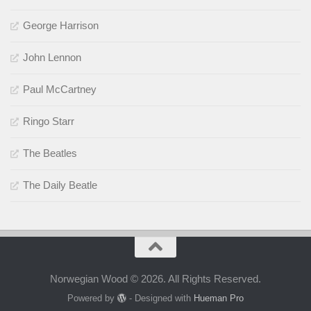
George Harrison
John Lennon
Paul McCartney
Ringo Starr
The Beatles
The Daily Beatle
Norwegian Wood © 2026. All Rights Reserved.
Powered by
- Designed with
Hueman Pro