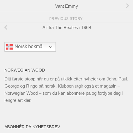
Vant Emmy
PREVIOUS STORY
Alt fra The Beatles i 1969
Norsk bokmål
NORWEGIAN WOOD
Ditt første stopp når du er på utkikk etter nyheter om John, Paul,
George og Ringo på norsk. Klubben utgir også et magasin –
Norwegian Wood – som du kan
abonnere på
og fordype deg i
lengre artikler.
ABONNÉR PÅ NYHETSBREV