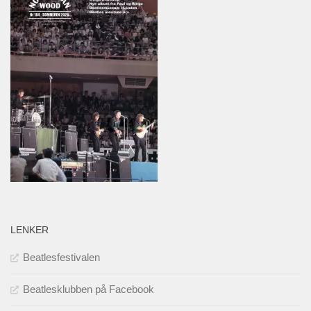
LENKER
Beatlesfestivalen
Beatlesklubben på Facebook