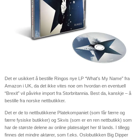
Det er usikkert å bestille Ringos nye LP “What’s My Name” fra
Amazon i UK, da det ikke vites noe om hvordan en eventuell
“Brexit” vil påvirke import fra Storbritannia. Best da, kanskje – å
bestille fra norske nettbutikker.
Det er de to nettbutikkene Platekompaniet (som får færre og
færre fysiske butikker) og Skvis (som er en ren nettbutikk) som
har de største delene av online platesalget her til lands. I tillegg
finnes det mindre aktører, som f.eks. Oslobutikken Big Dipper