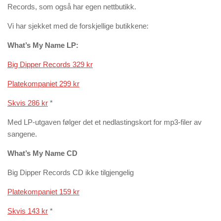
Records, som også har egen nettbutikk.
Vi har sjekket med de forskjellige butikkene:
What’s My Name LP:
Big Dipper Records 329 kr
Platekompaniet 299 kr
Skvis 286 kr
*
Med LP-utgaven følger det et nedlastingskort for mp3-filer av
sangene.
What’s My Name CD
Big Dipper Records CD ikke tilgjengelig
Platekompaniet 159 kr
Skvis 143 kr
*