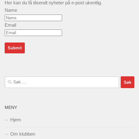
Her kan du få tilsendt nyheter på e-post ukentlig.
Name
Email
Søk
etter:
MENY
Hjem
Om klubben